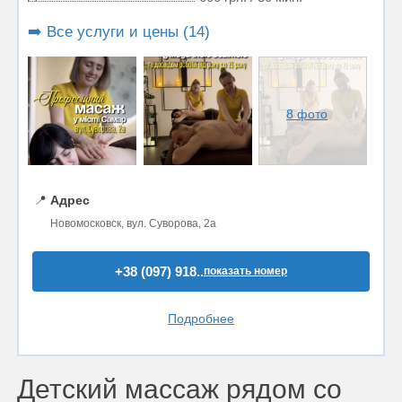
➡️ Все услуги и цены (14)
8 фото
📍
Адрес
Новомосковск, вул. Суворова, 2а
+38 (097) 918..
показать номер
Подробнее
Детский массаж рядом со