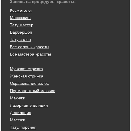
Запись на процедуры красоты:
Косметолог
Массажист
Тату мастер
Барбершоп
Тату салон
Все салоны красоты
Все мастера красоты
Мужская стрижка
Женская стрижка
Окрашивание волос
Перманентный макияж
Макияж
Лазерная эпиляция
Депиляция
Массаж
Тату, пирсинг