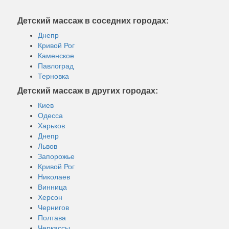
Детский массаж в соседних городах:
Днепр
Кривой Рог
Каменское
Павлоград
Терновка
Детский массаж в других городах:
Киев
Одесса
Харьков
Днепр
Львов
Запорожье
Кривой Рог
Николаев
Винница
Херсон
Чернигов
Полтава
Черкассы