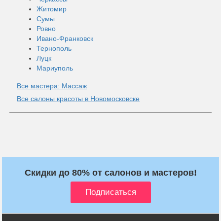
Житомир
Сумы
Ровно
Ивано-Франковск
Тернополь
Луцк
Мариуполь
Все мастера: Массаж
Все салоны красоты в Новомосковске
Скидки до 80% от салонов и мастеров!