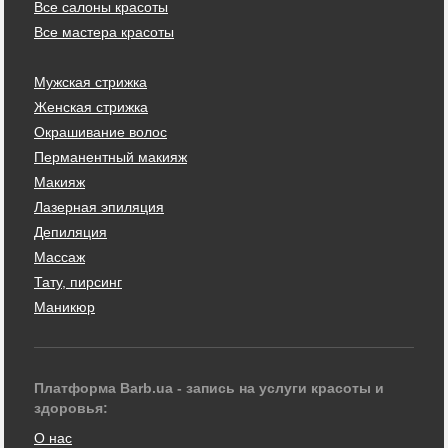
Все салоны красоты
Все мастера красоты
Мужская стрижка
Женская стрижка
Окрашивание волос
Перманентный макияж
Макияж
Лазерная эпиляция
Депиляция
Массаж
Тату, пирсинг
Маникюр
Платформа Barb.ua - запись на услуги красоты и
здоровья:
О нас