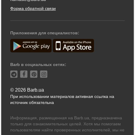
Форма обратной связи
Приложения для специалистов:
Barb в социальных сетях:
© 2026 Barb.ua
При использовании материалов активная ссылка на
источник обязательна
Информация, размещенная на Barb.ua, предназначена
только для ознакомительных целей. Хотя мы помогаем
пользователям найти проверенных исполнителей, мы не