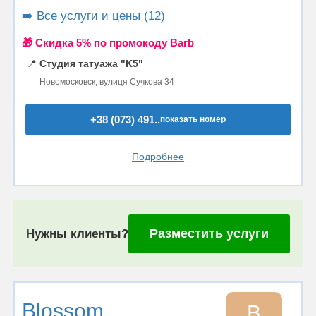
➡️ Все услуги и цены (12)
🎁 Cкидка 5% по промокоду Barb
📍
Студия татуажа "K5"
Новомосковск, вулиця Сучкова 34
+38 (073) 491..
показать номер
Подробнее
Разместить услуги
Нужны клиенты?
Blossom
B