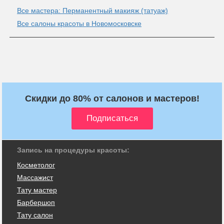
Все мастера: Перманентный макияж (татуаж)
Все салоны красоты в Новомосковске
Скидки до 80% от салонов и мастеров!
Запись на процедуры красоты:
Косметолог
Массажист
Тату мастер
Барбершоп
Тату салон