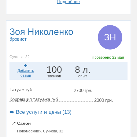
Подробнее
Зоя Николенко
ЗН
бровист
Сучкова, 32
Проверено
22 мая
100
8 л.
Добавить
отзыв
звонков
опыт
Татуаж губ
2700 грн.
Коррекция татуажа губ
2000 грн.
➡️ Все услуги и цены (13)
📍
Салон
Новомосковск, Сучкова, 32