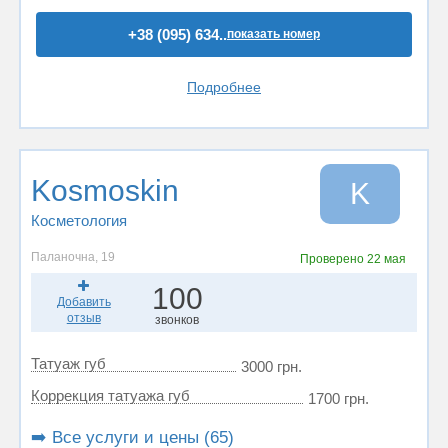
+38 (095) 634..
показать номер
Подробнее
Kosmoskin
K
Косметология
Паланочна, 19
Проверено
22 мая
100
Добавить
отзыв
звонков
Татуаж губ
3000 грн.
Коррекция татуажа губ
1700 грн.
➡️ Все услуги и цены (65)