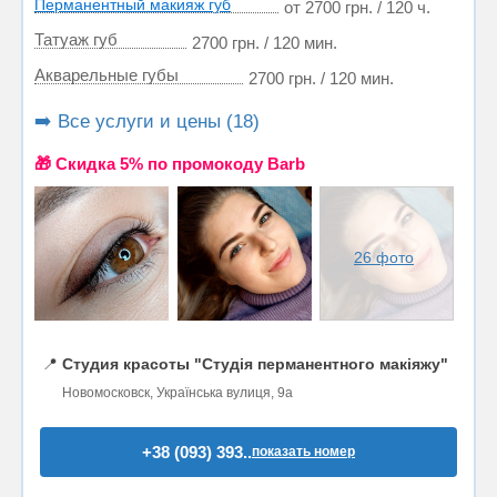
Перманентный макияж губ
от 2700 грн. / 120 ч.
Татуаж губ
2700 грн. / 120 мин.
Акварельные губы
2700 грн. / 120 мин.
➡️ Все услуги и цены (18)
🎁 Cкидка 5% по промокоду Barb
26 фото
📍
Студия красоты "Студія перманентного макіяжу"
Новомосковск, Українська вулиця, 9а
+38 (093) 393..
показать номер