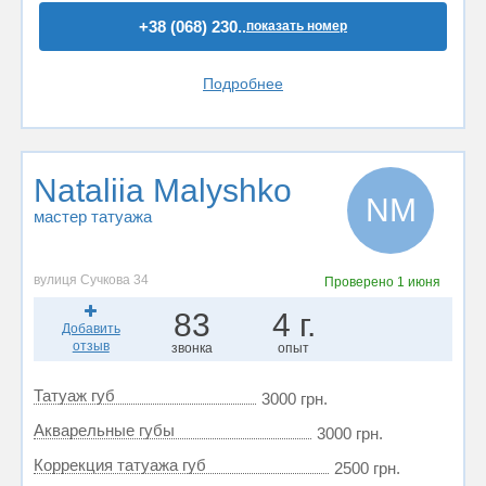
+38 (068) 230..
показать номер
Подробнее
Nataliia Malyshko
NM
мастер татуажа
вулиця Сучкова 34
Проверено
1 июня
83
4 г.
Добавить
отзыв
звонка
опыт
Татуаж губ
3000 грн.
Акварельные губы
3000 грн.
Коррекция татуажа губ
2500 грн.