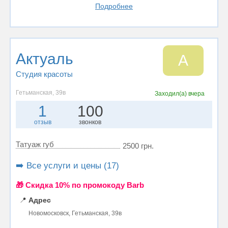
Подробнее
Актуаль
А
Студия красоты
Гетьманская, 39в
Заходил(а)
вчера
1
100
отзыв
звонков
Татуаж губ
2500 грн.
➡️ Все услуги и цены (17)
🎁 Cкидка 10% по промокоду Barb
📍
Адрес
Новомосковск, Гетьманская, 39в