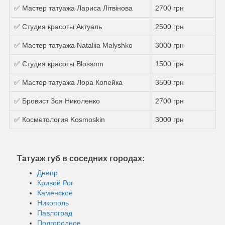
✅ Мастер татуажа Лариса Літвінова
2700 грн
✅ Студия красоты Актуаль
2500 грн
✅ Мастер татуажа Nataliia Malyshko
3000 грн
✅ Студия красоты Blossom
1500 грн
✅ Мастер татуажа Лора Копейка
3500 грн
✅ Бровист Зоя Николенко
2700 грн
✅ Косметология Kosmoskin
3000 грн
Татуаж губ в соседних городах:
Днепр
Кривой Рог
Каменское
Никополь
Павлоград
Подгородное