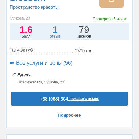
Пространство красоты
Сучкова, 23
Проверено
5 июня
1.6
1
79
балл
отзыв
звонков
Татуаж губ
1500 грн.
➡️ Все услуги и цены (56)
📍
Адрес
Новомосковск, Сучкова, 23
+38 (068) 604..
показать номер
Подробнее