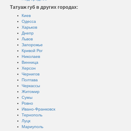
Татуаж губ в других городах:
Киев
Одесса
Харьков
Днепр
Львов
Запорожье
Кривой Рог
Николаев
Винница
Херсон
Чернигов
Полтава
Черкассы
Житомир
Сумы
Ровно
Ивано-Франковск
Тернополь
Луцк
Мариуполь