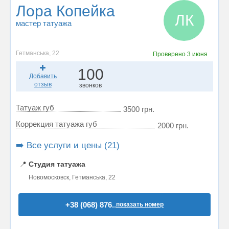
Лора Копейка
ЛК
мастер татуажа
Гетманська, 22
Проверено
3 июня
100
Добавить
отзыв
звонков
Татуаж губ
3500 грн.
Коррекция татуажа губ
2000 грн.
➡️ Все услуги и цены (21)
📍
Студия татуажа
Новомосковск, Гетманська, 22
+38 (068) 876..
показать номер