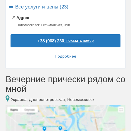
➡️ Все услуги и цены (23)
📍
Адрес
Новомосковск, Гетьманская, 39в
+38 (068) 230..
показать номер
Подробнее
Вечерние прически рядом со
мной
Украина, Днепропетровская, Новомосковск