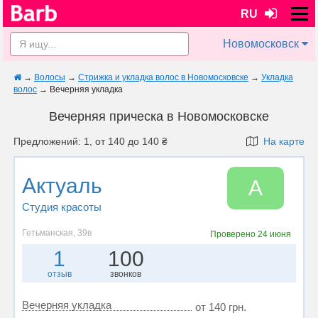
RU
Новомосковск
→
Волосы
→
Стрижка и укладка волос в Новомосковске
→
Укладка
волос
→
Вечерняя укладка
Вечерняя прическа в Новомосковске
Предложений: 1, от 140 до 140 ₴
На карте
Актуаль
А
Студия красоты
Гетьманская, 39в
Проверено
24 июня
1
100
отзыв
звонков
Вечерняя укладка
от 140 грн.