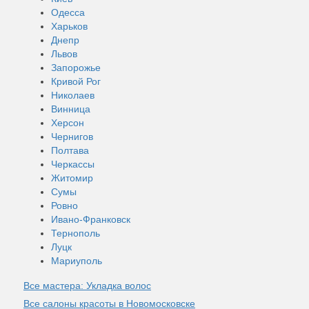
Одесса
Харьков
Днепр
Львов
Запорожье
Кривой Рог
Николаев
Винница
Херсон
Чернигов
Полтава
Черкассы
Житомир
Сумы
Ровно
Ивано-Франковск
Тернополь
Луцк
Мариуполь
Все мастера: Укладка волос
Все салоны красоты в Новомосковске