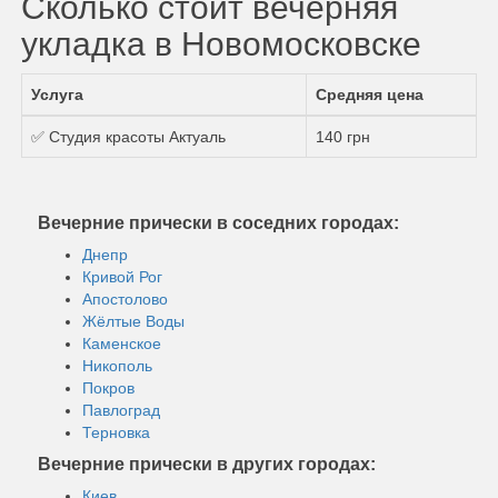
Сколько стоит вечерняя
укладка в Новомосковске
Услуга
Средняя цена
✅ Студия красоты Актуаль
140 грн
Вечерние прически в соседних городах:
Днепр
Кривой Рог
Апостолово
Жёлтые Воды
Каменское
Никополь
Покров
Павлоград
Терновка
Вечерние прически в других городах:
Киев