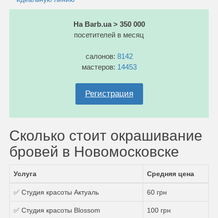
На Barb.ua > 350 000
посетителей в месяц
салонов:
8142
мастеров:
14453
Регистрация
Сколько стоит окрашивание
бровей в Новомосковске
Услуга
Средняя цена
✅ Студия красоты Актуаль
60 грн
✅ Студия красоты Blossom
100 грн