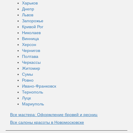
Харьков
Днепр
Львов
Запорожье
Кривой Рог
Николаев
Винница
Херсон
Чернигов
Полтава
Черкассы
Житомир
Сумы
Ровно
Ивано-Франковск
Тернополь
Луцк
Мариуполь
Все мастера: Оформление бровей и ресниц
Все салоны красоты в Новомосковске