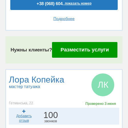
+38 (068) 604..
показать номер
Подробнее
Разместить услуги
Нужны клиенты?
Лора Копейка
ЛК
мастер татуажа
Гетманська, 22
Проверено
3 июня
100
Добавить
отзыв
звонков