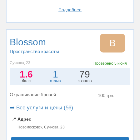
Подробнее
Blossom
B
Пространство красоты
Сучкова, 23
Проверено
5 июня
1.6
1
79
балл
отзыв
звонков
Окрашивание бровей
100 грн.
➡️ Все услуги и цены (56)
📍
Адрес
Новомосковск, Сучкова, 23