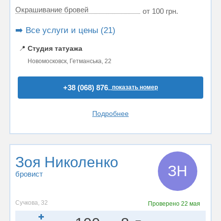
Окрашивание бровей
от 100 грн.
➡️ Все услуги и цены (21)
📍
Студия татуажа
Новомосковск, Гетманська, 22
+38 (068) 876..
показать номер
Подробнее
Зоя Николенко
ЗН
бровист
Сучкова, 32
Проверено
22 мая