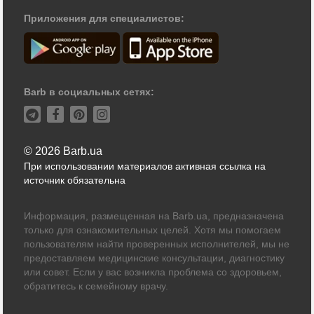
Приложения для специалистов:
Barb в социальных сетях:
© 2026 Barb.ua
При использовании материалов активная ссылка на
источник обязательна
Информация, размещенная на Barb.ua, предназначена
только для ознакомительных целей. Хотя мы помогаем
пользователям найти проверенных исполнителей, мы не
предоставляем медицинские консультации, диагностику
или совет. Если у вас возникла проблема со здоровьем,
обратитесь к семейному врачу.