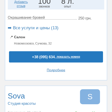
100
8 л.
Добавить
отзыв
звонков
опыт
Окрашивание бровей
250 грн.
➡️ Все услуги и цены (13)
📍
Салон
Новомосковск, Сучкова, 32
+38 (095) 634..
показать номер
Подробнее
Sova
S
Студия красоты