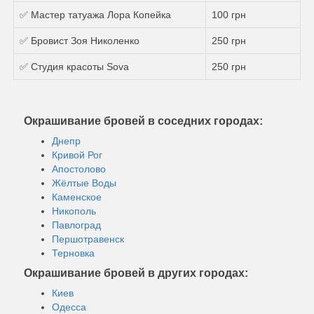
✅ Мастер татуажа Лора Копейка
100 грн
✅ Бровист Зоя Николенко
250 грн
✅ Студия красоты Sova
250 грн
Окрашивание бровей в соседних городах:
Днепр
Кривой Рог
Апостолово
Жёлтые Воды
Каменское
Никополь
Павлоград
Першотравенск
Терновка
Окрашивание бровей в других городах:
Киев
Одесса