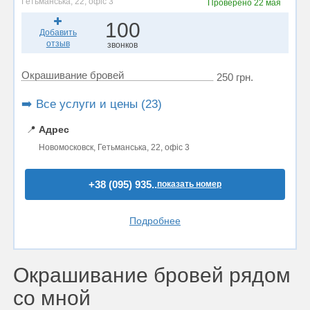
Гетьманська, 22, офіс 3
Проверено
22 мая
100
Добавить
отзыв
звонков
Окрашивание бровей
250 грн.
➡️ Все услуги и цены (23)
📍
Адрес
Новомосковск, Гетьманська, 22, офіс 3
+38 (095) 935..
показать номер
Подробнее
Окрашивание бровей рядом
со мной