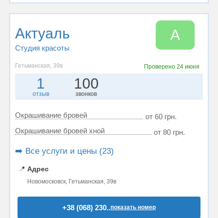
Актуаль
А
Студия красоты
Гетьманская, 39в
Проверено
24 июня
1
100
отзыв
звонков
Окрашивание бровей
от 60 грн.
Окрашивание бровей хной
от 80 грн.
➡️ Все услуги и цены (23)
📍
Адрес
Новомосковск, Гетьманская, 39в
+38 (068) 230..
показать номер