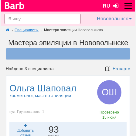
RU
Нововолынск
→
Специалисты
→
Мастера эпиляции Нововолынска
Мастера эпиляции в Нововолынске
Найдено 3 специалиста
На карте
Ольга Шаповал
ОШ
косметолог
, мастер эпиляции
вул. Грушевського, 1
Проверено
15 июня
93
Добавить
отзыв