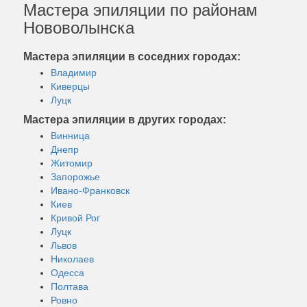
Мастера эпиляции по районам
Нововолынска
Мастера эпиляции в соседних городах:
Владимир
Киверцы
Луцк
Мастера эпиляции в других городах:
Винница
Днепр
Житомир
Запорожье
Ивано-Франковск
Киев
Кривой Рог
Луцк
Львов
Николаев
Одесса
Полтава
Ровно