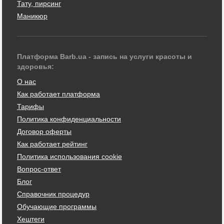
Тату, пирсинг
Маникюр
Платформа Barb.ua - запись на услуги красоты и
здоровья:
О нас
Как работает платформа
Тарифы
Политика конфиденциальности
Договор оферты
Как работает рейтинг
Политика использования cookie
Вопрос-ответ
Блог
Справочник процедур
Обучающие программы
Хештеги