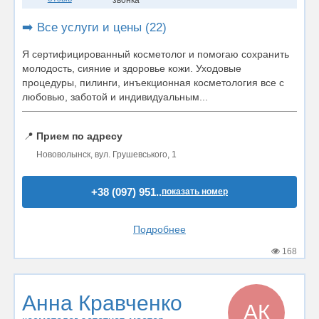
звонка
➡️ Все услуги и цены (22)
Я сертифицированный косметолог и помогаю сохранить
молодость, сияние и здоровье кожи. Уходовые
процедуры, пилинги, инъекционная косметология все с
любовью, заботой и индивидуальным...
📍
Прием по адресу
Нововолынск, вул. Грушевського, 1
+38 (097) 951..
показать номер
Подробнее
168
Анна Кравченко
АК