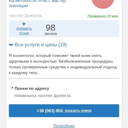
косметолог-эстетист
, мастер
эпиляции
проспект Дружби 6а
Проверено
23 мая
98
Добавить
отзыв
звонков
➡️ Все услуги и цены (19)
Я косметолог, который поможет твоей коже сиять
здоровьем и молодостью. Безболезненные процедуры,
только проверенные средства и индивидуальный подход
к каждому типу...
📍
Прием по адресу
Нововолынск, проспект Дружби 6а
+38 (063) 859..
показать номер
Подробнее