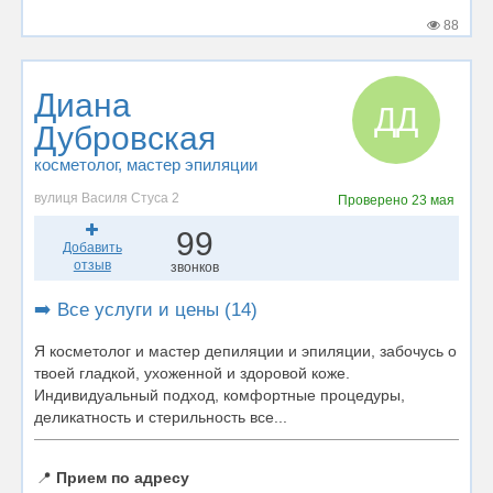
88
Диана
ДД
Дубровская
косметолог
, мастер эпиляции
вулиця Василя Стуса 2
Проверено
23 мая
99
Добавить
отзыв
звонков
➡️ Все услуги и цены (14)
Я косметолог и мастер депиляции и эпиляции, забочусь о
твоей гладкой, ухоженной и здоровой коже.
Индивидуальный подход, комфортные процедуры,
деликатность и стерильность все...
📍
Прием по адресу