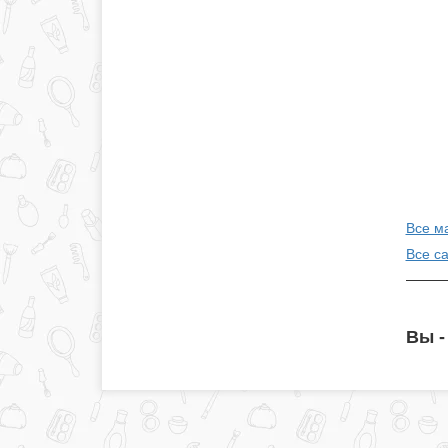
Все м
Все с
Вы -