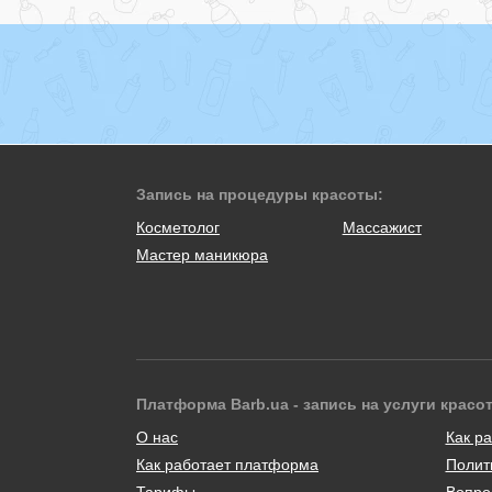
Запись на процедуры красоты:
Косметолог
Массажист
Мастер маникюра
Платформа Barb.ua - запись на услуги красо
О нас
Как ра
Как работает платформа
Полит
Тарифы
Вопро