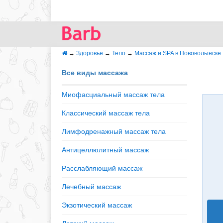
→
Здоровье
→
Тело
→
Массаж и SPA в Нововолынске
Все виды массажа
Миофасциальный массаж тела
Классический массаж тела
Лимфодренажный массаж тела
Антицеллюлитный массаж
Расслабляющий массаж
Лечебный массаж
Экзотический массаж