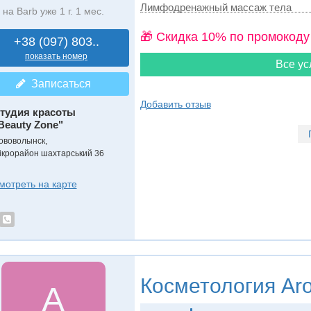
Лимфодренажный массаж тела
на Barb уже 1 г. 1 мес.
🎁 Cкидка 10% по промокоду
+38 (097) 803..
показать номер
Все ус
Записаться
Добавить отзыв
тудия красоты
Beauty Zone"
ововолынск,
ікрорайон шахтарський 36
мотреть на карте
Косметология
Aro
A