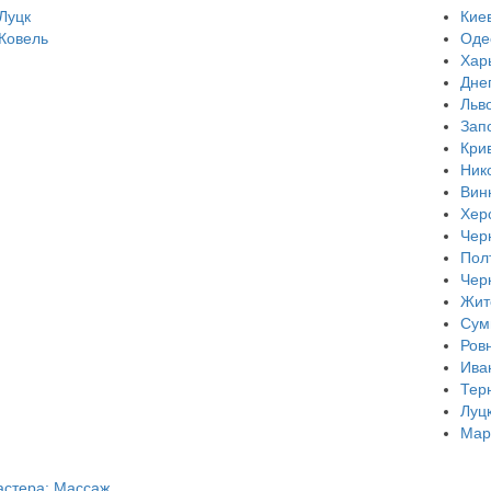
Луцк
Кие
Ковель
Оде
Хар
Дне
Льв
Зап
Кри
Ник
Вин
Хер
Чер
Пол
Чер
Жит
Сум
Ров
Ива
Тер
Луц
Мар
астера: Массаж