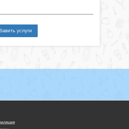
бавить услуги
пиляция