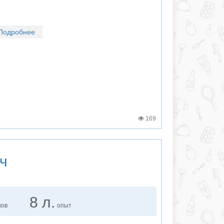
Подробнее
169
ч
8 л.
ков
опыт