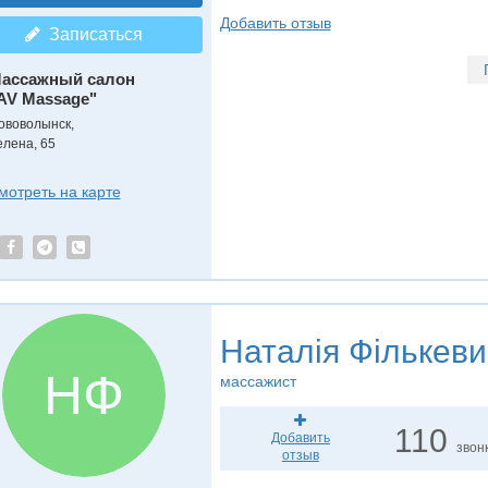
Добавить отзыв
Записаться
ассажный салон
AV Massage"
ововолынск,
елена, 65
мотреть на карте
Наталія Фількеви
НФ
массажист
110
Добавить
звон
отзыв