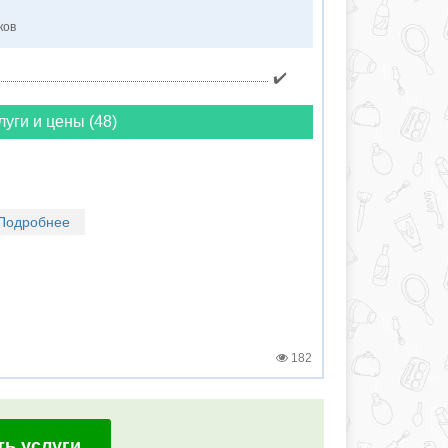
ков
✔️
луги и цены (48)
Подробнее
182
ть услуги