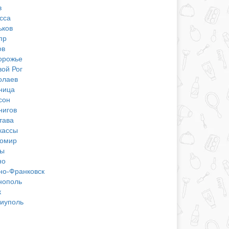
в
сса
ьков
пр
ов
орожье
вой Рог
олаев
ница
сон
нигов
тава
кассы
омир
ы
но
но-Франковск
нополь
к
иуполь