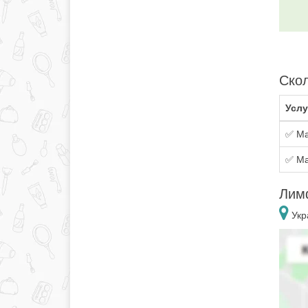
Ско
Услу
✅ Ма
✅ Ма
Лим
Укр