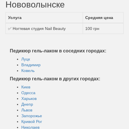
Нововолынске
Услуга
Средняя цена
✅ Ногтевая студия Nail Beauty
100 грн
Педикюр гель-лаком в соседних городах:
Луцк
Владимир
Ковель
Педикюр гель-лаком в других городах:
Киев
Одесса
Харьков
Днепр
Львов
Запорожье
Кривой Рог
Николаев