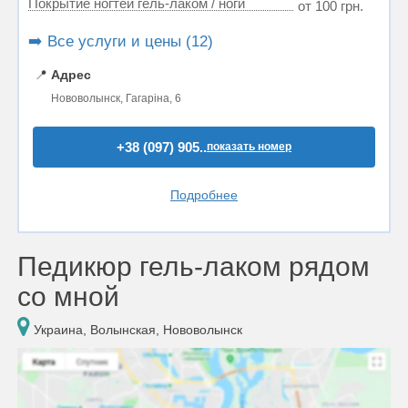
Покрытие ногтей гель-лаком / ноги
от 100 грн.
➡️ Все услуги и цены (12)
📍
Адрес
Нововолынск, Гагаріна, 6
+38 (097) 905..
показать номер
Подробнее
Педикюр гель-лаком рядом
со мной
Украина, Волынская, Нововолынск