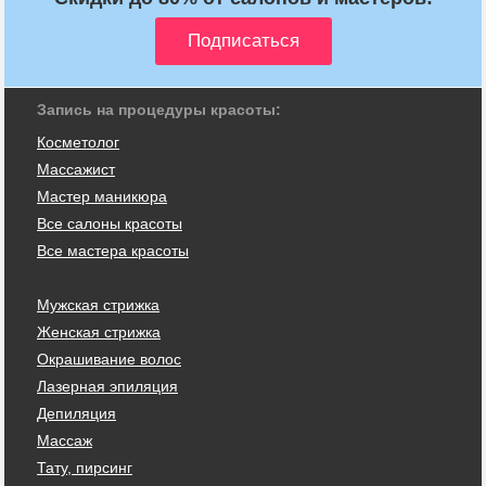
Запись на процедуры красоты:
Косметолог
Массажист
Мастер маникюра
Все салоны красоты
Все мастера красоты
Мужская стрижка
Женская стрижка
Окрашивание волос
Лазерная эпиляция
Депиляция
Массаж
Тату, пирсинг