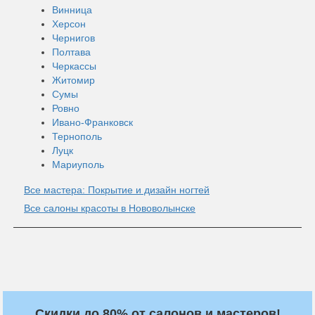
Винница
Херсон
Чернигов
Полтава
Черкассы
Житомир
Сумы
Ровно
Ивано-Франковск
Тернополь
Луцк
Мариуполь
Все мастера: Покрытие и дизайн ногтей
Все салоны красоты в Нововолынске
Скидки до 80% от салонов и мастеров!