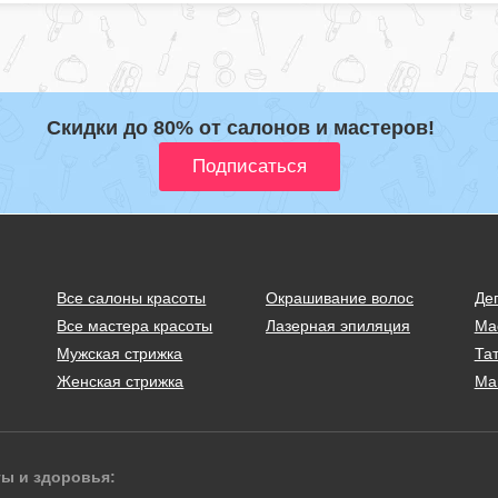
Скидки до 80% от салонов и мастеров!
Все салоны красоты
Окрашивание волос
Де
Все мастера красоты
Лазерная эпиляция
Ма
Мужская стрижка
Тат
Женская стрижка
Ма
ты и здоровья: