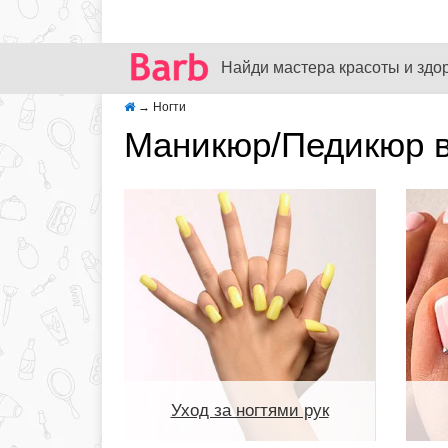
Найди мастера красоты и здо
→
Ногти
Маникюр/Педикюр 
Уход за ногтями рук