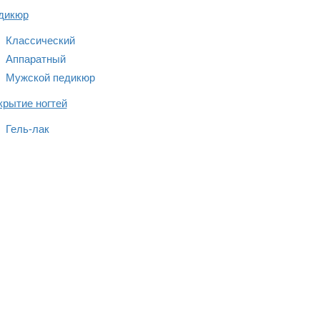
дикюр
Классический
Аппаратный
Мужской педикюр
крытие ногтей
Гель-лак