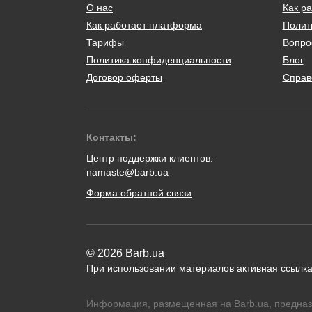
О нас
Как ра
Как работает платформа
Полит
Тарифы
Вопро
Политика конфиденциальности
Блог
Договор оферты
Справ
Контакты:
Центр поддержки клиентов:
namaste@barb.ua
Форма обратной связи
© 2026 Barb.ua
При использовании материалов активная ссылка
Информация, размещенная на Barb.ua, предназ