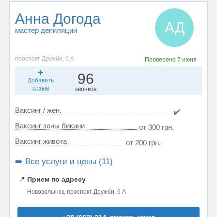
Анна Догода
АД
мастер депиляции
проспект Дружби, 6 А
Проверено
7 июня
96
Добавить
отзыв
звонков
Ваксинг / жен.
✔️
Ваксинг зоны бикини
от 300 грн.
Ваксинг живота
от 200 грн.
➡️ Все услуги и цены (11)
📍
Прием по адресу
Нововолынск, проспект Дружби, 6 А