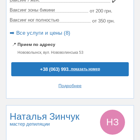
✔️
Ваксинг зоны бикини
от 200 грн.
Ваксинг ног полностью
от 350 грн.
➡️ Все услуги и цены (8)
📍
Прием по адресу
Нововолынск, вул. Нововолинська 53
+38 (063) 993..
показать номер
Подробнее
Наталья Зинчук
НЗ
мастер депиляции