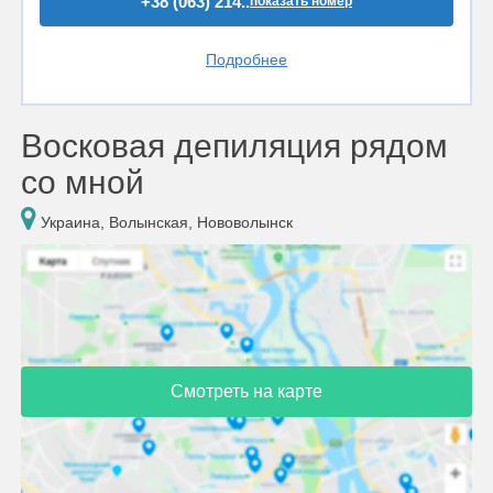
+38 (063) 214..
показать номер
Подробнее
Восковая депиляция рядом
со мной
Украина, Волынская, Нововолынск
Смотреть на карте