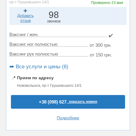
пр-т Грушевського 14/1
Проверено
23 мая
98
Добавить
отзыв
звонков
Ваксинг / жен.
✔️
Ваксинг ног полностью
от 300 грн.
Ваксинг рук полностью
от 150 грн.
➡️ Все услуги и цены (6)
📍
Прием по адресу
Нововолынск, пр-т Грушевського 14/1
+38 (098) 627..
показать номер
Подробнее