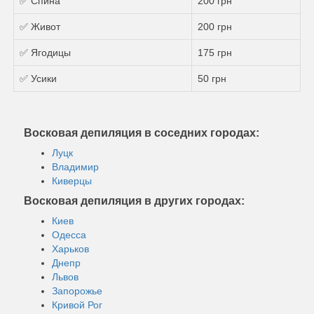
✅ Спина
200 грн
✅ Живот
200 грн
✅ Ягодицы
175 грн
✅ Усики
50 грн
Восковая депиляция в соседних городах:
Луцк
Владимир
Киверцы
Восковая депиляция в других городах:
Киев
Одесса
Харьков
Днепр
Львов
Запорожье
Кривой Рог