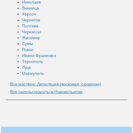
Николаев
Винница
Херсон
Чернигов
Полтава
Черкассы
Житомир
Сумы
Ровно
Ивано-Франковск
Тернополь
Луцк
Мариуполь
Все мастера: Депиляция (восковая, сахарная)
Все салоны красоты в Нововолынске