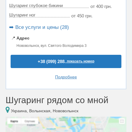
Шугаринг глубокое бикини
от 400 грн.
Шугаринг ног
от 450 грн.
➡️ Все услуги и цены (28)
📍
Адрес
Нововолынск, вул. Святого Володимира 3
+38 (099) 288..
показать номер
Подробнее
Шугаринг рядом со мной
Украина, Волынская, Нововолынск