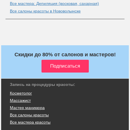
Все мастера: Депиляция (восковая, сахарная)
Все салоны красоты в Нововолынске
Скидки до 80% от салонов и мастеров!
Запись на процедуры красоты:
Косметолог
Массажист
Мастер маникюра
Все салоны красоты
Все мастера красоты