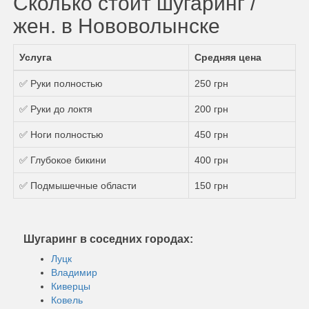
Сколько стоит шугаринг /
жен. в Нововолынске
Услуга
Средняя цена
✅ Руки полностью
250 грн
✅ Руки до локтя
200 грн
✅ Ноги полностью
450 грн
✅ Глубокое бикини
400 грн
✅ Подмышечные области
150 грн
Шугаринг в соседних городах:
Луцк
Владимир
Киверцы
Ковель