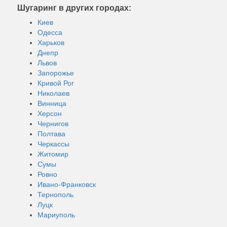
Шугаринг в других городах:
Киев
Одесса
Харьков
Днепр
Львов
Запорожье
Кривой Рог
Николаев
Винница
Херсон
Чернигов
Полтава
Черкассы
Житомир
Сумы
Ровно
Ивано-Франковск
Тернополь
Луцк
Мариуполь