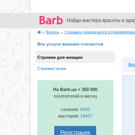
Найди мастера красоты и здо
→
Волосы
→
Стрижка и укладка волос в Новояворовс
Все услуги женских стилистов
Стрижки для женщин
Вс
Стрижка челки
На Barb.ua > 350 000
посетителей в месяц
салонов:
8142
мастеров:
14437
Регистрация