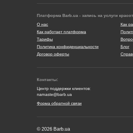
Платформа Barb.ua - запись на услуги красо
О нас
Как ра
Как работает платформа
Полит
Тарифы
Вопро
Политика конфиденциальности
Блог
Договор оферты
Справ
Контакты:
Центр поддержки клиентов:
namaste@barb.ua
Форма обратной связи
© 2026 Barb.ua