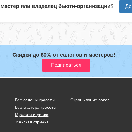
 мастер или владелец бьюти-организации?
До
Скидки до 80% от салонов и мастеров!
Все салоны красоты
Окрашивание волос
Все мастера красоты
Мужская стрижка
Женская стрижка