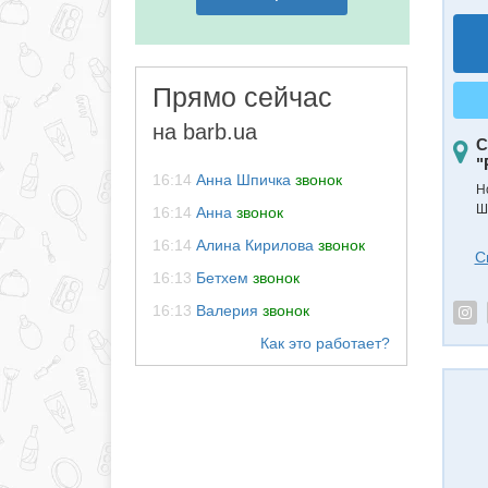
Прямо сейчас
на barb.ua
С
"
16:14
Анна Шпичка
звонок
Н
Ш
16:14
Анна
звонок
16:14
Алина Кирилова
звонок
С
16:13
Бетхем
звонок
16:13
Валерия
звонок