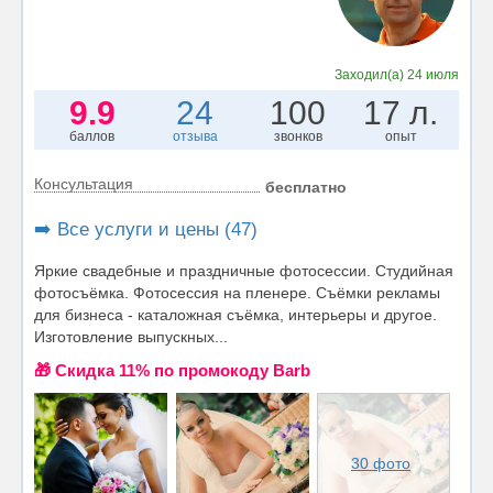
Заходил(а)
24 июля
9.9
24
100
17 л.
баллов
отзыва
звонков
опыт
Консультация
бесплатно
➡️ Все услуги и цены (47)
Яркие свадебные и праздничные фотосессии. Студийная
фотосъёмка. Фотосессия на пленере. Съёмки рекламы
для бизнеса - каталожная съёмка, интерьеры и другое.
Изготовление выпускных...
🎁 Cкидка 11% по промокоду Barb
30 фото