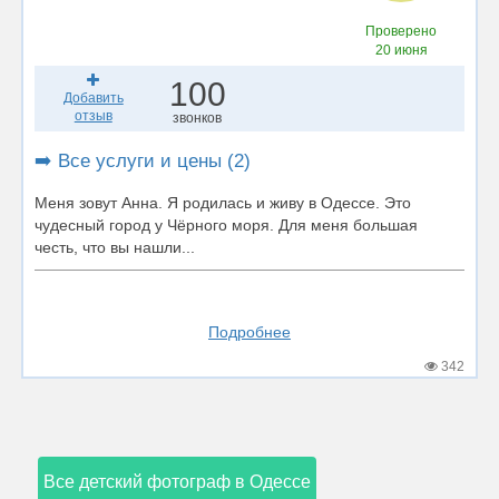
Проверено
20 июня
100
Добавить
отзыв
звонков
➡️ Все услуги и цены (2)
Меня зовут Анна. Я родилась и живу в Одессе. Это
чудесный город у Чёрного моря. Для меня большая
честь, что вы нашли...
Подробнее
342
Все детский фотограф в Одессе