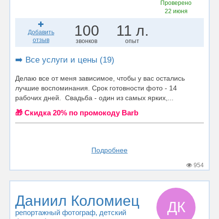
Проверено
22 июня
100
11 л.
Добавить
отзыв
звонков
опыт
➡️ Все услуги и цены (19)
Делаю все от меня зависимое, чтобы у вас остались
лучшие воспоминания. Срок готовности фото - 14
рабочих дней. Свадьба - один из самых ярких,...
🎁 Cкидка 20% по промокоду Barb
Подробнее
954
Даниил Коломиец
ДК
репортажный фотограф
, детский