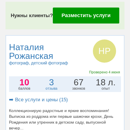
Разместить услуги
Нужны клиенты?
Наталия
НР
Рожанская
фотограф
, детский фотограф
Проверено
4 июня
10
3
67
18 л.
баллов
отзыва
звонков
опыт
➡️ Все услуги и цены (15)
Коллекционирую радостные и яркие воспоминания!
Выписка из роддома или первые шажочки крохи, День
Рождения или утренник в детском саду, выпускной
вечер...