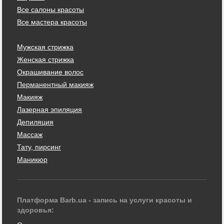
Все салоны красоты
Все мастера красоты
Мужская стрижка
Женская стрижка
Окрашивание волос
Перманентный макияж
Макияж
Лазерная эпиляция
Депиляция
Массаж
Тату, пирсинг
Маникюр
Платформа Barb.ua - запись на услуги красоты и
здоровья: