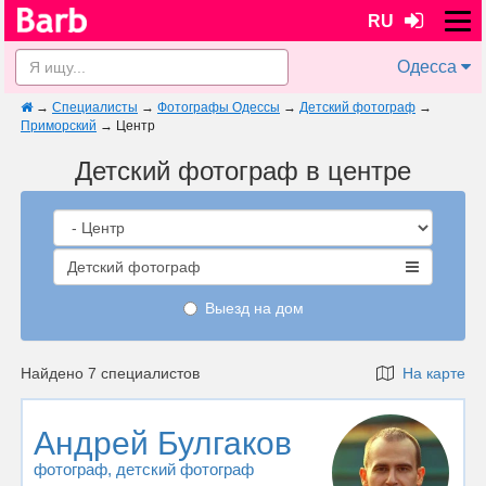
RU
Одесса
→
Специалисты
→
Фотографы Одессы
→
Детский фотограф
→
Приморский
→
Центр
Детский фотограф в центре
Детский фотограф
Выезд на дом
Найдено 7 специалистов
На карте
Андрей Булгаков
фотограф
, детский фотограф