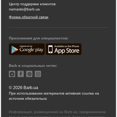
Центр поддержки клиентов:
namaste@barb.ua
Форма обратной связи
Приложения для специалистов:
Barb в социальных сетях:
© 2026 Barb.ua
При использовании материалов активная ссылка на
источник обязательна
Информация, размещенная на Barb.ua, предназначена
только для ознакомительных целей. Хотя мы помогаем