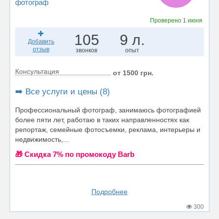
фотограф
Проверено
1 июня
105
9 л.
Добавить
отзыв
звонков
опыт
Консультация
от 1500 грн.
➡️ Все услуги и цены (8)
Профессиональный фотограф, занимаюсь фотографией
более пяти лет, работаю в таких направленностях как
репортаж, семейные фотосъемки, реклама, интерьеры и
недвижимость,...
🎁 Cкидка 7% по промокоду Barb
Подробнее
300