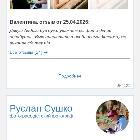
Валентина, отзыв от 25.04.2026:
Дякую Андрію,був дуже уважним,всі фото дітей
незабутні . Вміє працювати з особливими дітками,все
виконав сґв термін.
Все отзывы (24) ➡️
Подробнее
4121
Руслан Сушко
фотограф
, детский фотограф