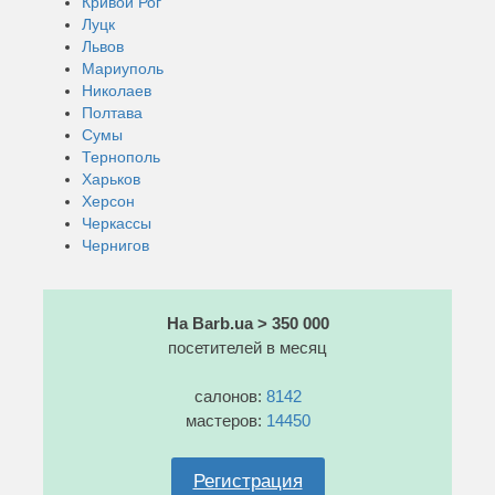
Кривой Рог
Луцк
Львов
Мариуполь
Николаев
Полтава
Сумы
Тернополь
Харьков
Херсон
Черкассы
Чернигов
На Barb.ua > 350 000
посетителей в месяц
салонов:
8142
мастеров:
14450
Регистрация