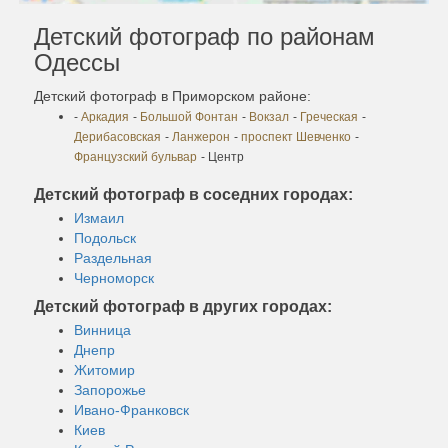
Детский фотограф по районам
Одессы
Детский фотограф в Приморском районе:
-
Аркадия
-
Большой Фонтан
-
Вокзал
-
Греческая
-
Дерибасовская
-
Ланжерон
-
проспект Шевченко
-
Французский бульвар
- Центр
Детский фотограф в соседних городах:
Измаил
Подольск
Раздельная
Черноморск
Детский фотограф в других городах:
Винница
Днепр
Житомир
Запорожье
Ивано-Франковск
Киев