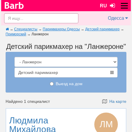
RU
Одесса
→
Специалисты
→
Парикмахеры Одессы
→
Детский парикмахер
→
Приморский
→
Ланжерон
Детский парикмахер на "Ланжероне"
Детский парикмахер
Выезд на дом
Найдено 1 специалист
На карте
Людмила
ЛМ
Михайлова