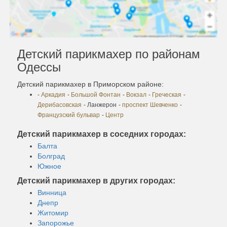
Детский парикмахер по районам
Одессы
Детский парикмахер в Приморском районе:
-
Аркадия
-
Большой Фонтан
-
Вокзал
-
Греческая
-
Дерибасовская
- Ланжерон
-
проспект Шевченко
-
Французский бульвар
-
Центр
Детский парикмахер в соседних городах:
Балта
Болград
Южное
Детский парикмахер в других городах:
Винница
Днепр
Житомир
Запорожье