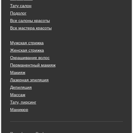
Тату салон
Подолог
Все салоны красоты
Все мастера красоты
Мужская стрижка
Женская стрижка
Окрашивание волос
Перманентный макияж
Макияж
Лазерная эпиляция
Депиляция
Массаж
Тату, пирсинг
Маникюр