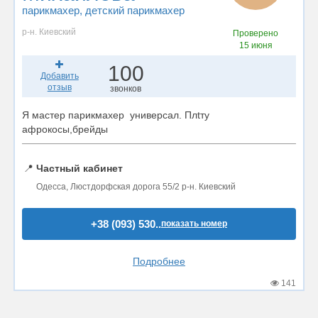
парикмахер
, детский парикмахер
р-н. Киевский
Проверено
15 июня
100
Добавить
отзыв
звонков
Я мастер парикмахер универсал. Плtту
афрокосы,брейды
📍
Частный кабинет
Одесса, Люстдорфская дорога 55/2 р-н. Киевский
+38 (093) 530..
показать номер
Подробнее
141