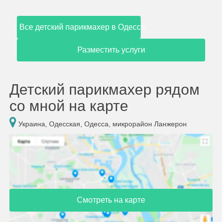
Все детский парикмахер в Одессе
Разместить услуги
Детский парикмахер рядом
со мной на карте
Украина, Одесская, Одесса, микрорайон Ланжерон
Смотреть на карте