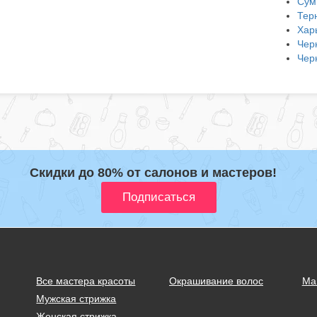
Сум
Тер
Хар
Чер
Чер
Скидки до 80% от салонов и мастеров!
Все мастера красоты
Окрашивание волос
Ма
Мужская стрижка
Женская стрижка