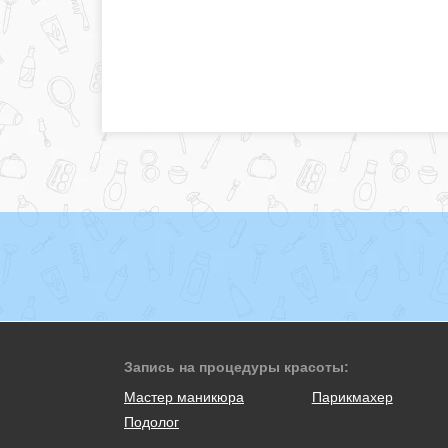
Запись на процедуры красоты:
Мастер маникюра
Парикмахер
Подолог