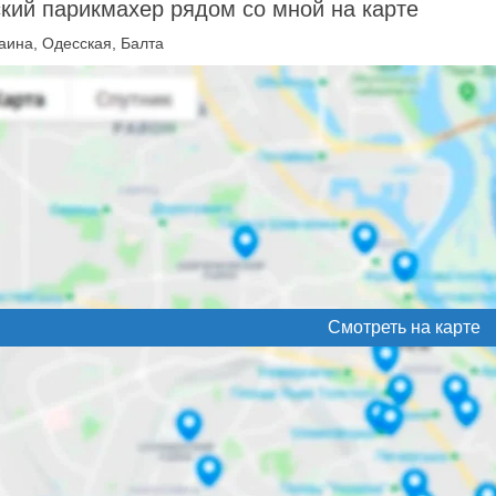
кий парикмахер рядом со мной на карте
аина, Одесская, Балта
Смотреть на карте