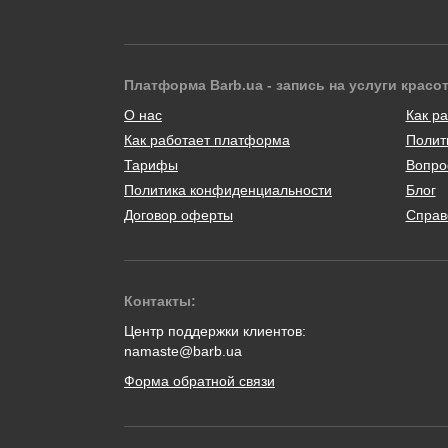
Платформа Barb.ua - запись на услуги красо
О нас
Как ра
Как работает платформа
Полит
Тарифы
Вопро
Политика конфиденциальности
Блог
Договор оферты
Справ
Контакты:
Центр поддержки клиентов:
namaste@barb.ua
Форма обратной связи