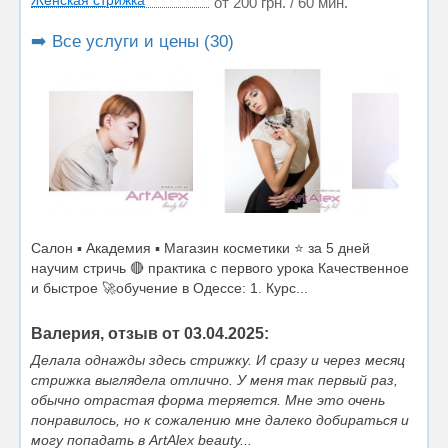
Женская стрижка
от 200 грн. / 60 мин.
➡️ Все услуги и цены (30)
Салон ▪️ Академия ▪️ Магазин косметики ⭐️ за 5 дней
научим стричь 🔴 практика с первого урока Качественное
и быстрое 🚀обучение в Одессе: 1. Курс...
Валерия, отзыв от 03.04.2025:
Делала однажды здесь стрижку. И сразу и через месяц
стрижка выглядела отлично. У меня так первый раз,
обычно отрастая форма теряется. Мне это очень
понравилось, но к сожалению мне далеко добираться и
могу попадать в ArtAlex beauty...