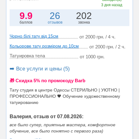
3 дня назад
9.9
26
202
баллов
отзывов
звонка
Чорно білі тату від 15см
от 2000 грн. / 4 ч.
Кольорове тату розміром до 10см
от 2000 грн. / 2 ч.
Татуировка тела
от 1000 грн.
➡️ Все услуги и цены (5)
🎁 Cкидка 5% по промокоду Barb
Тату студия в центре Одессы СТЕРИЛЬНО | УЮТНО |
ПРОФЕССИОНАЛЬНО 🖤 ​​Обучение художественному
татуированию
Валерия, отзыв от 07.08.2026:
все было супер, приятные мастера, комфортное
обучение, все было понятно с первого раза)