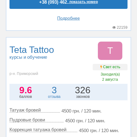
+38 (093) 462..
показать номер
Подробнее
22159
Teta Tattoo
T
курсы и обучение
Свет есть
р-н. Приморский
Заходил(а)
2 августа
9.6
3
326
баллов
отзыва
звонков
Татуаж бровей
4500 грн. / 120 мин.
Пудровые брови
4500 грн. / 120 мин.
Коррекция татуажа бровей
4500 грн. / 120 мин.