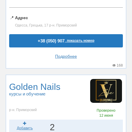
📍
Адрес
Одесса, Грецька, 17 р-н. Приморский
+38 (050) 907..
показать номер
Подробнее
168
Golden Nails
курсы и обучение
р-н. Приморский
Проверено
12 июня
2
Добавить