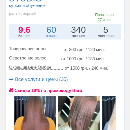
курсы и обучение
р-н. Приморский
Проверено
27 июня
9.6
60
340
5
баллов
отзывов
звонков
мастеров
Тонирование волос
от 800 грн. / 120 мин.
Осветление волос
от 1000 грн. / 180 мин.
Окрашивание Омбре
от 1500 грн. / 240 мин.
➡️ Все услуги и цены (35)
🎁 Cкидка 10% по промокоду Barb