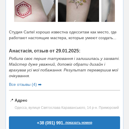
Студия Cartel хорошо известна одесситам как место, где
работают настоящие мастера, которые умеют создать...
Анастасія, отзыв от 29.01.2025:
Робила своє перше татуювання і залишилась у захваті.
Майстер дуже уважний, допоміг обрати дизайн і
врахував усі мої побажання. Результат перевершив мої
очікування.
Все отзывы (4) ➡️
📍
Адрес
Одесса, вулиця Святослава Караванського, 14 р-н. Приморский
+38 (091) 991..
показать номер