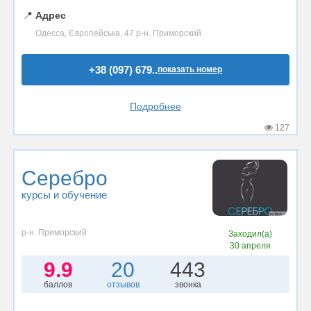
📍
Адрес
Одесса, Європейська, 47 р-н. Приморский
+38 (097) 679..
показать номер
Подробнее
127
Серебро
курсы и обучение
р-н. Приморский
Заходил(а)
30 апреля
9.9
20
443
баллов
отзывов
звонка