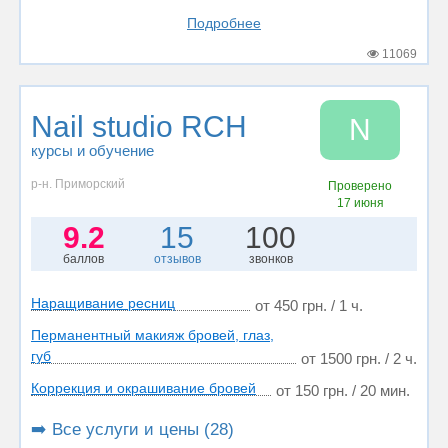
Подробнее
11069
Nail studio RCH
N
курсы и обучение
р-н. Приморский
Проверено
17 июня
9.2
15
100
баллов
отзывов
звонков
Наращивание ресниц
от 450 грн. / 1 ч.
Перманентный макияж бровей, глаз,
губ
от 1500 грн. / 2 ч.
Коррекция и окрашивание бровей
от 150 грн. / 20 мин.
➡️ Все услуги и цены (28)