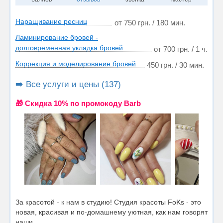
Наращивание ресниц
от 750 грн. / 180 мин.
Ламинирование бровей -
долговременная укладка бровей
от 700 грн. / 1 ч.
Коррекция и моделирование бровей
450 грн. / 30 мин.
➡️ Все услуги и цены (137)
🎁 Cкидка 10% по промокоду Barb
За красотой - к нам в студию! Студия красоты FoKs - это
новая, красивая и по-домашнему уютная, как нам говорят
наши...