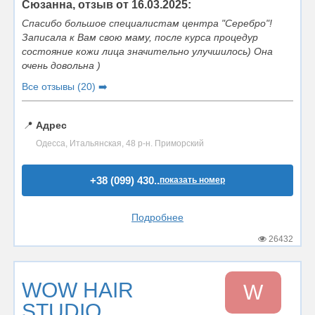
Сюзанна, отзыв от 16.03.2025:
Спасибо большое специалистам центра "Серебро"!
Записала к Вам свою маму, после курса процедур
состояние кожи лица значительно улучшилось) Она
очень довольна )
Все отзывы (20) ➡️
📍
Адрес
Одесса, Итальянская, 48 р-н. Приморский
+38 (099) 430..
показать номер
Подробнее
26432
WOW HAIR
W
STUDIO