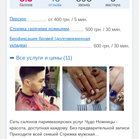
баллов
отзыва
звонка
мастера
Пирсинг
от 400 грн. / 5 мин.
Стрижка гарячими ножицями
500 грн. / 30 мин.
Биофиксация бровей (долговременная
укладка)
600 грн. / 30 мин.
➡️ Все услуги и цены (11)
Сеть салонов парикмахерских услуг Чудо Ножницы -
красота, доступная каждому. Без предварительной записи
Приходите всей семьей Стрижка мужская...