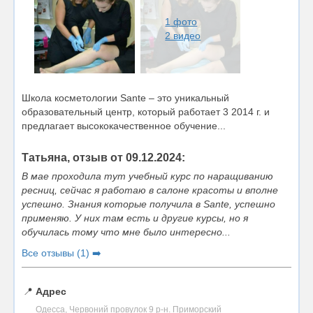
1 фото
2 видео
Школа косметологии Sante – это уникальный
образовательный центр, который работает 3 2014 г. и
предлагает высококачественное обучение...
Татьяна, отзыв от 09.12.2024:
В мае проходила тут учебный курс по наращиванию
ресниц, сейчас я работаю в салоне красоты и вполне
успешно. Знания которые получила в Sante, успешно
применяю. У них там есть и другие курсы, но я
обучилась тому что мне было интересно...
Все отзывы (1) ➡️
📍
Адрес
Одесса, Червоний провулок 9 р-н. Приморский