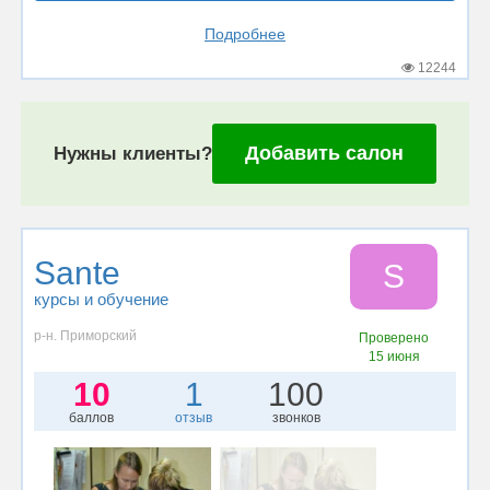
Подробнее
12244
Добавить салон
Нужны клиенты?
Sante
S
курсы и обучение
р-н. Приморский
Проверено
15 июня
10
1
100
баллов
отзыв
звонков