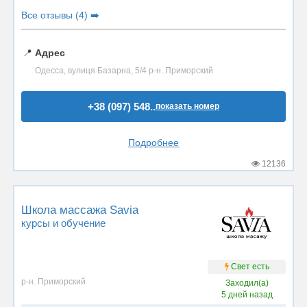
Все отзывы (4) ➡️
📍
Адрес
Одесса, вулиця Базарна, 5/4 р-н. Приморский
+38 (097) 548..
показать номер
Подробнее
12136
Школа массажа Savia
курсы и обучение
Свет есть
р-н. Приморский
Заходил(а)
5 дней назад