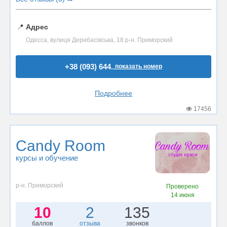
📍
Адрес
Одесса, вулиця Дерибасівська, 18 р-н. Приморский
+38 (093) 644..
показать номер
Подробнее
17456
Candy Room
курсы и обучение
р-н. Приморский
Проверено
14 июня
10
2
135
баллов
отзыва
звонков