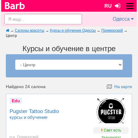
RU
Одесса
→
Салоны красоты
→
Курсы и обучение Одессы
→
Приморский
→
Центр
Курсы и обучение в центре
Найдено 24 салона
На карте
Edu
Pugster Tattoo Studio
курсы и обучение
Свет есть
р-н. Приморский
Заходил(а)