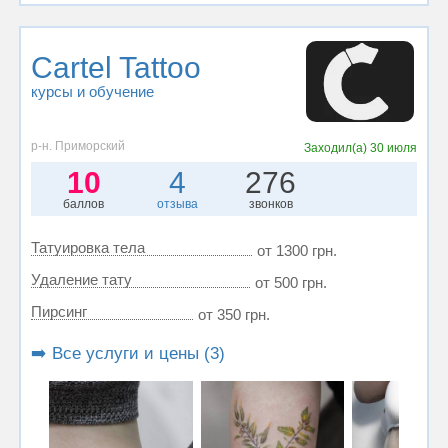
Cartel Tattoo
курсы и обучение
р-н. Приморский
Заходил(а)
30 июля
10
4
276
баллов
отзыва
звонков
Татуировка тела
от 1300 грн.
Удаление тату
от 500 грн.
Пирсинг
от 350 грн.
➡️ Все услуги и цены (3)