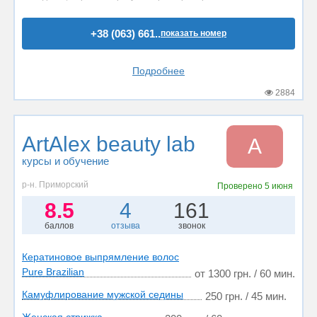
+38 (063) 661..
показать номер
Подробнее
2884
ArtAlex beauty lab
A
курсы и обучение
р-н. Приморский
Проверено
5 июня
8.5
4
161
баллов
отзыва
звонок
Кератиновое выпрямление волос
Pure Brazilian
от 1300 грн. / 60 мин.
Камуфлирование мужской седины
250 грн. / 45 мин.