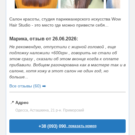
Салон красоты, студия парикмахерского искусства Wow
Hair Studio - это место где можно привести себя...
Марика, отзыв от 26.06.2026:
Не рекомендую, отпустили с жирной головой , еще
подложку наложили +600грн , говорить не стали об
этом сразу , сказали об этом вконце когда к оплате
прибавили. Вобщем разочарована как в мастере так и в
салоне, хотя хожу в этот салон не один год, но
больше...
Все отзывы (60) ➡️
📍
Адрес
Одесса, Асташкина, 21 р-н. Приморский
+38 (093) 090..
показать номер