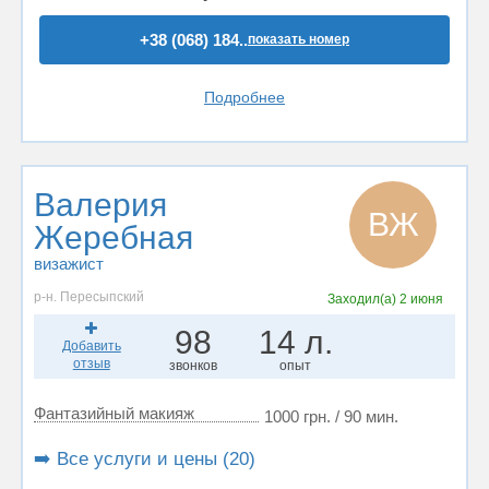
+38 (068) 184..
показать номер
Подробнее
Валерия
ВЖ
Жеребная
визажист
р-н. Пересыпский
Заходил(а)
2 июня
98
14 л.
Добавить
отзыв
звонков
опыт
Фантазийный макияж
1000 грн. / 90 мин.
➡️ Все услуги и цены (20)