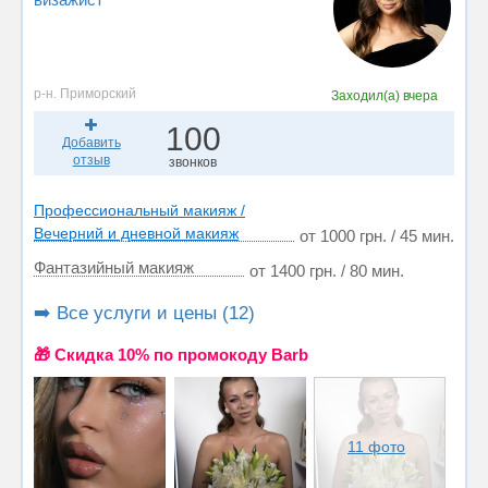
р-н. Приморский
Заходил(а)
вчера
100
Добавить
отзыв
звонков
Профессиональный макияж /
Вечерний и дневной макияж
от 1000 грн. / 45 мин.
Фантазийный макияж
от 1400 грн. / 80 мин.
➡️ Все услуги и цены (12)
🎁 Cкидка 10% по промокоду Barb
11 фото