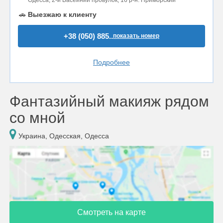
Одесса, 2-й Басейний провулок, 16 р-н. Приморский
🚗
Выезжаю к клиенту
+38 (050) 885..
показать номер
Подробнее
Фантазийный макияж рядом
со мной
Украина, Одесская, Одесса
Смотреть на карте