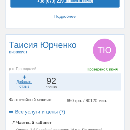
+38 (073) 219..
показать номер
Подробнее
Таисия Юрченко
ТЮ
визажист
р-н. Приморский
Проверено
6 июня
92
Добавить
отзыв
звонка
Фантазийный макияж
650 грн. / 90120 мин.
➡️ Все услуги и цены (7)
📍
Частный кабинет