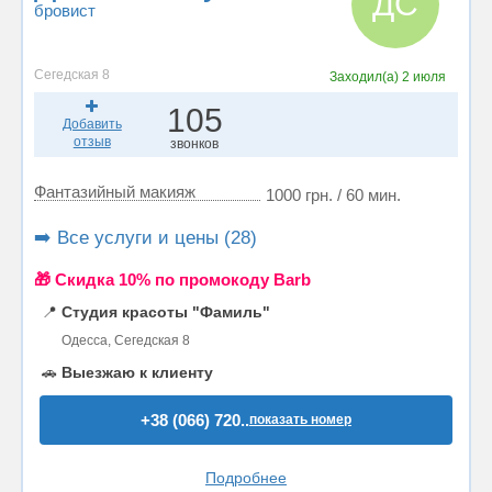
ДС
бровист
Сегедская 8
Заходил(а)
2 июля
105
Добавить
отзыв
звонков
Фантазийный макияж
1000 грн. / 60 мин.
➡️ Все услуги и цены (28)
🎁 Cкидка 10% по промокоду Barb
📍
Студия красоты "Фамиль"
Одесса, Сегедская 8
🚗
Выезжаю к клиенту
+38 (066) 720..
показать номер
Подробнее