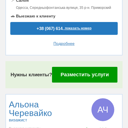
📍
Салон
Одесса, Середньофонтанська вулиця, 35 р-н. Приморский
🚗
Выезжаю к клиенту
+38 (067) 614..
показать номер
Подробнее
Разместить услуги
Нужны клиенты?
Альона
АЧ
Черевайко
визажист