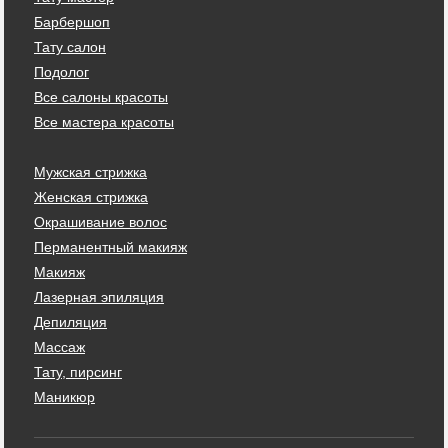
Барбершоп
Тату салон
Подолог
Все салоны красоты
Все мастера красоты
Мужская стрижка
Женская стрижка
Окрашивание волос
Перманентный макияж
Макияж
Лазерная эпиляция
Депиляция
Массаж
Тату, пирсинг
Маникюр