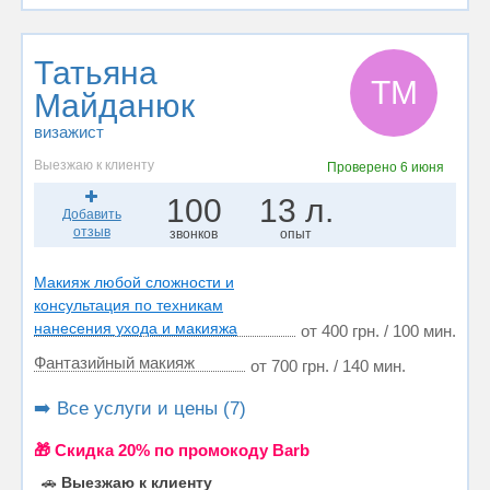
Татьяна
ТМ
Майданюк
визажист
Выезжаю к клиенту
Проверено
6 июня
100
13 л.
Добавить
отзыв
звонков
опыт
Макияж любой сложности и
консультация по техникам
нанесения ухода и макияжа
от 400 грн. / 100 мин.
Фантазийный макияж
от 700 грн. / 140 мин.
➡️ Все услуги и цены (7)
🎁 Cкидка 20% по промокоду Barb
🚗
Выезжаю к клиенту