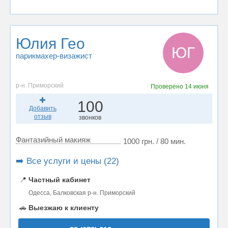
Юлия Гео
ЮГ
парикмахер-визажист
р-н. Приморский
Проверено
14 июня
100
Добавить
отзыв
звонков
Фантазийный макияж
1000 грн. / 80 мин.
➡️ Все услуги и цены (22)
📍
Частный кабинет
Одесса, Балковская р-н. Приморский
🚗
Выезжаю к клиенту