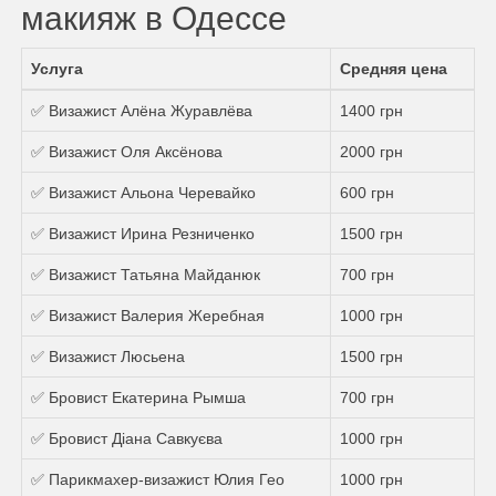
макияж в Одессе
Услуга
Средняя цена
✅ Визажист Алёна Журавлёва
1400 грн
✅ Визажист Оля Аксёнова
2000 грн
✅ Визажист Альона Черевайко
600 грн
✅ Визажист Ирина Резниченко
1500 грн
✅ Визажист Татьяна Майданюк
700 грн
✅ Визажист Валерия Жеребная
1000 грн
✅ Визажист Люсьена
1500 грн
✅ Бровист Екатерина Рымша
700 грн
✅ Бровист Діана Савкуєва
1000 грн
✅ Парикмахер-визажист Юлия Гео
1000 грн