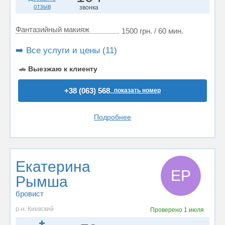
отзыв
звонка
Фантазийный макияж
1500 грн. / 60 мин.
➡️ Все услуги и цены (11)
🚗
Выезжаю к клиенту
+38 (063) 568..
показать номер
Подробнее
Екатерина
ЕР
Рымша
бровист
р-н. Киевский
Проверено
1 июля