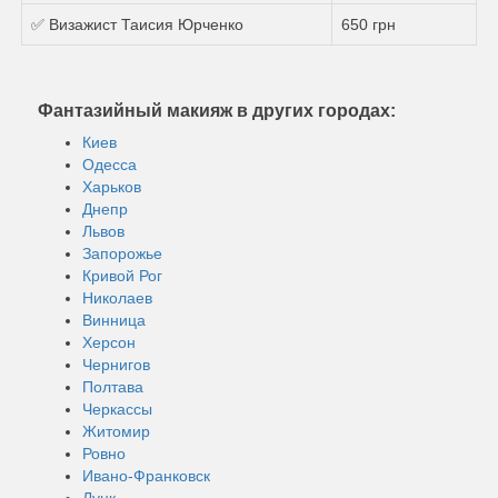
✅ Визажист Таисия Юрченко
650 грн
Фантазийный макияж в других городах:
Киев
Одесса
Харьков
Днепр
Львов
Запорожье
Кривой Рог
Николаев
Винница
Херсон
Чернигов
Полтава
Черкассы
Житомир
Ровно
Ивано-Франковск
Луцк