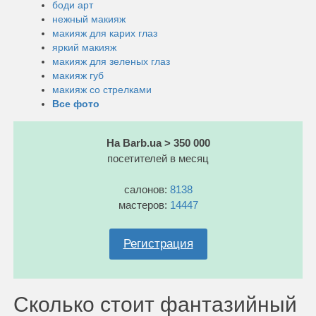
боди арт
нежный макияж
макияж для карих глаз
яркий макияж
макияж для зеленых глаз
макияж губ
макияж со стрелками
Все фото
На Barb.ua > 350 000
посетителей в месяц
салонов:
8138
мастеров:
14447
Регистрация
Сколько стоит фантазийный