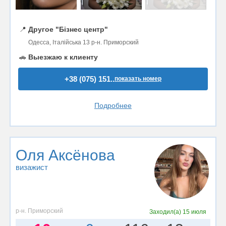
📍
Другое "Бізнес центр"
Одесса, Італійська 13 р-н. Приморский
🚗
Выезжаю к клиенту
+38 (075) 151..
показать номер
Подробнее
Оля Аксёнова
визажист
р-н. Приморский
Заходил(а)
15 июля