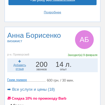
Подробнее
Анна Борисенко
АБ
визажист
р-н. Приморский
Заходил(а)
9 февраля
200
14 л.
Добавить
отзыв
звонков
опыт
Грим гример
600 грн. / 30 мин.
➡️ Все услуги и цены (18)
🎁 Cкидка 10% по промокоду Barb