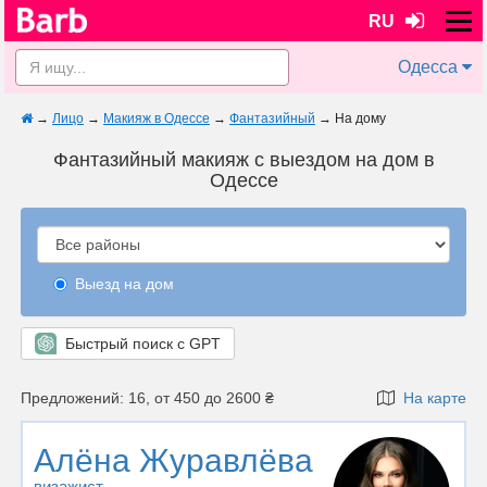
RU
Одесса
→
Лицо
→
Макияж в Одессе
→
Фантазийный
→
На дому
Фантазийный макияж с выездом на дом в
Одессе
Выезд на дом
Быстрый поиск с GPT
Предложений: 16, от 450 до 2600 ₴
На карте
Алёна Журавлёва
визажист