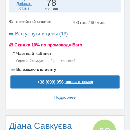
78
Добавить
отзыв
звонков
Фантазийный макияж
700 грн. / 90 мин.
➡️ Все услуги и цены (13)
🎁 Cкидка 10% по промокоду Barb
📍
Частный кабинет
Одесса, Жемчужная 2 р-н. Киевский
🚗
Выезжаю к клиенту
+38 (099) 956..
показать номер
Подробнее
Діана Савкуєва