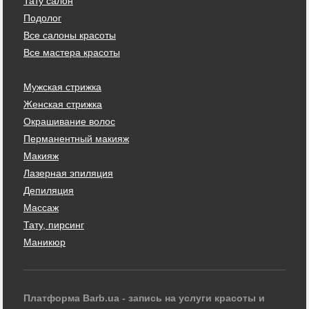
Тату салон
Подолог
Все салоны красоты
Все мастера красоты
Мужская стрижка
Женская стрижка
Окрашивание волос
Перманентный макияж
Макияж
Лазерная эпиляция
Депиляция
Массаж
Тату, пирсинг
Маникюр
Платформа Barb.ua - запись на услуги красоты и