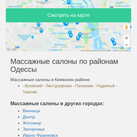
Смотреть на карте
Массажные салоны по районам
Одессы
Массажные салоны в Киевском районе:
-
Вузовский
-
Люстдорфская
-
Панорама
-
Радужный
-
Таирова
Массажные салоны в других городах:
Винница
Днепр
Житомир
Запорожье
Ивано-Франковск