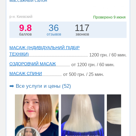
массажный салон
р-н. Киевский
Проверено
9 июня
9.8
36
117
баллов
отзывов
звонков
МАСАЖ (ІНДИВІДУАЛЬНИЙ ПІДБІР
ТЕХНІКИ)
1200 грн. / 60 мин.
ОЗДОРОВЧИЙ МАСАЖ
от 1200 грн. / 60 мин.
МАСАЖ СПИНИ
от 500 грн. / 25 мин.
➡️ Все услуги и цены (52)