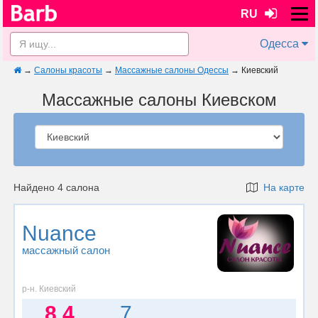
RU
Одесса
→
Салоны красоты
→
Массажные салоны Одессы
→
Киевский
Массажные салоны Киевском
Найдено 4 салона
На карте
Nuance
массажный салон
р-н. Киевский
8.4
7