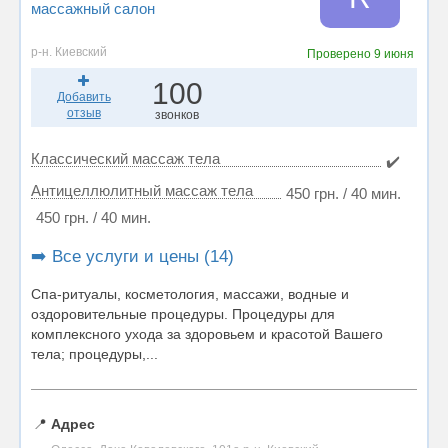
массажный салон
р-н. Киевский
Проверено
9 июня
100
Добавить
отзыв
звонков
Классический массаж тела
✔️
Антицеллюлитный массаж тела
450 грн. / 40 мин.
450 грн. / 40 мин.
➡️ Все услуги и цены (14)
Спа-ритуалы, косметология, массажи, водные и
оздоровительные процедуры. Процедуры для
комплексного ухода за здоровьем и красотой Вашего
тела; процедуры,...
📍
Адрес