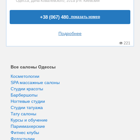
Одесса, Дача Ковалевского, 101а р-н. Киевский
+38 (067) 480..
показать номер
Подробнее
221
Все салоны Одессы
Косметологии
SPA массажные салоны
Студии красоты
Барбершопы
Ногтевые студии
Студии татуажа
Тату салоны
Курсы и обучение
Парикмахерские
Фитнес клубы
Фотостудии