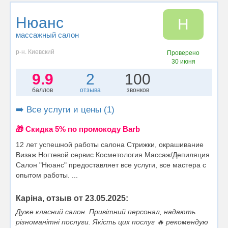
Нюанс
Н
массажный салон
р-н. Киевский
Проверено
30 июня
9.9
2
100
баллов
отзыва
звонков
➡️ Все услуги и цены (1)
🎁 Cкидка 5% по промокоду Barb
12 лет успешной работы салона Стрижки, окрашивание
Визаж Ногтевой сервис Косметология Массаж/Депиляция
Салон "Нюанс" предоставляет все услуги, все мастера с
опытом работы. ...
Каріна, отзыв от 23.05.2025:
Дуже класний салон. Привітний персонал, надають
різноманітні послуги. Якість цих послуг 🔥 рекомендую