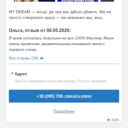
MY DREAM — місце, де про вас дійсно дбають. Ми не
просто створюємо красу — ми вивчаємо вас, ваш...
Ольга, отзыв от 06.05.2026:
Я всем осталась довольна на все 100% Мастер Женя
очень приятная ,внимательная,понимает меня с
первого слова.
Все отзывы (36) ➡️
📍
Адрес
Одесса, Академіка Корольова вулиця, 75/1 р-н. Киевский
+38 (095) 709..
показать номер
Подробнее
4686