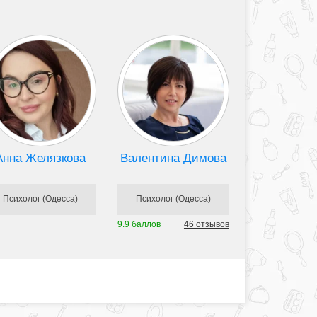
Анна Желязкова
Валентина Димова
Психолог (Одесса)
Психолог (Одесса)
9.9 баллов
46 отзывов