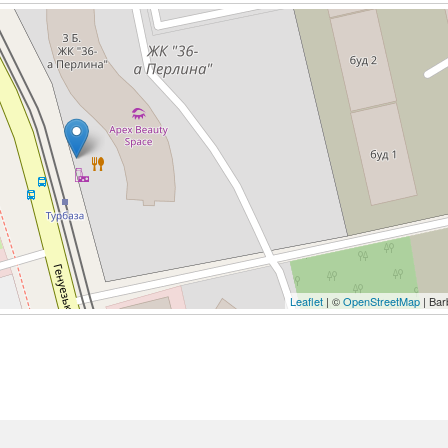
Leaflet
| ©
OpenStreetMap
| Bar