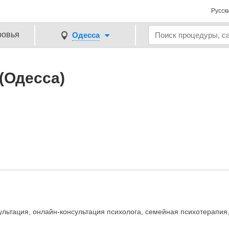
Русск
ровья
Одесса
(Одесса)
льтация, онлайн-консультация психолога, семейная психотерапия