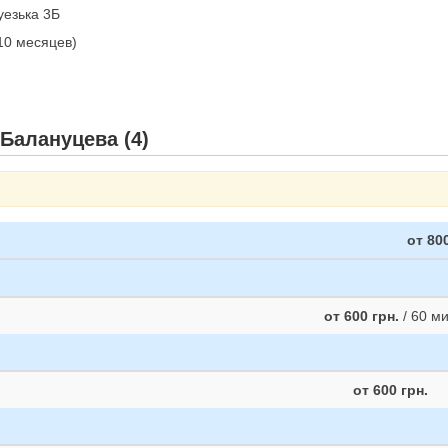
уезька 3Б
 10 месяцев)
Балануцева (4)
от 800
от 600 грн.
/ 60 м
от 600 грн.