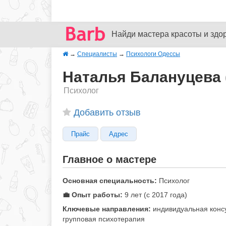
Найди мастера красоты и здо
→
Специалисты
→
Психологи Одессы
Наталья Балануцева 
Психолог
Добавить отзыв
Прайс
Адрес
Главное о мастере
Основная специальность:
Психолог
💼 Опыт работы:
9 лет (с 2017 года)
Ключевые направления:
индивидуальная консу
групповая психотерапия