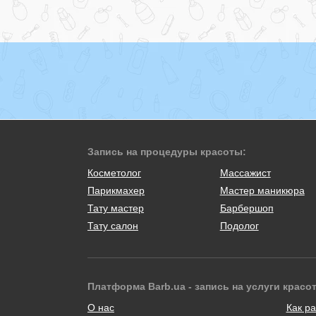
Запись на процедуры красоты:
Косметолог
Массажист
Парикмахер
Мастер маникюра
Тату мастер
Барбершоп
Тату салон
Подолог
Платформа Barb.ua - запись на услуги красо
О нас
Как ра