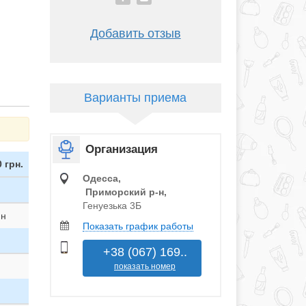
Добавить отзыв
Варианты приема
Организация
 грн.
Одесса,
Приморский р‑н,
Генуезька 3Б
ин
Показать график работы
+38 (067) 169..
показать номер