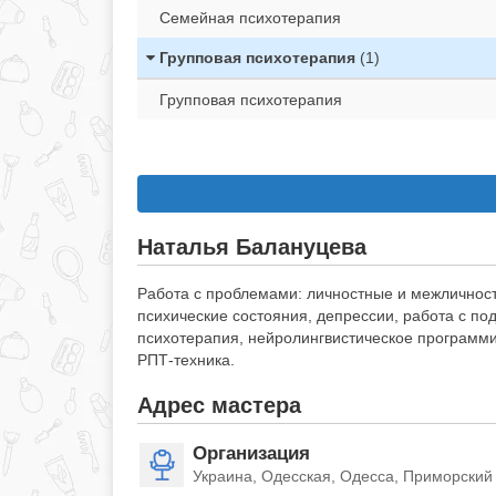
Семейная психотерапия
Групповая психотерапия
(1)
Групповая психотерапия
Наталья Балануцева
Работа с проблемами: личностные и межличност
психические состояния, депрессии, работа с п
психотерапия, нейролингвистическое программ
РПТ-техника.
Адрес мастера
Организация
Украина, Одесская, Одесса, Приморский