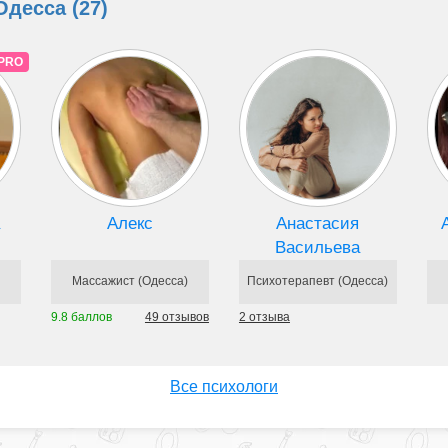
десса (27)
PRO
Алекс
Анастасия
Васильева
Массажист (Одесса)
Психотерапевт (Одесса)
9.8 баллов
49 отзывов
2 отзыва
Все психологи