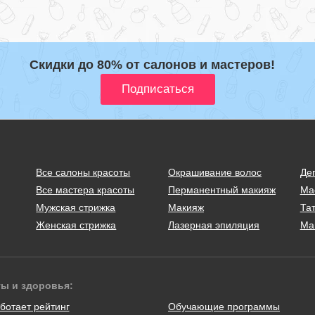
Скидки до 80% от салонов и мастеров!
Все салоны красоты
Окрашивание волос
Де
Все мастера красоты
Перманентный макияж
Ма
Мужская стрижка
Макияж
Тат
Женская стрижка
Лазерная эпиляция
Ма
ты и здоровья:
ботает рейтинг
Обучающие программы