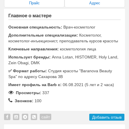
Прайс
Адрес
Главное о мастере
Основная специальность:
Врач-косметолог
Дополнительные специализации:
Косметолог,
косметолог-инъекционист, преподаватель курсов красоты
Ключевые направления:
косметология лица
Использует бренды:
Anna Lotan, HISTOMER, Holy Land,
Zein Obagi, DMK
✅️ Формат работы:
Студия красоты "Baranova Beauty
Spa" по адресу Сахарова 3В
Имеет профиль на Barb c:
06.08.2021 (5 лет и 2 часа)
Просмотры:
337
Звонков:
100
сайт
Добавить отзыв