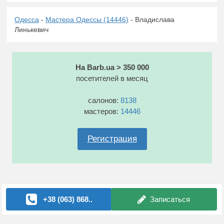
Одесса
-
Мастера Одессы (14446)
- Владислава
Линькевич
На Barb.ua > 350 000
посетителей в месяц
салонов:
8138
мастеров:
14446
Регистрация
+38 (063) 868..
Записаться