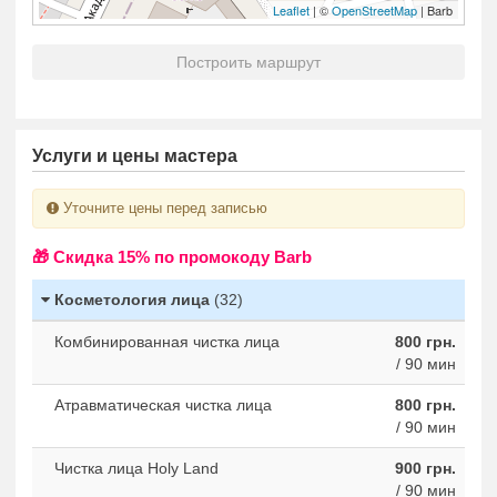
Leaflet
| ©
OpenStreetMap
| Barb
Построить маршрут
Услуги и цены мастера
Уточните цены перед записью
🎁 Cкидка 15% по промокоду Barb
Косметология лица
(32)
Комбинированная чистка лица
800 грн.
/ 90 мин
Атравматическая чистка лица
800 грн.
/ 90 мин
Чистка лица Holy Land
900 грн.
/ 90 мин