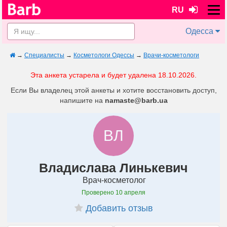
RU
Одесса
→
Специалисты
→
Косметологи Одессы
→
Врачи-косметологи
Эта анкета устарела и будет удалена 18.10.2026.
Если Вы владелец этой анкеты и хотите восстановить доступ,
напишите на
namaste@barb.ua
ВЛ
Владислава Линькевич
Врач-косметолог
Проверено
10 апреля
Добавить отзыв