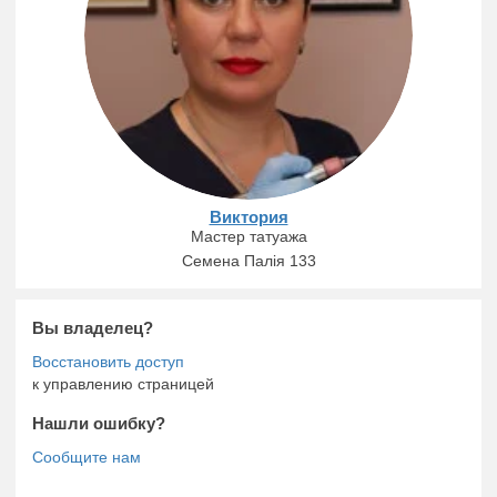
Виктория
Мастер татуажа
Семена Палія 133
Вы владелец?
к управлению страницей
Нашли ошибку?