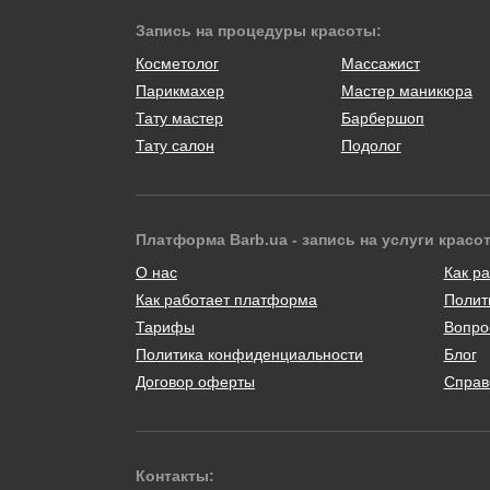
Запись на процедуры красоты:
Косметолог
Массажист
Парикмахер
Мастер маникюра
Тату мастер
Барбершоп
Тату салон
Подолог
Платформа Barb.ua - запись на услуги красо
О нас
Как ра
Как работает платформа
Полит
Тарифы
Вопро
Политика конфиденциальности
Блог
Договор оферты
Справ
Контакты: