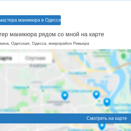
мастера маникюра в Одессе
ер маникюра рядом со мной на карте
аина, Одесская, Одесса, микрорайон Ривьера
Смотреть на карте