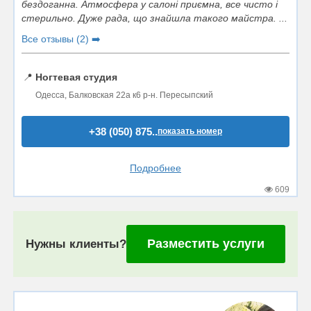
бездоганна. Атмосфера у салоні приємна, все чисто і
стерильно. Дуже рада, що знайшла такого майстра. ...
Все отзывы (2) ➡️
📍
Ногтевая студия
Одесса, Балковская 22а к6 р-н. Пересыпский
+38 (050) 875..
показать номер
Подробнее
609
Разместить услуги
Нужны клиенты?