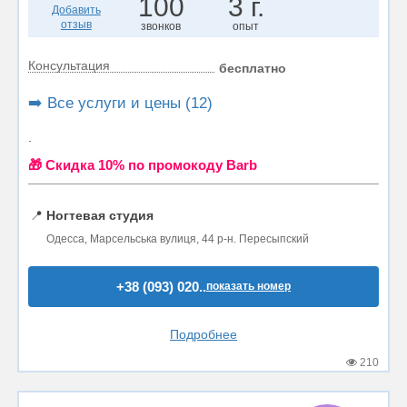
100
3 г.
Добавить
отзыв
звонков
опыт
Консультация
бесплатно
➡️ Все услуги и цены (12)
.
🎁 Cкидка 10% по промокоду Barb
📍
Ногтевая студия
Одесса, Марсельська вулиця, 44 р-н. Пересыпский
+38 (093) 020..
показать номер
Подробнее
210