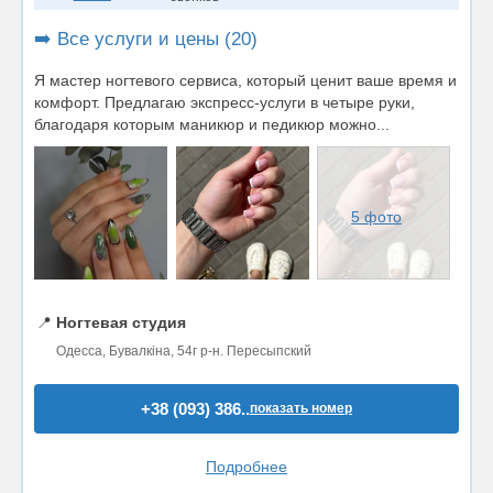
➡️ Все услуги и цены (20)
Я мастер ногтевого сервиса, который ценит ваше время и
комфорт. Предлагаю экспресс-услуги в четыре руки,
благодаря которым маникюр и педикюр можно...
5 фото
📍
Ногтевая студия
Одесса, Бувалкіна, 54г р-н. Пересыпский
+38 (093) 386..
показать номер
Подробнее