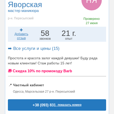
НЯ
Яворская
мастер маникюра
р-н. Пересыпский
Проверено
27 июня
58
21 г.
Добавить
отзыв
звонков
опыт
➡️ Все услуги и цены (15)
Простота и красота залог каждой девушки! Буду рада
новым клиентам! Стаж работы 15 лет!
🎁 Cкидка 10% по промокоду Barb
📍
Частный кабинет
Одесса, Марсельская 27 р-н. Пересыпский
+38 (093) 831..
показать номер