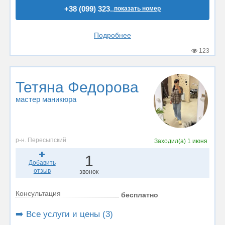
+38 (099) 323..
показать номер
Подробнее
123
Тетяна Федорова
мастер маникюра
р-н. Пересыпский
Заходил(а)
1 июня
1
Добавить
отзыв
звонок
Консультация
бесплатно
➡️ Все услуги и цены (3)