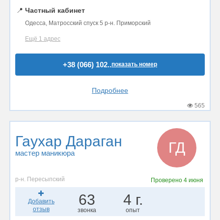
📍
Частный кабинет
Одесса, Матросский спуск 5 р-н. Приморский
Ещё 1 адрес
+38 (066) 102..
показать номер
Подробнее
565
Гаухар Дараган
ГД
мастер маникюра
р-н. Пересыпский
Проверено
4 июня
63
4 г.
Добавить
отзыв
звонка
опыт