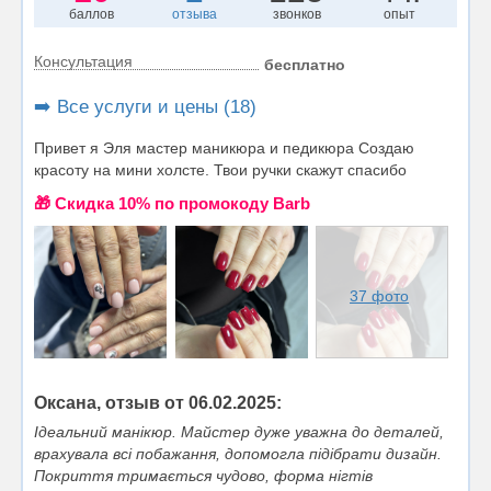
баллов
отзыва
звонков
опыт
Консультация
бесплатно
➡️ Все услуги и цены (18)
Привет я Эля мастер маникюра и педикюра Создаю
красоту на мини холсте. Твои ручки скажут спасибо
🎁 Cкидка 10% по промокоду Barb
37 фото
Оксана, отзыв от 06.02.2025:
Ідеальний манікюр. Майстер дуже уважна до деталей,
врахувала всі побажання, допомогла підібрати дизайн.
Покриття тримається чудово, форма нігтів