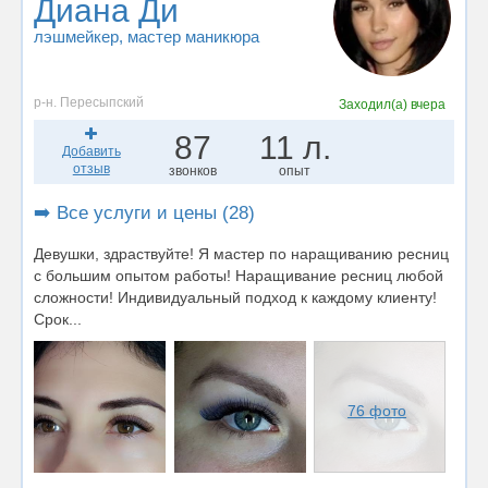
Диана Ди
лэшмейкер
, мастер маникюра
р-н. Пересыпский
Заходил(а)
вчера
87
11 л.
Добавить
отзыв
звонков
опыт
➡️ Все услуги и цены (28)
Девушки, здраствуйте! Я мастер по наращиванию ресниц
с большим опытом работы! Наращивание ресниц любой
сложности! Индивидуальный подход к каждому клиенту!
Срок...
76 фото