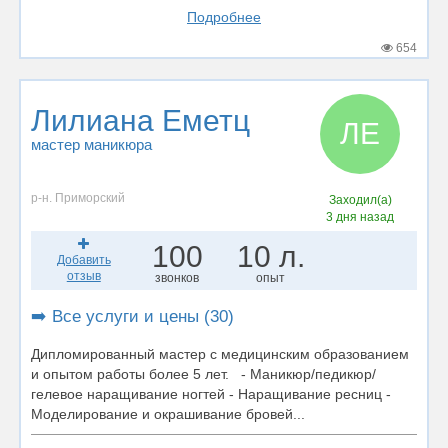
Подробнее
654
Лилиана Еметц
ЛЕ
мастер маникюра
р-н. Приморский
Заходил(а)
3 дня назад
100
10 л.
Добавить
отзыв
звонков
опыт
➡️ Все услуги и цены (30)
Дипломированный мастер с медицинским образованием
и опытом работы более 5 лет. - Маникюр/педикюр/
гелевое наращивание ногтей - Наращивание ресниц -
Моделирование и окрашивание бровей...