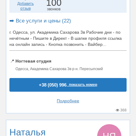
100
Добавить
отзыв
звонков
➡️ Все услуги и цены (22)
г. Одесса, ул. Академика Сахарова 3в Рабочие дни - по
нечётным - Пишите в Директ - В шапке профиля ссылка
на онлайн запись - Кнопка позвонить - Вайбер...
📍
Ногтевая студия
Одесса, Академика Сахарова 3в р-н. Пересыпский
+38 (050) 996..
показать номер
Подробнее
368
Наталья