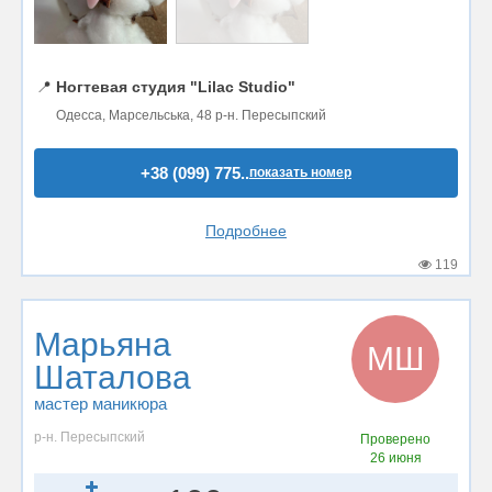
📍
Ногтевая студия "Lilac Studio"
Одесса, Марсельська, 48 р-н. Пересыпский
+38 (099) 775..
показать номер
Подробнее
119
Марьяна
МШ
Шаталова
мастер маникюра
р-н. Пересыпский
Проверено
26 июня