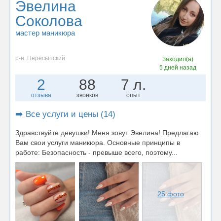
Эвелина
Соколова
мастер маникюра
р-н. Пересыпский
Заходил(а)
5 дней назад
2
88
7 л.
отзыва
звонков
опыт
➡️ Все услуги и цены (14)
Здравствуйте девушки! Меня зовут Эвелина! Предлагаю
Вам свои услуги маникюра. Основные принципы в
работе: Безопасность - превыше всего, поэтому...
25 фото