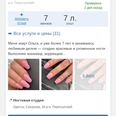
р-н. Пересыпский
Проверено
2 дня назад
7
7 л.
Добавить
отзыв
звонков
опыт
➡️ Все услуги и цены (11)
Меня зовут Ольга, и уже более 7 лет я занимаюсь
любимым делом — создаю красивые и ухоженные ногти.
Выполняю маникюр, коррекцию...
5 фото
📍
Ногтевая студия
Одесса, Сахарова, 3б р-н. Пересыпский