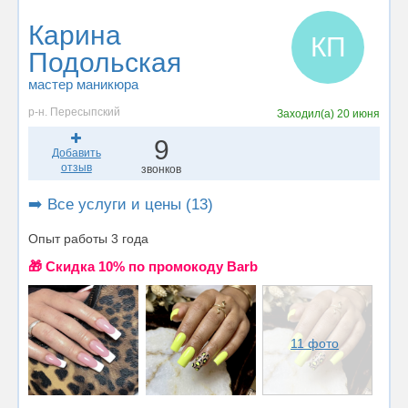
Карина
КП
Подольская
мастер маникюра
р-н. Пересыпский
Заходил(а)
20 июня
9
Добавить
отзыв
звонков
➡️ Все услуги и цены (13)
Опыт работы 3 года
🎁 Cкидка 10% по промокоду Barb
11 фото