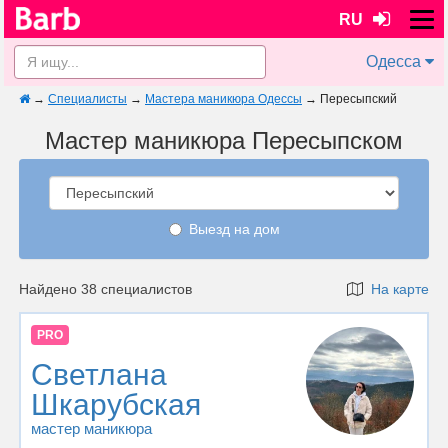
RU
Одесса
→
Специалисты
→
Мастера маникюра Одессы
→
Пересыпский
Мастер маникюра Пересыпском
Выезд на дом
Найдено 38 специалистов
На карте
PRO
Светлана
Шкарубская
мастер маникюра