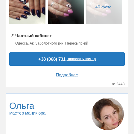
40 фото
📍
Частный кабинет
Одесса, Ак. Заболотного р-н. Пересыпский
+38 (068) 731..
показать номер
Подробнее
2448
Ольга
мастер маникюра