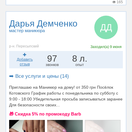
165
Дарья Демченко
ДД
мастер маникюра
р-н. Пересыпский
Заходил(а)
9 июня
97
8 л.
Добавить
отзыв
звонков
опыт
➡️ Все услуги и цены (14)
Приглашаю на Маникюр на дому! от 350 грн Посёлок
Котовского График работы с понедельника по субботу с
9:00 - 18:00 Убедительная просьба записываться заранее
Для безопасности своих...
🎁 Cкидка 5% по промокоду Barb