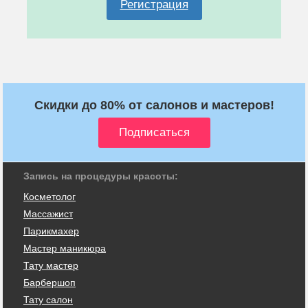
Регистрация
Скидки до 80% от салонов и мастеров!
Запись на процедуры красоты:
Косметолог
Массажист
Парикмахер
Мастер маникюра
Тату мастер
Барбершоп
Тату салон