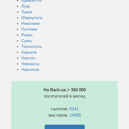
Кривой Рог
Луцк
Львов
Мариуполь
Николаев
Полтава
Ровно
Сумы
Тернополь
Харьков
Херсон
Черкассы
Чернигов
На Barb.ua > 350 000
посетителей в месяц
салонов:
8141
мастеров:
14456