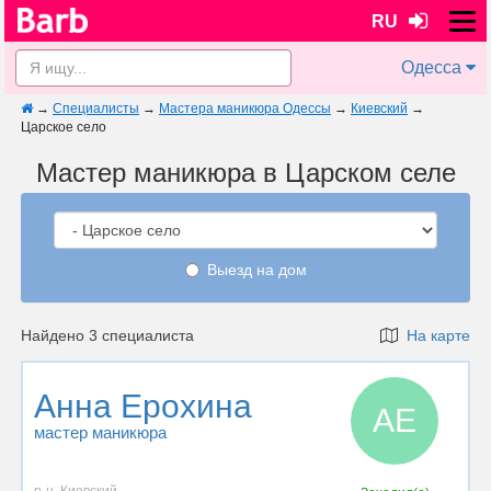
RU
Одесса
→
Специалисты
→
Мастера маникюра Одессы
→
Киевский
→
Царское село
Мастер маникюра в Царском селе
Выезд на дом
Найдено 3 специалиста
На карте
Анна Ерохина
АЕ
мастер маникюра