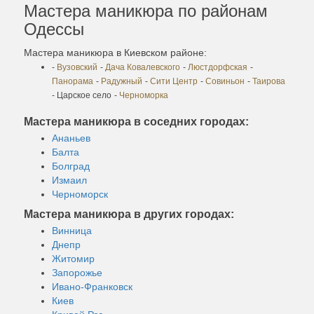
Мастера маникюра по районам
Одессы
Мастера маникюра в Киевском районе:
-
Вузовский
-
Дача Ковалевского
-
Люстдорфская
-
Панорама
-
Радужный
-
Сити Центр
-
Совиньон
-
Таирова
- Царское село
-
Черноморка
Мастера маникюра в соседних городах:
Ананьев
Балта
Болград
Измаил
Черноморск
Мастера маникюра в других городах:
Винница
Днепр
Житомир
Запорожье
Ивано-Франковск
Киев