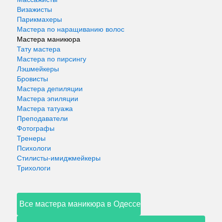
Визажисты
Парикмахеры
Мастера по наращиванию волос
Мастера маникюра
Тату мастера
Мастера по пирсингу
Лэшмейкеры
Бровисты
Мастера депиляции
Мастера эпиляции
Мастера татуажа
Преподаватели
Фотографы
Тренеры
Психологи
Стилисты-имиджмейкеры
Трихологи
Все мастера маникюра в Одессе