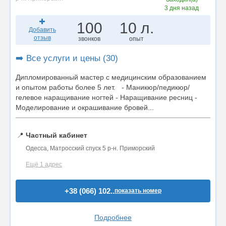
3 дня назад
100
10 л.
Добавить
отзыв
звонков
опыт
➡️ Все услуги и цены (30)
Дипломированный мастер с медицинским образованием
и опытом работы более 5 лет. - Маникюр/педикюр/
гелевое наращивание ногтей - Наращивание ресниц -
Моделирование и окрашивание бровей...
📍
Частный кабинет
Одесса, Матросский спуск 5 р-н. Приморский
Ещё 1 адрес
+38 (066) 102..
показать номер
Подробнее