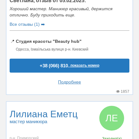
Светлана, отзыв от 05.02.2025:
Хороший мастер. Маникюр красивый, держится
отлично. Буду приходить еще.
Все отзывы (1) ➡️
📍
Студия красоты "Beauty hub"
Одесса, Ізмаїльська вулиця р-н. Киевский
+38 (066) 810..
показать номер
Подробнее
1857
Лилиана Еметц
ЛЕ
мастер маникюра
р-н. Приморский
Заходил(а)