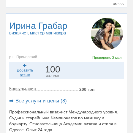
565
Ирина Грабар
визажист
, мастер маникюра
р-н. Приморский
Проверено
2 мая
100
Добавить
отзыв
звонков
Консультация
200 грн.
➡️ Все услуги и цены (8)
Профессиональный визажист Международного уровня.
Судья и старейшина Чемпионатов по макияжу и
бодиарту. Основательница Академии визажа и стиля в
Одессе. Опыт 24 года. ...