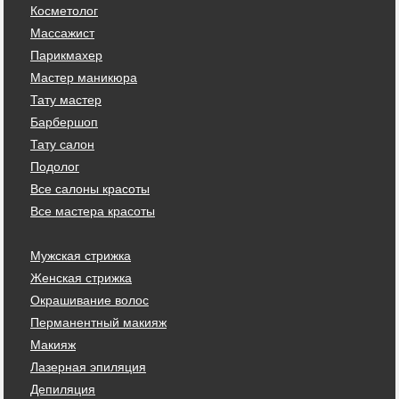
Косметолог
Массажист
Парикмахер
Мастер маникюра
Тату мастер
Барбершоп
Тату салон
Подолог
Все салоны красоты
Все мастера красоты
Мужская стрижка
Женская стрижка
Окрашивание волос
Перманентный макияж
Макияж
Лазерная эпиляция
Депиляция