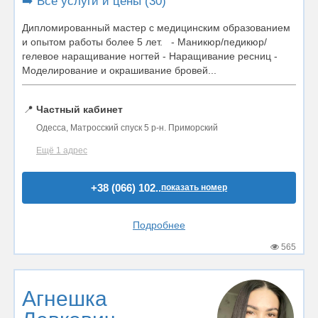
➡️ Все услуги и цены (30)
Дипломированный мастер с медицинским образованием
и опытом работы более 5 лет. - Маникюр/педикюр/
гелевое наращивание ногтей - Наращивание ресниц -
Моделирование и окрашивание бровей...
📍
Частный кабинет
Одесса, Матросский спуск 5 р-н. Приморский
Ещё 1 адрес
+38 (066) 102..
показать номер
Подробнее
565
Агнешка