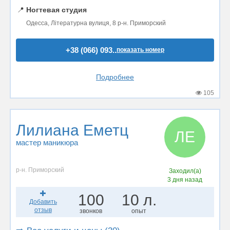
📍
Ногтевая студия
Одесса, Літературна вулиця, 8 р-н. Приморский
+38 (066) 093..
показать номер
Подробнее
105
Лилиана Еметц
ЛЕ
мастер маникюра
р-н. Приморский
Заходил(а)
3 дня назад
100
10 л.
Добавить
отзыв
звонков
опыт