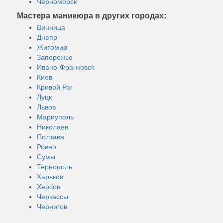
Черноморск
Мастера маникюра в других городах:
Винница
Днепр
Житомир
Запорожье
Ивано-Франковск
Киев
Кривой Рог
Луцк
Львов
Мариуполь
Николаев
Полтава
Ровно
Сумы
Тернополь
Харьков
Херсон
Черкассы
Чернигов