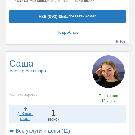
Одесса, Аркадійське плато, 9 р-н. Приморский
+38 (093) 053..
показать номер
Подробнее
103
Саша
мастер маникюра
р-н. Приморский
Проверено
19 июня
1
Добавить
отзыв
звонок
➡️ Все услуги и цены (11)