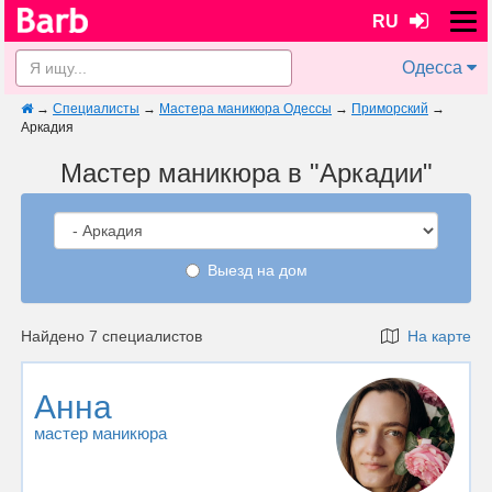
RU
Одесса
→
Специалисты
→
Мастера маникюра Одессы
→
Приморский
→
Аркадия
Мастер маникюра в "Аркадии"
Выезд на дом
Найдено 7 специалистов
На карте
Анна
мастер маникюра