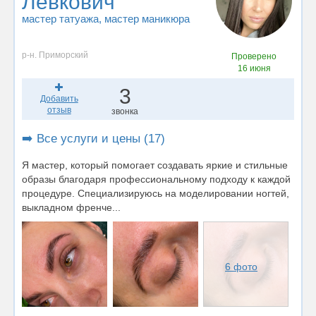
Левкович
мастер татуажа
, мастер маникюра
р-н. Приморский
Проверено
16 июня
3
Добавить
отзыв
звонка
➡️ Все услуги и цены (17)
Я мастер, который помогает создавать яркие и стильные
образы благодаря профессиональному подходу к каждой
процедуре. Специализируюсь на моделировании ногтей,
выкладном френче...
6 фото