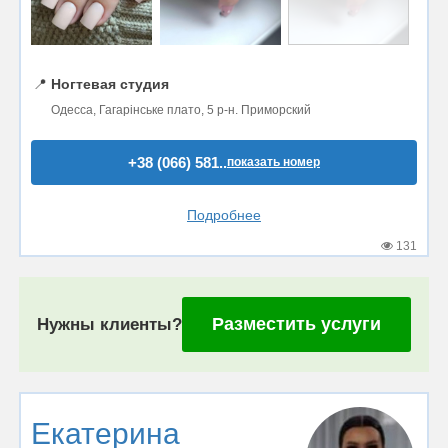
📍
Ногтевая студия
Одесса, Гагарінське плато, 5 р-н. Приморский
+38 (066) 581..
показать номер
Подробнее
131
Разместить услуги
Нужны клиенты?
Екатерина