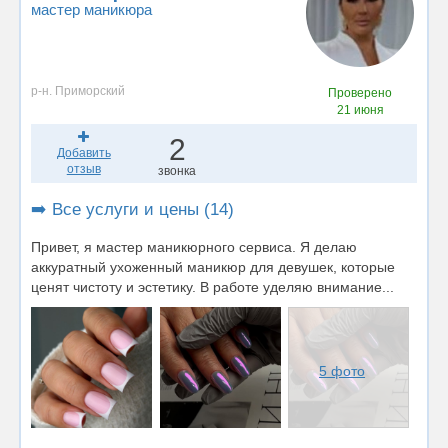
мастер маникюра
р-н. Приморский
Проверено
21 июня
2
Добавить
отзыв
звонка
➡️ Все услуги и цены (14)
Привет, я мастер маникюрного сервиса. Я делаю
аккуратный ухоженный маникюр для девушек, которые
ценят чистоту и эстетику. В работе уделяю внимание...
5 фото