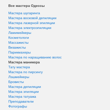
Все мастера Одессы
Мастера шугаринга
Мастера восковой депиляции
Мастера лазерной эпиляции
Мастера электроэпиляции
Ламимейкеры
Косметологи
Массажисты
Визажисты
Парикмахеры
Мастера по наращиванию волос
Мастера маникюра
Тату мастера
Мастера по пирсингу
Лэшмейкеры
Бровисты
Мастера депиляции
Мастера эпиляции
Мастера татуажа
Преподаватели
Фотографы