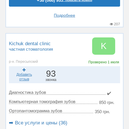
+38 (068) 953..
показать номер
Подробнее
207
Kichuk dental clinic
K
частная стоматология
р-н. Пересыпский
Проверено
1 июля
93
Добавить
отзыв
звонка
Диагностика зубов
✔️
Компьютерная томография зубов
850 грн.
Ортопантомограмма зубов
350 грн.
➡️ Все услуги и цены (36)