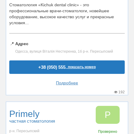
Стоматология «Kichuk dental clinic» - это
профессиональные врачи-стоматологи, новейшее
оборудование, высокое качество услуг и прекрасные
условия...
📍
Адрес
Одесса, вулиця Віталія Нестеренка, 1б р-н. Пересыпский
+38 (050) 555..
показать номер
Подробнее
192
Primely
P
частная стоматология
р-н. Пересыпский
Проверено