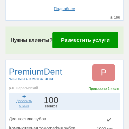
Подробнее
196
Разместить услуги
Нужны клиенты?
PremiumDent
P
частная стоматология
р-н. Пересыпский
Проверено
1 июля
100
Добавить
отзыв
звонков
Диагностика зубов
✔️
Компьютерная томография зубов
1000 грн.