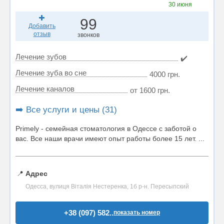
30 июня
99
Добавить
отзыв
звонков
Лечение зубов
✔️
Лечение зуба во сне
4000 грн.
Лечение каналов
от 1600 грн.
➡️ Все услуги и цены (31)
Primely - семейная стоматология в Одессе с заботой о
вас. Все наши врачи имеют опыт работы более 15 лет. ...
📍
Адрес
Одесса, вулиця Віталія Нестеренка, 1б р-н. Пересыпский
+38 (097) 582..
показать номер