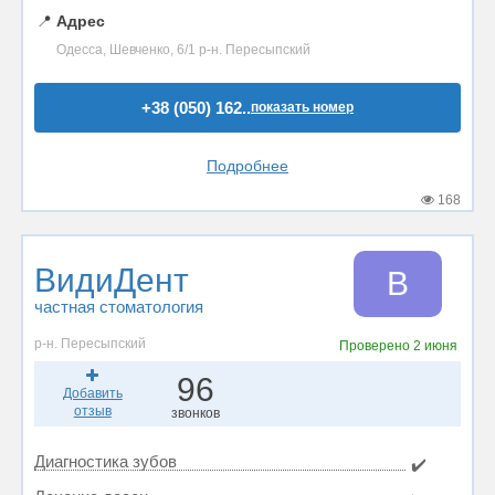
📍
Адрес
Одесса, Шевченко, 6/1 р-н. Пересыпский
+38 (050) 162..
показать номер
Подробнее
168
ВидиДент
В
частная стоматология
р-н. Пересыпский
Проверено
2 июня
96
Добавить
отзыв
звонков
Диагностика зубов
✔️