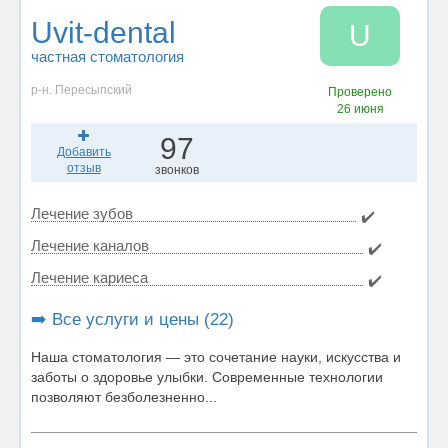
Uvit-dental
U
частная стоматология
р-н. Пересыпский
Проверено
26 июня
97
Добавить
отзыв
звонков
Лечение зубов
✔️
Лечение каналов
✔️
Лечение кариеса
✔️
➡️ Все услуги и цены (22)
Наша стоматология — это сочетание науки, искусства и
заботы о здоровье улыбки. Современные технологии
позволяют безболезненно...