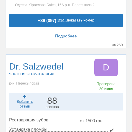
Одесса, Ярослава Баіса, 16А р-н. Пересыпский
+38 (097) 214..
показать номер
Подробнее
269
Dr. Salzwedel
D
частная стоматология
р-н. Пересыпский
Проверено
30 июня
88
Добавить
отзыв
звонков
Реставрация зубов
от 1500 грн.
Установка пломбы
✔️