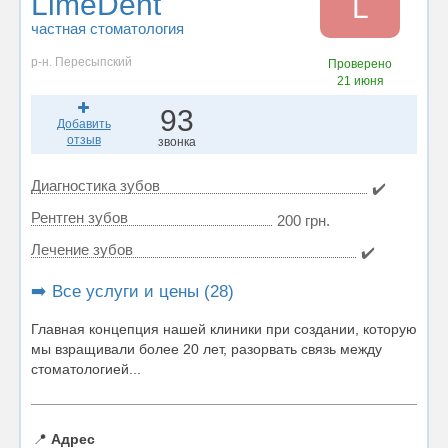
LimeDent
L
частная стоматология
р-н. Пересыпский
Проверено
21 июня
93
Добавить
отзыв
звонка
Диагностика зубов
✔️
Рентген зубов
200 грн.
Лечение зубов
✔️
➡️ Все услуги и цены (28)
Главная концепция нашей клиники при создании, которую
мы взращивали более 20 лет, разорвать связь между
стоматологией...
📍
Адрес