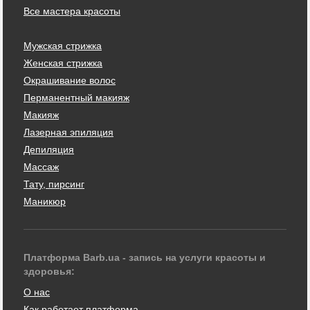
Все мастера красоты
Мужская стрижка
Женская стрижка
Окрашивание волос
Перманентный макияж
Макияж
Лазерная эпиляция
Депиляция
Массаж
Тату, пирсинг
Маникюр
Платформа Barb.ua - запись на услуги красоты и
здоровья:
О нас
Как работает платформа