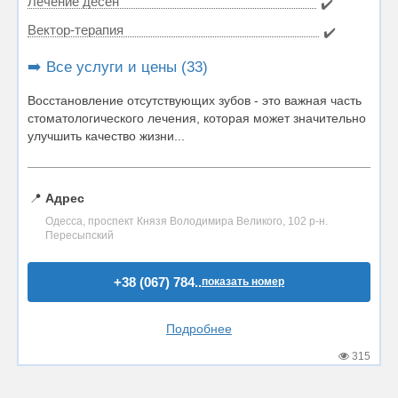
Лечение десен
✔️
Вектор-терапия
✔️
➡️ Все услуги и цены (33)
Восстановление отсутствующих зубов - это важная часть
стоматологического лечения, которая может значительно
улучшить качество жизни...
📍
Адрес
Одесса, проспект Князя Володимира Великого, 102 р-н.
Пересыпский
+38 (067) 784..
показать номер
Подробнее
315