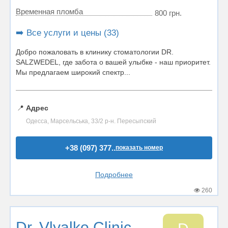
Временная пломба
800 грн.
➡️ Все услуги и цены (33)
Добро пожаловать в клинику стоматологии DR.
SALZWEDEL, где забота о вашей улыбке - наш приоритет.
Мы предлагаем широкий спектр...
📍
Адрес
Одесса, Марсельська, 33/2 р-н. Пересыпский
+38 (097) 377..
показать номер
Подробнее
260
Dr. Vlyalko Clinic