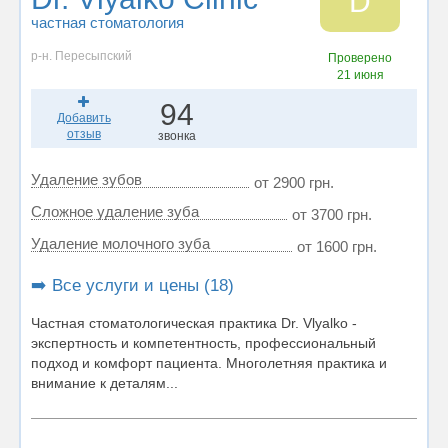
D
частная стоматология
р-н. Пересыпский
Проверено
21 июня
94
Добавить
отзыв
звонка
Удаление зубов
от 2900 грн.
Сложное удаление зуба
от 3700 грн.
Удаление молочного зуба
от 1600 грн.
➡️ Все услуги и цены (18)
Частная стоматологическая практика Dr. Vlyalko -
экспертность и компетентность, профессиональный
подход и комфорт пациента. Многолетняя практика и
внимание к деталям...