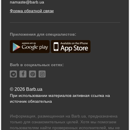
namaste@barb.ua
Форма обратной связи
Приложения для специалистов:
Barb в социальных сетях:
© 2026 Barb.ua
При использовании материалов активная ссылка на
источник обязательна
Информация, размещенная на Barb.ua, предназначена
только для ознакомительных целей. Хотя мы помогаем
пользователям найти проверенных исполнителей, мы не