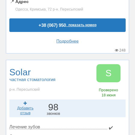
📍
Адрес
Одесса, Кримська, 72 р-н. Пересыпский
+38 (067) 950..
показать номер
Подробнее
248
Solar
S
частная стоматология
р-н. Пересыпский
Проверено
18 июня
98
Добавить
отзыв
звонков
Лечение зубов
✔️