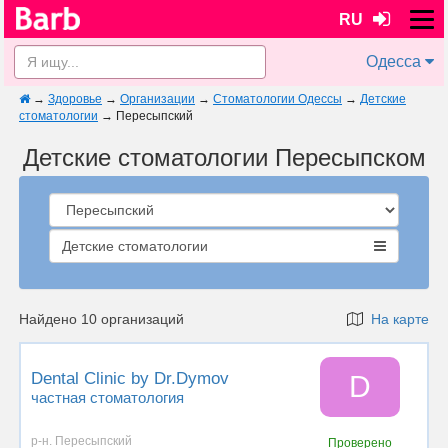
RU
Одесса
→
Здоровье
→
Организации
→
Стоматологии Одессы
→
Детские
стоматологии
→
Пересыпский
Детские стоматологии Пересыпском
Детские стоматологии
Найдено 10 организаций
На карте
Dental Clinic by Dr.Dymov
D
частная стоматология
р-н. Пересыпский
Проверено