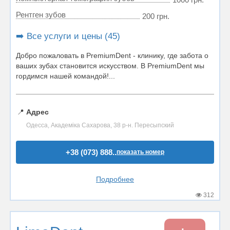
Рентген зубов
200 грн.
➡️ Все услуги и цены (45)
Добро пожаловать в PremiumDent - клинику, где забота о
ваших зубах становится искусством. В PremiumDent мы
гордимся нашей командой!...
📍
Адрес
Одесса, Академіка Сахарова, 38 р-н. Пересыпский
+38 (073) 888..
показать номер
Подробнее
312