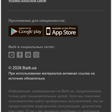
Форма обратной связи
Приложения для специалистов:
Barb в социальных сетях:
© 2026 Barb.ua
При использовании материалов активная ссылка на
источник обязательна
Информация, размещенная на Barb.ua, предназначена
только для ознакомительных целей. Хотя мы помогаем
пользователям найти проверенных исполнителей, мы не
предоставляем медицинские консультации, диагностику
или совет. Если у вас возникла проблема со здоровьем,