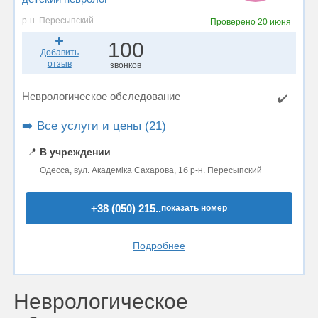
р-н. Пересыпский
Проверено
20 июня
100
Добавить
отзыв
звонков
Неврологическое обследование
✔️
➡️ Все услуги и цены (21)
📍
В учреждении
Одесса, вул. Академіка Сахарова, 1б р-н. Пересыпский
+38 (050) 215..
показать номер
Подробнее
Неврологическое