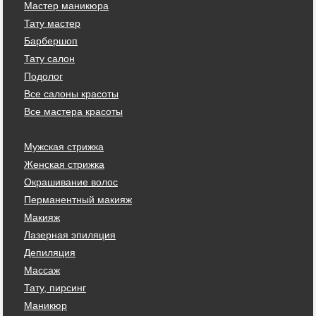
Мастер маникюра
Тату мастер
Барбершоп
Тату салон
Подолог
Все салоны красоты
Все мастера красоты
Мужская стрижка
Женская стрижка
Окрашивание волос
Перманентный макияж
Макияж
Лазерная эпиляция
Депиляция
Массаж
Тату, пирсинг
Маникюр