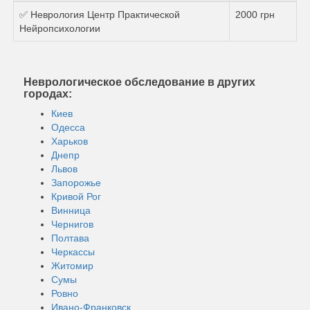
✅ Неврология Центр Практической
2000 грн
Нейропсихологии
Неврологическое обследование в других
городах:
Киев
Одесса
Харьков
Днепр
Львов
Запорожье
Кривой Рог
Винница
Чернигов
Полтава
Черкассы
Житомир
Сумы
Ровно
Ивано-Франковск