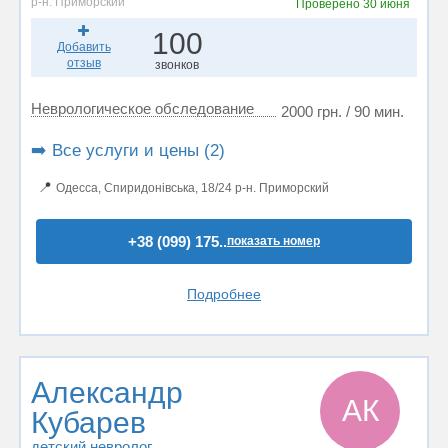
р-н. Приморский
Проверено
30 июня
100
Добавить
отзыв
звонков
Неврологическое обследование
2000 грн. / 90 мин.
➡️ Все услуги и цены (2)
📍
Одесса, Спиридонівська, 18/24 р-н. Приморский
+38 (099) 175..
показать номер
Подробнее
Александр
АК
Кубарев
детский невролог