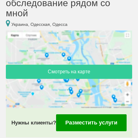
обследование рядом со
мной
Украина, Одесская, Одесса
Смотреть на карте
Разместить услуги
Нужны клиенты?