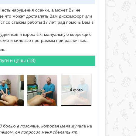
ы есть нарушения осанки, а может Вы не
щё что может доставлять Вам дискомфорт или
ст со стажем работы 17 лет, рад помочь Вам в
удничков и взрослых, мануальную коррекцию
ские и силовые программы при различных...
рн.
луги и цены (18)
4 фото
 болью в поясняце, которая меня мучала на
тёмом, он попросил меня сделать кт,