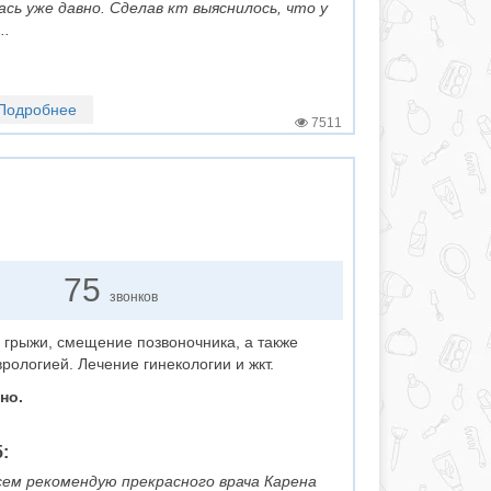
сь уже давно. Сделав кт выяснилось, что у
..
Подробнее
7511
75
звонков
 грыжи, смещение позвоночника, а также
рологией. Лечение гинекологии и жкт.
но.
:
ем рекомендую прекрасного врача Карена