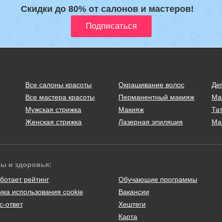
Скидки до 80% от салонов и мастеров!
Все салоны красоты
Окрашивание волос
Де
Все мастера красоты
Перманентный макияж
Ма
Мужская стрижка
Макияж
Тат
Женская стрижка
Лазерная эпиляция
Ма
ты и здоровья:
ботает рейтинг
Обучающие программы
ика использования cookie
Вакансии
с-ответ
Хештеги
Карта