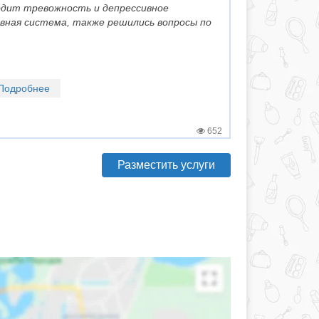
одит тревожность и депрессивное
вная система, также решились вопросы по
Подробнее
652
Разместить услуги