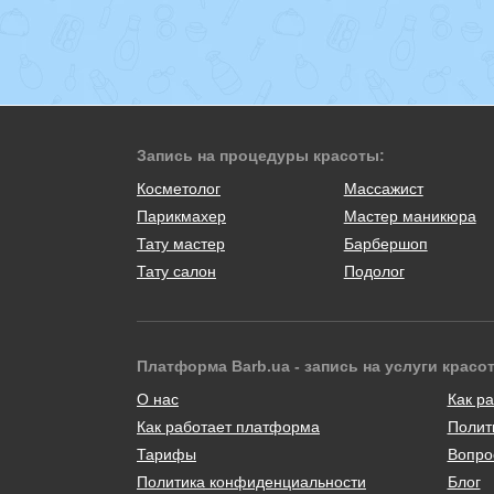
Запись на процедуры красоты:
Косметолог
Массажист
Парикмахер
Мастер маникюра
Тату мастер
Барбершоп
Тату салон
Подолог
Платформа Barb.ua - запись на услуги красо
О нас
Как ра
Как работает платформа
Полит
Тарифы
Вопро
Политика конфиденциальности
Блог