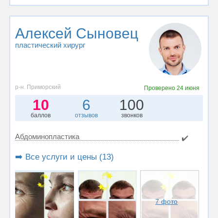
Алексей Сыновец
пластический хирург
р-н. Приморский
Проверено
24 июня
10
6
100
баллов
отзывов
звонков
Абдоминопластика
✔️
➡️ Все услуги и цены (13)
7 фото