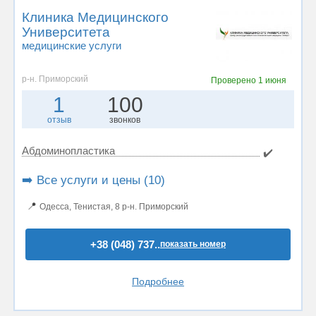
Клиника Медицинского
Университета
медицинские услуги
р-н. Приморский
Проверено
1 июня
1
100
отзыв
звонков
Абдоминопластика
✔️
➡️ Все услуги и цены (10)
📍
Одесса, Тенистая, 8 р-н. Приморский
+38 (048) 737..
показать номер
Подробнее