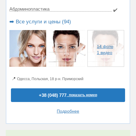
Абдоминопластика
✔️
➡️ Все услуги и цены (94)
14 фото
1 видео
📍
Одесса, Польская, 18 р-н. Приморский
+38 (048) 777..
показать номер
Подробнее