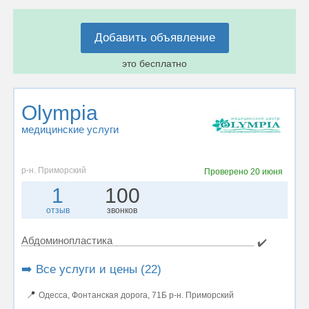
Добавить объявление
это бесплатно
Olympia
медицинские услуги
р-н. Приморский
Проверено
20 июня
1
100
отзыв
звонков
Абдоминопластика
✔️
➡️ Все услуги и цены (22)
📍
Одесса, Фонтанская дорога, 71Б р-н. Приморский