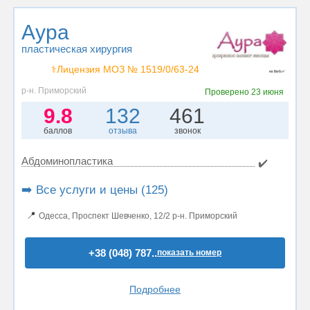
Аура
пластическая хирургия
⚕️Лицензия МОЗ № 1519/0/63-24
р-н. Приморский
Проверено
23 июня
9.8
132
461
баллов
отзыва
звонок
Абдоминопластика
✔️
➡️ Все услуги и цены (125)
📍
Одесса, Проспект Шевченко, 12/2 р-н. Приморский
+38 (048) 787..
показать номер
Подробнее