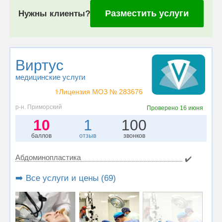
Разместить услуги
Нужны клиенты?
Виртус
медицинские услуги
⚕️Лицензия МОЗ № 283676
р-н. Приморский
Проверено
16 июня
10
1
100
баллов
отзыв
звонков
Абдоминопластика
✔️
➡️ Все услуги и цены (69)