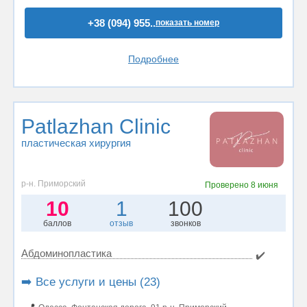
+38 (094) 955..
показать номер
Подробнее
Patlazhan Clinic
пластическая хирургия
р-н. Приморский
Проверено
8 июня
10
1
100
баллов
отзыв
звонков
Абдоминопластика
✔️
➡️ Все услуги и цены (23)
📍