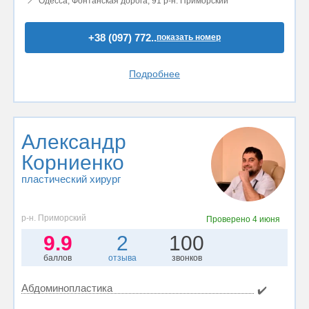
Одесса, Фонтанская дорога, 91 р-н. Приморский
+38 (097) 772..
показать номер
Подробнее
Александр
Корниенко
пластический хирург
р-н. Приморский
Проверено
4 июня
9.9
2
100
баллов
отзыва
звонков
Абдоминопластика
✔️