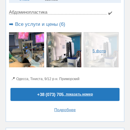
Абдоминопластика
✔️
➡️ Все услуги и цены (6)
5 фото
📍
Одесса, Тіниста, 9/12 р-н. Приморский
+38 (073) 705..
показать номер
Подробнее