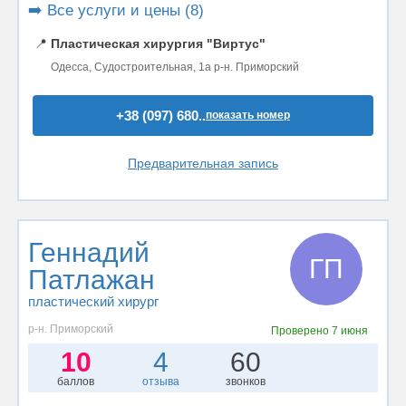
➡️ Все услуги и цены (8)
📍
Пластическая хирургия "Виртус"
Одесса, Судостроительная, 1а р-н. Приморский
+38 (097) 680..
показать номер
Предварительная запись
Геннадий
ГП
Патлажан
пластический хирург
р-н. Приморский
Проверено
7 июня
10
4
60
баллов
отзыва
звонков