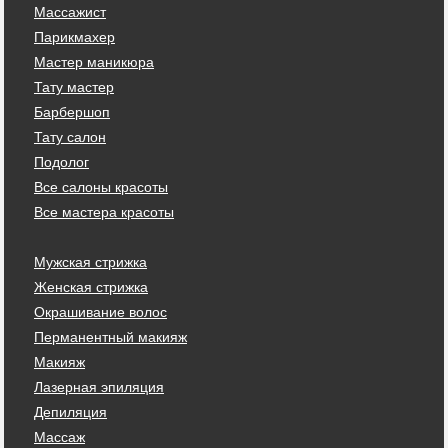
Массажист
Парикмахер
Мастер маникюра
Тату мастер
Барбершоп
Тату салон
Подолог
Все салоны красоты
Все мастера красоты
Мужская стрижка
Женская стрижка
Окрашивание волос
Перманентный макияж
Макияж
Лазерная эпиляция
Депиляция
Массаж