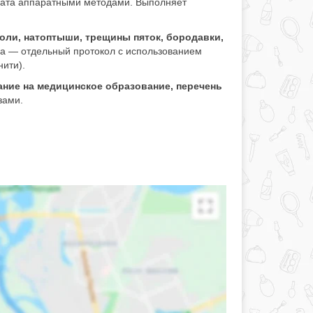
рата аппаратными методами. Выполняет
золи, натоптыши, трещины пяток, бородавки,
за — отдельный протокол с использованием
нити).
ание на медицинское образование, перечень
зами.