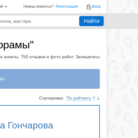
ий
Нужны клиенты?
Регистрация
Вход
Найти
орамы"
е анкеты, 750 отзывов и фото работ. Запишитесь
йн
Сортировка:
По рейтингу
а Гончарова