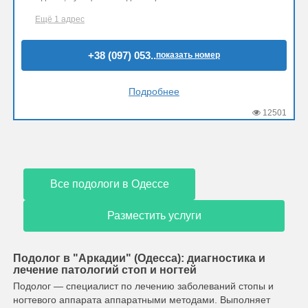
Ещё 1 адрес
+38 (097) 053..
показать номер
Подробнее
12501
Все подологи в Одессе
Разместить услуги
Подолог в "Аркадии" (Одесса): диагностика и
лечение патологий стоп и ногтей
Подолог — специалист по лечению заболеваний стопы и
ногтевого аппарата аппаратными методами. Выполняет