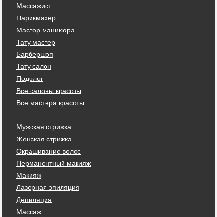
Массажист
Парикмахер
Мастер маникюра
Тату мастер
Барбершоп
Тату салон
Подолог
Все салоны красоты
Все мастера красоты
Мужская стрижка
Женская стрижка
Окрашивание волос
Перманентный макияж
Макияж
Лазерная эпиляция
Депиляция
Массаж