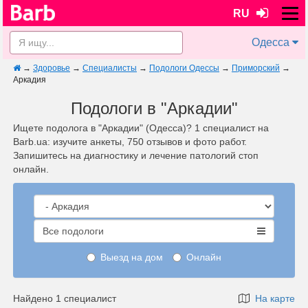
RU
Одесса
→
Здоровье
→
Специалисты
→
Подологи Одессы
→
Приморский
→
Аркадия
Подологи в "Аркадии"
Ищете подолога в "Аркадии" (Одесса)? 1 специалист на
Barb.ua: изучите анкеты, 750 отзывов и фото работ.
Запишитесь на диагностику и лечение патологий стоп
онлайн.
Все подологи
Выезд на дом
Онлайн
Найдено 1 специалист
На карте