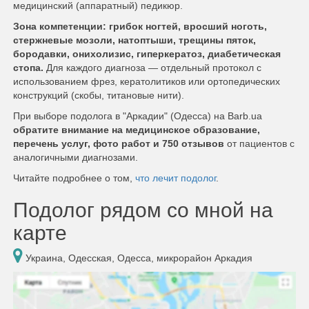
медицинский (аппаратный) педикюр.
Зона компетенции: грибок ногтей, вросший ноготь,
стержневые мозоли, натоптыши, трещины пяток,
бородавки, онихолизис, гиперкератоз, диабетическая
стопа.
Для каждого диагноза — отдельный протокол с
использованием фрез, кератолитиков или ортопедических
конструкций (скобы, титановые нити).
При выборе подолога в "Аркадии" (Одесса) на Barb.ua
обратите внимание на медицинское образование,
перечень услуг, фото работ и 750 отзывов
от пациентов с
аналогичными диагнозами.
Читайте подробнее о том,
что лечит подолог
.
Подолог рядом со мной на
карте
Украина, Одесская, Одесса, микрорайон Аркадия