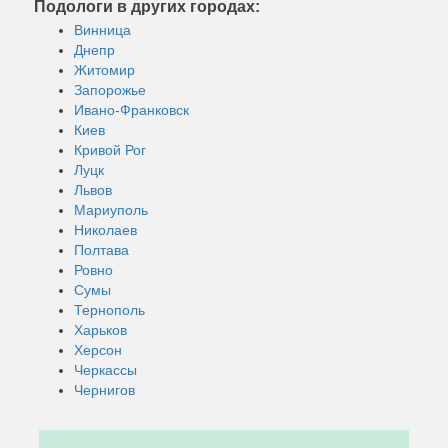
Подологи в других городах:
Винница
Днепр
Житомир
Запорожье
Ивано-Франковск
Киев
Кривой Рог
Луцк
Львов
Мариуполь
Николаев
Полтава
Ровно
Сумы
Тернополь
Харьков
Херсон
Черкассы
Чернигов