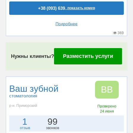
+38 (093) 639..
показать номер
Подробнее
369
Разместить услуги
Нужны клиенты?
Ваш зубной
ВВ
стоматология
р-н. Приморский
Проверено
24 июня
1
99
отзыв
звонков