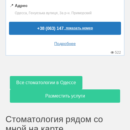
📍
Адрес
Одесса, Генуезька вулиця, 3а р-н. Приморский
+38 (063) 147..
показать номер
Подробнее
522
Все стоматологии в Одессе
Разместить услуги
Стоматология рядом со
мной на карте