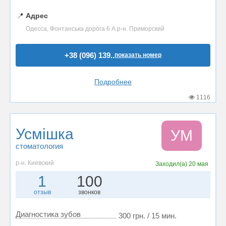
📍
Адрес
Одесса, Фонтанська дорога 6 А р-н. Приморский
+38 (096) 139..
показать номер
Подробнее
1116
Усмішка
УМ
стоматология
р-н. Киевский
Заходил(а)
20 мая
1
100
отзыв
звонков
Диагностика зубов
300 грн. / 15 мин.