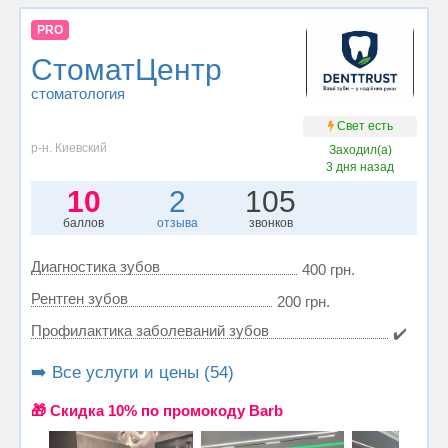
PRO
СтоматЦентр
стоматология
Свет есть
р-н. Киевский
Заходил(а)
3 дня назад
10
2
105
баллов
отзыва
звонков
Диагностика зубов
400 грн.
Рентген зубов
200 грн.
Профилактика заболеваний зубов
✔️
➡️ Все услуги и цены (54)
🎁 Cкидка 10% по промокоду Barb