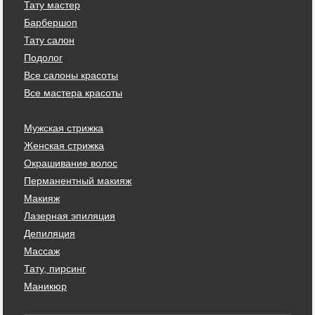
Тату мастер
Барбершоп
Тату салон
Подолог
Все салоны красоты
Все мастера красоты
Мужская стрижка
Женская стрижка
Окрашивание волос
Перманентный макияж
Макияж
Лазерная эпиляция
Депиляция
Массаж
Тату, пирсинг
Маникюр