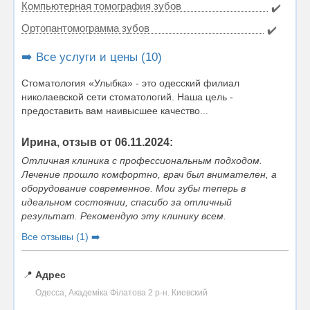
Компьютерная томография зубов
✔️
Ортопантомограмма зубов
✔️
➡️ Все услуги и цены (10)
Стоматология «Улыбка» - это одесский филиал
николаевской сети стоматологий. Наша цель -
предоставить вам наивысшее качество...
Ирина, отзыв от 06.11.2024:
Отличная клиника с профессиональным подходом.
Лечение прошло комфортно, врач был внимателен, а
оборудование современное. Мои зубы теперь в
идеальном состоянии, спасибо за отличный
результат. Рекомендую эту клинику всем.
Все отзывы (1) ➡️
📍
Адрес
Одесса, Академіка Філатова 2 р-н. Киевский