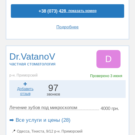
+38 (073) 428..
показать номер
Подробнее
Dr.VatanoV
D
частная стоматология
р-н. Приморский
Проверено
3 июня
97
Добавить
отзыв
звонков
Лечение зубов под микроскопом
4000 грн.
➡️ Все услуги и цены (28)
📍
Одесса, Тіниста, 9/12 р-н. Приморский