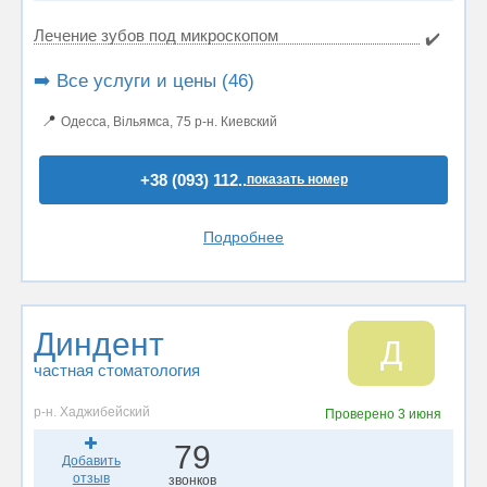
Лечение зубов под микроскопом
✔️
➡️ Все услуги и цены (46)
📍
Одесса, Вільямса, 75 р-н. Киевский
+38 (093) 112..
показать номер
Подробнее
Диндент
Д
частная стоматология
р-н. Хаджибейский
Проверено
3 июня
79
Добавить
отзыв
звонков