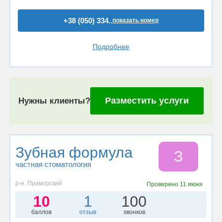
+38 (050) 334..
показать номер
Подробнее
Разместить услуги
Нужны клиенты?
Зубная формула
З
частная стоматология
р-н. Приморский
Проверено
11 июня
10
1
100
баллов
отзыв
звонков