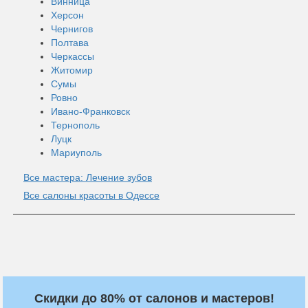
Винница
Херсон
Чернигов
Полтава
Черкассы
Житомир
Сумы
Ровно
Ивано-Франковск
Тернополь
Луцк
Мариуполь
Все мастера: Лечение зубов
Все салоны красоты в Одессе
Скидки до 80% от салонов и мастеров!