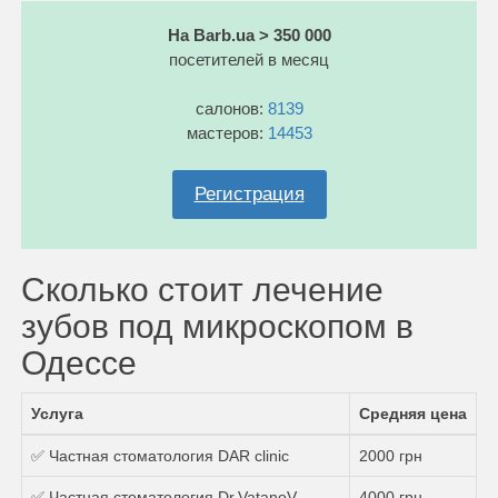
На Barb.ua > 350 000
посетителей в месяц
салонов:
8139
мастеров:
14453
Регистрация
Сколько стоит лечение
зубов под микроскопом в
Одессе
Услуга
Средняя цена
✅ Частная стоматология DAR clinic
2000 грн
✅ Частная стоматология Dr.VatanoV
4000 грн