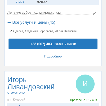
отзыв
звонков
Лечение зубов под микроскопом
✔️
➡️ Все услуги и цены (45)
📍
Одесса, Академіка Корольова, 70 р-н. Киевский
+38 (067) 483..
показать номер
Подробнее
Игорь
И
Ливандовский
стоматолог
р-н. Киевский
Проверено
12 июня