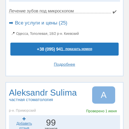
Лечение зубов под микроскопом
✔️
➡️ Все услуги и цены (25)
📍
Одесса, Тополевая, 18/2 р-н. Киевский
+38 (095) 941..
показать номер
Подробнее
Aleksandr Sulima
A
частная стоматология
р-н. Приморский
Проверено
1 июня
99
Добавить
отзыв
звонков