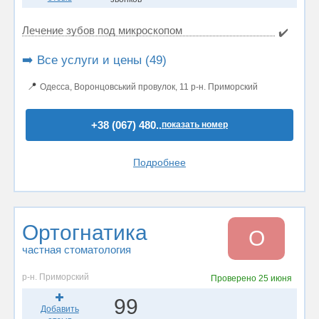
Лечение зубов под микроскопом
✔️
➡️ Все услуги и цены (49)
📍
Одесса, Воронцовський провулок, 11 р-н. Приморский
+38 (067) 480..
показать номер
Подробнее
Ортогнатика
О
частная стоматология
р-н. Приморский
Проверено
25 июня
99
Добавить