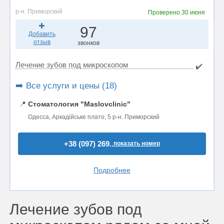
р-н. Приморский
Проверено
30 июня
97
Добавить
отзыв
звонков
Лечение зубов под микроскопом
✔️
➡️ Все услуги и цены (18)
📍
Стоматология "Maslovclinic"
Одесса, Аркадійське плато, 5 р-н. Приморский
+38 (097) 269..
показать номер
Подробнее
Лечение зубов под