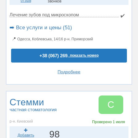
отзыв
звонков
Лечение зубов под микроскопом
✔️
➡️ Все услуги и цены (51)
📍
Одесса, Коблевська, 14/16 р-н. Приморский
+38 (067) 269..
показать номер
Подробнее
Стемми
С
частная стоматология
р-н. Киевский
Проверено
1 июля
98
Добавить