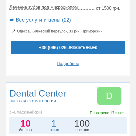
Лечение зубов под микроскопом
от 1500 грн.
➡️ Все услуги и цены (22)
📍
Одесса, Княжеский переулок, 33 р-н. Приморский
+38 (096) 026..
показать номер
Подробнее
Dental Center
D
частная стоматология
р-н. Хаджибейский
Проверено
17 июня
10
1
100
баллов
отзыв
звонков