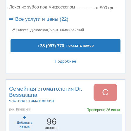
Лечение зубов под микроскопом
от 900 грн.
➡️ Все услуги и цены (22)
📍
Одесса, Дюковская, 5 р-н. Хаджибейский
+38 (097) 770..
показать номер
Подробнее
Семейная стоматология Dr.
С
Bessatiana
частная стоматология
р-н. Киевский
Проверено
26 июня
96
Добавить
отзыв
звонков