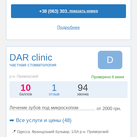
+38 (063) 303..
показать номер
Подробнее
DAR clinic
D
частная стоматология
р-н. Приморский
Проверено
6 июня
10
1
94
баллов
отзыв
звонка
Лечение зубов под микроскопом
от 2000 грн.
➡️ Все услуги и цены (48)
📍
Одесса, Французький бульвар, 1/3А р-н. Приморский