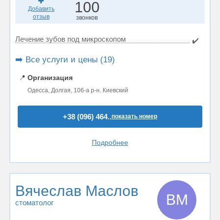
100
Добавить
отзыв
звонков
Лечение зубов под микроскопом
✔️
➡️ Все услуги и цены (19)
📍
Организация
Одесса, Долгая, 106-а р-н. Киевский
+38 (096) 464..
показать номер
Подробнее
Вячеслав Маслов
ВМ
стоматолог