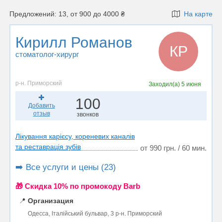
Предложений: 13, от 900 до 4000 ₴
На карте
Кирилл Романов
КР
стоматолог-хирург
р-н. Приморский
Заходил(а)
5 июня
100
Добавить
отзыв
звонков
Лікування карієсу, кореневих каналів
та реставрація зубів
от 990 грн. / 60 мин.
➡️ Все услуги и цены (23)
🎁 Cкидка 10% по промокоду Barb
📍
Организация
Одесса, Італійський бульвар, 3 р-н. Приморский