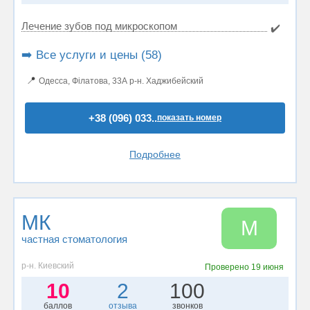
Лечение зубов под микроскопом
✔️
➡️ Все услуги и цены (58)
📍
Одесса, Філатова, 33А р-н. Хаджибейский
+38 (096) 033..
показать номер
Подробнее
МК
М
частная стоматология
р-н. Киевский
Проверено
19 июня
10
2
100
баллов
отзыва
звонков