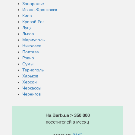
Запорожье
Ивано-Франковск
Киев
Кривой Рог
Луцк
Львов
Мариуполь
Николаев
Полтава
Ровно
Сумы
Тернополь
Харьков
Херсон
Черкассы
Чернигов
На Barb.ua > 350 000
посетителей в месяц