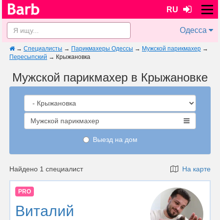
RU
Одесса
→
Специалисты
→
Парикмахеры Одессы
→
Мужской парикмахер
→
Пересыпский
→
Крыжановка
Мужской парикмахер в Крыжановке
Мужской парикмахер
Выезд на дом
Найдено 1 специалист
На карте
PRO
Виталий