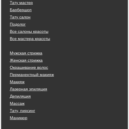
Тату мастер
Барбершоп
Тату салон
Подолог
Все салоны красоты
Все мастера красоты
Мужская стрижка
Женская стрижка
Окрашивание волос
Перманентный макияж
Макияж
Лазерная эпиляция
Депиляция
Массаж
Тату, пирсинг
Маникюр