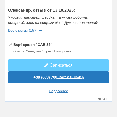
Олександр, отзыв от 13.10.2025:
Чудовий майстер, швидка та якісна робота,
професійність на вищому рівні! Дуже задоволений!
Все отзывы (157) ➡️
📍
Барбершоп "CAB 35"
Одесса, Сегедська 18 р-н. Приморский
Записаться
+38 (063) 768..
показать номер
Подробнее
3411