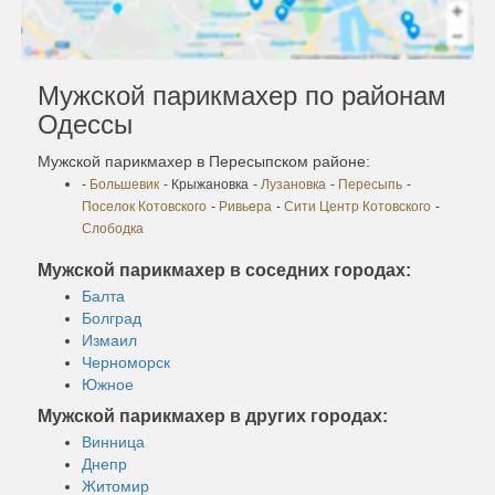
Мужской парикмахер по районам
Одессы
Мужской парикмахер в Пересыпском районе:
-
Большевик
- Крыжановка
-
Лузановка
-
Пересыпь
-
Поселок Котовского
-
Ривьера
-
Сити Центр Котовского
-
Слободка
Мужской парикмахер в соседних городах:
Балта
Болград
Измаил
Черноморск
Южное
Мужской парикмахер в других городах:
Винница
Днепр
Житомир