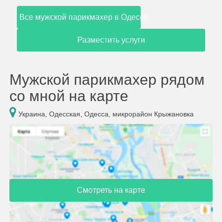
Все мужской парикмахер в Одессе
Разместить услуги
Мужской парикмахер рядом
со мной на карте
Украина, Одесская, Одесса, микрорайон Крыжановка
Смотреть на карте