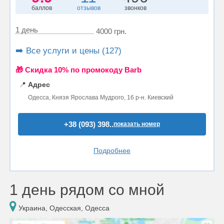
баллов
отзывов
звонков
1 день
4000 грн.
➡️ Все услуги и цены (127)
🎁 Cкидка 10% по промокоду Barb
📍
Адрес
Одесса, Князя Ярослава Мудрого, 16 р-н. Киевский
+38 (093) 398..
показать номер
Подробнее
1 день рядом со мной
Украина, Одесская, Одесса