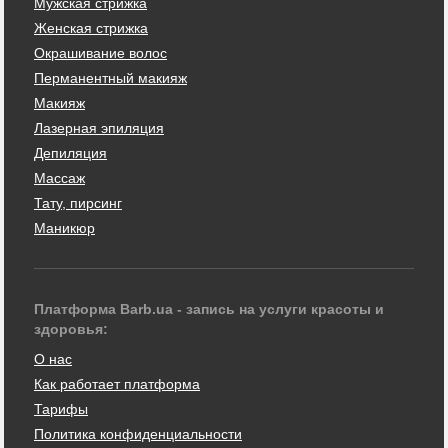
Мужская стрижка
Женская стрижка
Окрашивание волос
Перманентный макияж
Макияж
Лазерная эпиляция
Депиляция
Массаж
Тату, пирсинг
Маникюр
Платформа Barb.ua - запись на услуги красоты и
здоровья:
О нас
Как работает платформа
Тарифы
Политика конфиденциальности