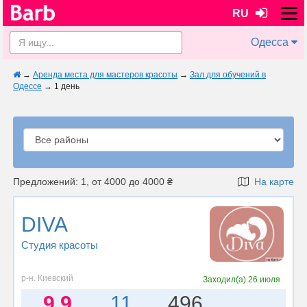
RU
Одесса
→
Аренда места для мастеров красоты
→
Зал для обучений в
Одессе
→
1 день
Предложений: 1, от 4000 до 4000 ₴
На карте
DIVA
Студия красоты
р-н. Киевский
Заходил(а)
26 июля
9.9
11
496