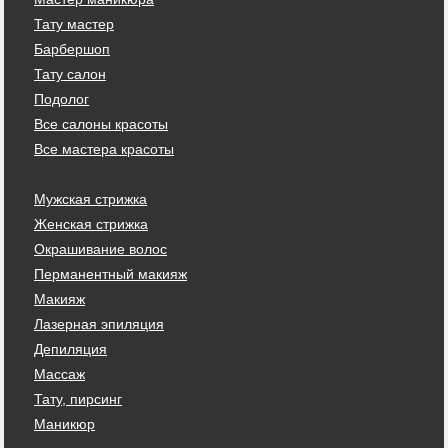
Тату мастер
Барбершоп
Тату салон
Подолог
Все салоны красоты
Все мастера красоты
Мужская стрижка
Женская стрижка
Окрашивание волос
Перманентный макияж
Макияж
Лазерная эпиляция
Депиляция
Массаж
Тату, пирсинг
Маникюр