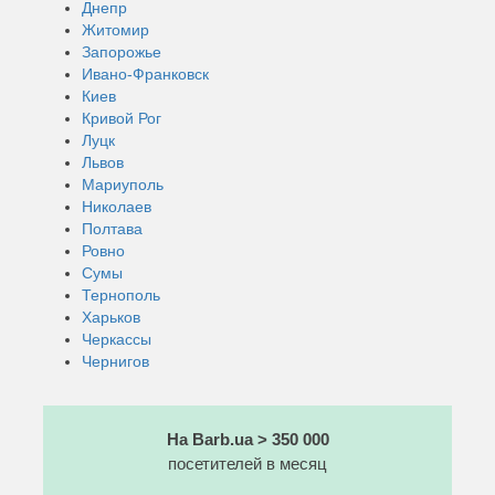
Днепр
Житомир
Запорожье
Ивано-Франковск
Киев
Кривой Рог
Луцк
Львов
Мариуполь
Николаев
Полтава
Ровно
Сумы
Тернополь
Харьков
Черкассы
Чернигов
На Barb.ua > 350 000
посетителей в месяц