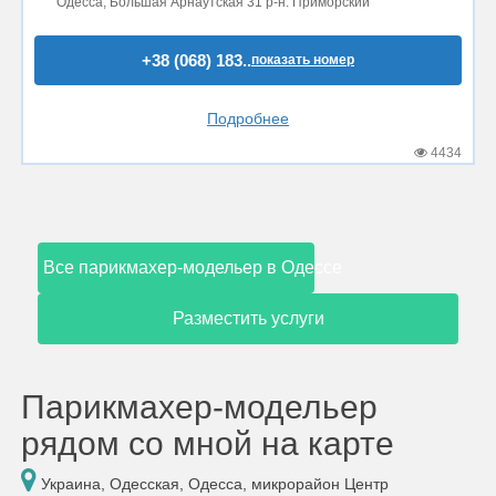
Одесса, Большая Арнаутская 31 р-н. Приморский
+38 (068) 183..
показать номер
Подробнее
4434
Все парикмахер-модельер в Одессе
Разместить услуги
Парикмахер-модельер
рядом со мной на карте
Украина, Одесская, Одесса, микрорайон Центр