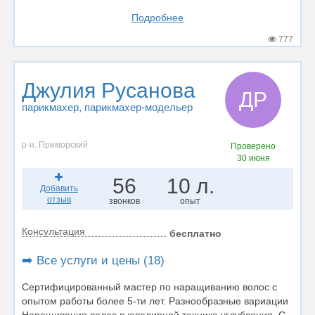
Подробнее
777
Джулия Русанова
ДР
парикмахер
, парикмахер-модельер
р-н. Приморский
Проверено
30 июня
56
10 л.
Добавить
отзыв
звонков
опыт
Консультация
бесплатно
➡️ Все услуги и цены (18)
Сертифицированный мастер по наращиванию волос с
опытом работы более 5-ти лет. Разнообразные вариации