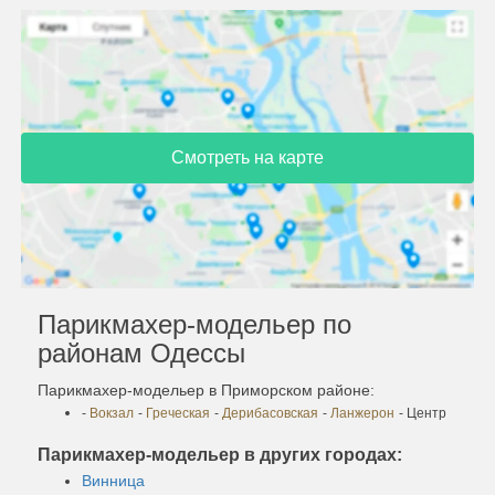
Смотреть на карте
Парикмахер-модельер по
районам Одессы
Парикмахер-модельер в Приморском районе:
-
Вокзал
-
Греческая
-
Дерибасовская
-
Ланжерон
- Центр
Парикмахер-модельер в других городах:
Винница