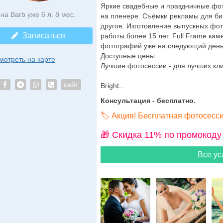
Яркие свадебные и праздничные фо
на Barb уже 6 л. 8 мес.
на пленере. Съёмки рекламы для би
другое. Изготовление выпускных фо
Записаться
работы более 15 лет. Full Frame кам
фотографий уже на следующий день.
Доступные цены.
мотреть на карте
Лучшие фотосессии - для лучших кли
сайт
Bright...
Консультация - бесплатно.
🏷️ Акция! Бесплатная фотосесс
🎁 Cкидка 11% по промокоду
Все ус