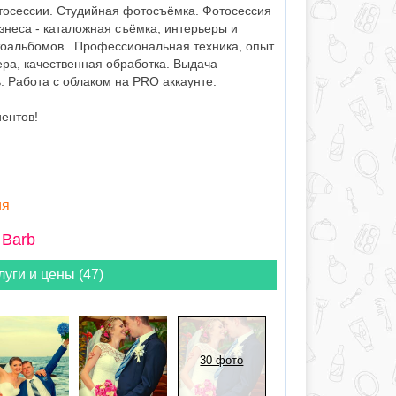
тосессии. Студийная фотосъёмка. Фотосессия
знеса - каталожная съёмка, интерьеры и
тоальбомов. Профессиональная техника, опыт
ера, качественная обработка. Выдача
 Работа с облаком на PRO аккаунте.
ентов!
ия
 Barb
луги и цены (47)
30 фото