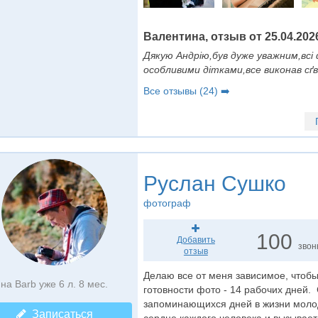
Валентина, отзыв от 25.04.202
Дякую Андрію,був дуже уважним,всі
особливими дітками,все виконав сґв
Все отзывы (24) ➡️
Руслан Сушко
фотограф
100
Добавить
звон
отзыв
Делаю все от меня зависимое, чтобы
на Barb уже 6 л. 8 мес.
готовности фото - 14 рабочих дней. 
запоминающихся дней в жизни молод
Записаться