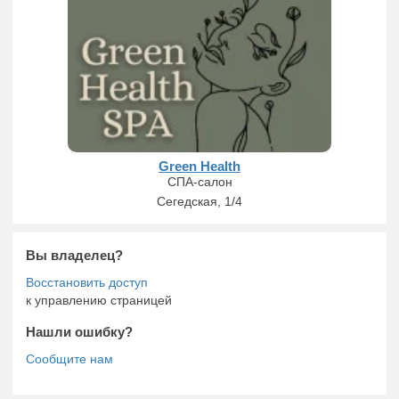
Green Health
СПА-салон
Сегедская, 1/4
Вы владелец?
к управлению страницей
Нашли ошибку?