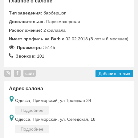
Главное о салоне
Тип заведения:
барбершоп
Дополнительно:
Парикмахерская
Расположение:
2 филиала
Имеет профиль на Barb c
02.02.2018 (8 лет и 6 месяцев)
Просмотры:
5145
Звонков:
101
сайт
Добавить отзыв
Адрес салона
Одесса, Приморский, ул.Троицкая 34
Подробнее
Одесса, Приморский, ул. Сегедская, 18
Подробнее