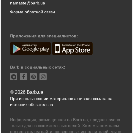
namaste@barb.ua
Форма обратной связи
Приложения для специалистов:
Barb в социальных сетях:
© 2026 Barb.ua
При использовании материалов активная ссылка на
источник обязательна
Информация, размещенная на Barb.ua, предназначена
только для ознакомительных целей. Хотя мы помогаем
пользователям найти проверенных исполнителей, мы не