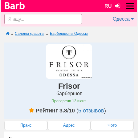
RU
Одесса
→
Салоны красоты
→
Барбершопы Одессы
Frisor
барбершоп
Проверено
13 июня
Рейтинг 3.8/10
(
5 отзывов
)
Прайс
Адрес
Фото