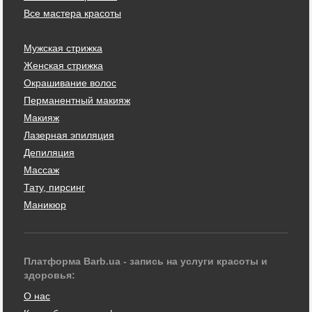
Все мастера красоты
Мужская стрижка
Женская стрижка
Окрашивание волос
Перманентный макияж
Макияж
Лазерная эпиляция
Депиляция
Массаж
Тату, пирсинг
Маникюр
Платформа Barb.ua - запись на услуги красоты и
здоровья:
О нас