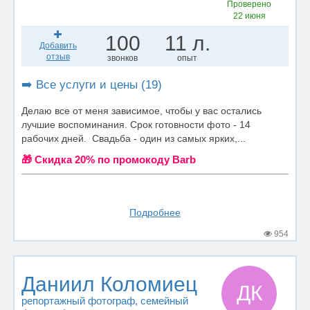
Проверено
22 июня
100
11 л.
Добавить
отзыв
звонков
опыт
➡️ Все услуги и цены (19)
Делаю все от меня зависимое, чтобы у вас остались
лучшие воспоминания. Срок готовности фото - 14
рабочих дней. Свадьба - один из самых ярких,...
🎁 Cкидка 20% по промокоду Barb
Подробнее
954
Даниил Коломиец
ДК
репортажный фотограф
, семейный