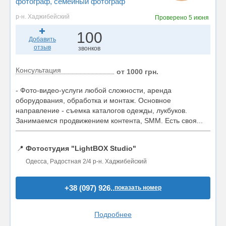
фотограф
, семейный фотограф
р-н. Хаджибейский
Проверено
5 июня
100
Добавить
отзыв
звонков
Консультация
от 1000 грн.
- Фото-видео-услуги любой сложности, аренда
оборудования, обработка и монтаж. Основное
направление - съемка каталогов одежды, лукбуков.
Занимаемся продвижением контента, SMM. Есть своя...
📍
Фотостудия "LightBOX Studio"
Одесса, Радостная 2/4 р-н. Хаджибейский
+38 (097) 926..
показать номер
Подробнее