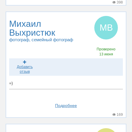
398
Михаил
МВ
Выхристюк
фотограф
, семейный фотограф
Проверено
13 июня
Добавить
отзыв
=)
Подробнее
169