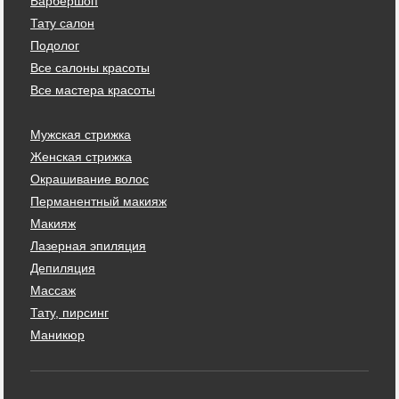
Барбершоп
Тату салон
Подолог
Все салоны красоты
Все мастера красоты
Мужская стрижка
Женская стрижка
Окрашивание волос
Перманентный макияж
Макияж
Лазерная эпиляция
Депиляция
Массаж
Тату, пирсинг
Маникюр