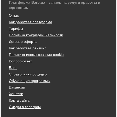
Платформа Barb.ua - запись на услуги красоты и
здоровья:
О нас
Как работает платформа
Тарифы
Политика конфиденциальности
Договор оферты
Как работает рейтинг
Политика использования cookie
Вопрос-ответ
Блог
Справочник процедур
Обучающие программы
Вакансии
Хештеги
Карта сайта
Скидки в телеграм