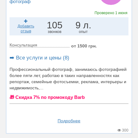
фотограф
Проверено
1 июня
105
9 л.
Добавить
отзыв
звонков
опыт
Консультация
от 1500 грн.
➡️ Все услуги и цены (8)
Профессиональный фотограф, занимаюсь фотографией
более пяти лет, работаю в таких направленностях как
репортаж, семейные фотосъемки, реклама, интерьеры и
недвижимость,...
🎁 Cкидка 7% по промокоду Barb
Подробнее
300