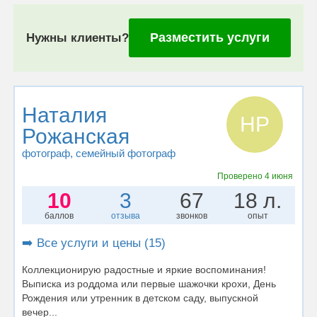
Разместить услуги
Нужны клиенты?
Наталия
НР
Рожанская
фотограф
, семейный фотограф
Проверено
4 июня
10
3
67
18 л.
баллов
отзыва
звонков
опыт
➡️ Все услуги и цены (15)
Коллекционирую радостные и яркие воспоминания!
Выписка из роддома или первые шажочки крохи, День
Рождения или утренник в детском саду, выпускной
вечер...