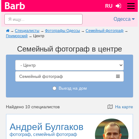
RU
Одесса
→
Специалисты
→
Фотографы Одессы
→
Семейный фотограф
→
Приморский
→
Центр
Семейный фотограф в центре
Семейный фотограф
Выезд на дом
Найдено 10 специалистов
На карте
Андрей Булгаков
фотограф
, семейный фотограф