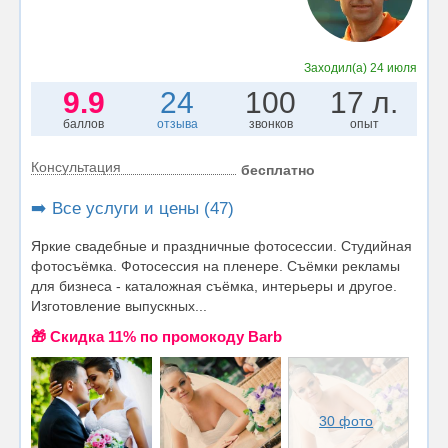
Заходил(а)
24 июля
9.9
24
100
17 л.
баллов
отзыва
звонков
опыт
Консультация
бесплатно
➡️ Все услуги и цены (47)
Яркие свадебные и праздничные фотосессии. Студийная
фотосъёмка. Фотосессия на пленере. Съёмки рекламы
для бизнеса - каталожная съёмка, интерьеры и другое.
Изготовление выпускных...
🎁 Cкидка 11% по промокоду Barb
30 фото