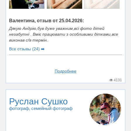
Валентина, отзыв от 25.04.2026:
Дякую Андрію,був дуже уважним,всі фото дітей
незабутні . Вміє працювати з особливими дітками,все
виконав сґв термін.
Все отзывы (24) ➡️
Подробнее
4131
Руслан Сушко
фотограф
, семейный фотограф