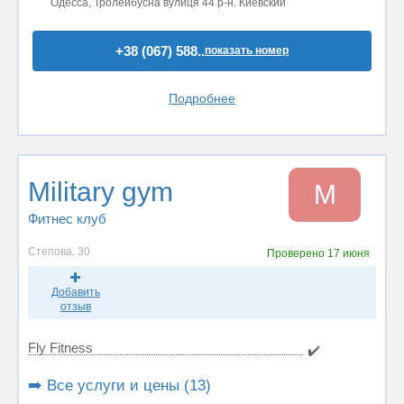
Одесса, Тролейбусна вулиця 44 р-н. Киевский
+38 (067) 588..
показать номер
Подробнее
Military gym
M
Фитнес клуб
Степова, 30
Проверено
17 июня
Добавить
отзыв
Fly Fitness
✔️
➡️ Все услуги и цены (13)