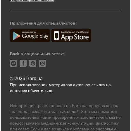
Приложения для специалистов:
Barb в социальных сетях:
© 2026 Barb.ua
При использовании материалов активная ссылка на
источник обязательна
Информация, размещенная на Barb.ua, предназначена
только для ознакомительных целей. Хотя мы помогаем
пользователям найти проверенных исполнителей, мы не
предоставляем медицинские консультации, диагностику
или совет. Если у вас возникла проблема со здоровьем,