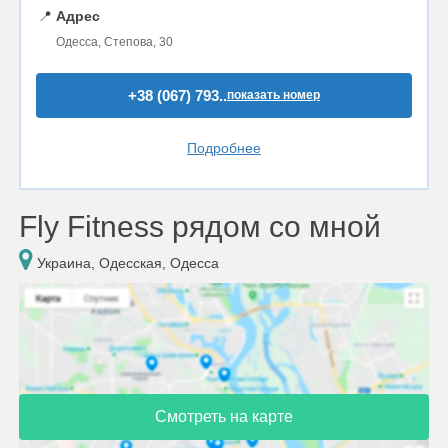
📍
Адрес
Одесса, Степова, 30
+38 (067) 793..
показать номер
Подробнее
Fly Fitness рядом со мной
Украина, Одесская, Одесса
Смотреть на карте