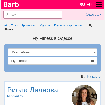
RU
Одесса
→
Тело
→
Тренировка в Одессе
→
Групповая тренировка
→
Fly
Fitness
Fly Fitness в Одессе
Fly Fitness
На карте
Виола Дианова
массажист