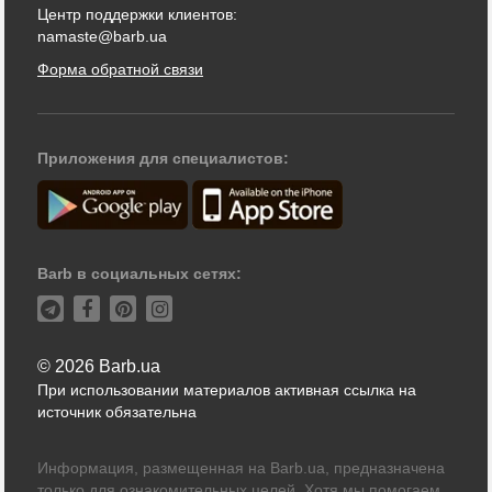
Центр поддержки клиентов:
namaste@barb.ua
Форма обратной связи
Приложения для специалистов:
Barb в социальных сетях:
© 2026 Barb.ua
При использовании материалов активная ссылка на
источник обязательна
Информация, размещенная на Barb.ua, предназначена
только для ознакомительных целей. Хотя мы помогаем