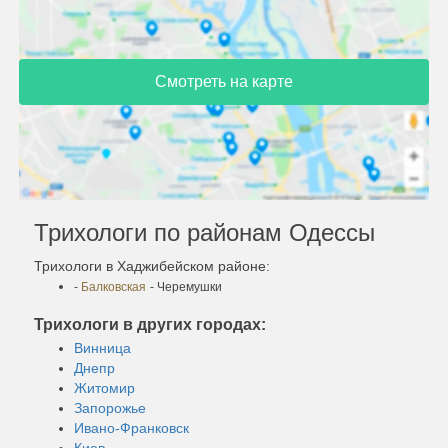
Смотреть на карте
Трихологи по районам Одессы
Трихологи в Хаджибейском районе:
-
Балковская
- Черемушки
Трихологи в других городах:
Винница
Днепр
Житомир
Запорожье
Ивано-Франковск
Киев