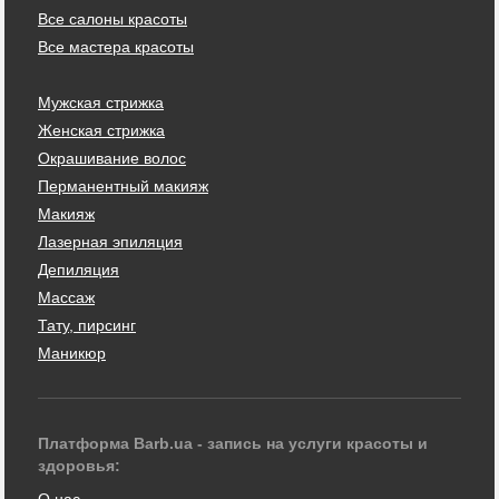
Все салоны красоты
Все мастера красоты
Мужская стрижка
Женская стрижка
Окрашивание волос
Перманентный макияж
Макияж
Лазерная эпиляция
Депиляция
Массаж
Тату, пирсинг
Маникюр
Платформа Barb.ua - запись на услуги красоты и
здоровья:
О нас