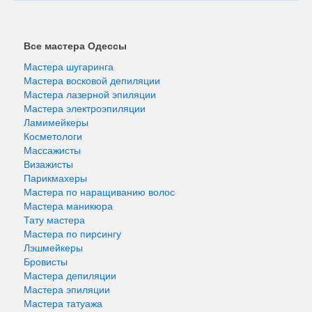
Все мастера Одессы
Мастера шугаринга
Мастера восковой депиляции
Мастера лазерной эпиляции
Мастера электроэпиляции
Ламимейкеры
Косметологи
Массажисты
Визажисты
Парикмахеры
Мастера по наращиванию волос
Мастера маникюра
Тату мастера
Мастера по пирсингу
Лэшмейкеры
Бровисты
Мастера депиляции
Мастера эпиляции
Мастера татуажа