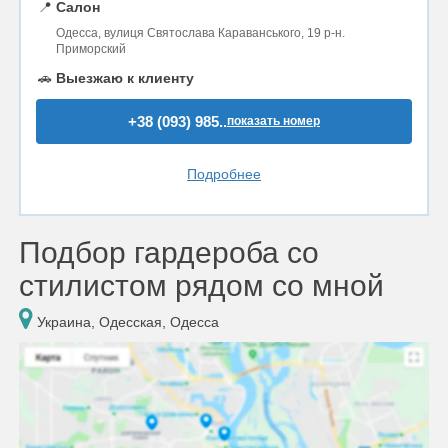
📍
Салон
Одесса, вулиця Святослава Караванського, 19 р-н.
Приморский
🚗
Выезжаю к клиенту
+38 (093) 985..
показать номер
Подробнее
Подбор гардероба со
стилистом рядом со мной
Украина, Одесская, Одесса