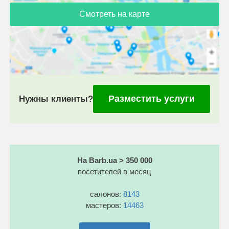
Смотреть на карте
Разместить услуги
Нужны клиенты?
На Barb.ua > 350 000
посетителей в месяц
салонов:
8143
мастеров:
14463