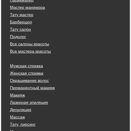
Мастер маникюра
Тату мастер
Барбершоп
Тату салон
Подолог
Все салоны красоты
Все мастера красоты
Мужская стрижка
Женская стрижка
Окрашивание волос
Перманентный макияж
Макияж
Лазерная эпиляция
Депиляция
Массаж
Тату, пирсинг