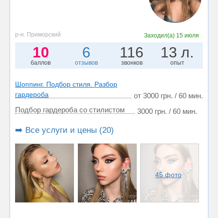
р-н. Приморский
Заходил(а)
15 июля
10
6
116
13 л.
баллов
отзывов
звонков
опыт
Шоппинг. Подбор стиля. Разбор
гардероба
от 3000 грн. / 60 мин.
Подбор гардероба со стилистом
3000 грн. / 60 мин.
➡️ Все услуги и цены (20)
45 фото