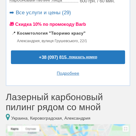
600 грн. / 60 мин.
➡️ Все услуги и цены (29)
🎁 Cкидка 10% по промокоду Barb
📍
Косметология "Творимо красу"
Александрия, вулиця Грушевського, 22/1
+38 (097) 815..
показать номер
Подробнее
Лазерный карбоновый
пилинг рядом со мной
Украина, Кировоградская, Александрия