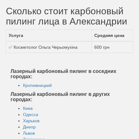
Сколько стоит карбоновый
пилинг лица в Александрии
Услуга
Средняя цена
✅ Косметолог Ольга Черьомухіна
600 грн
Лазерный карбоновый пилинг в соседних
городах:
Кропивницкий
Лазерный карбоновый пилинг в других
городах:
Киев
Одесса
Харьков
Днепр
Львов