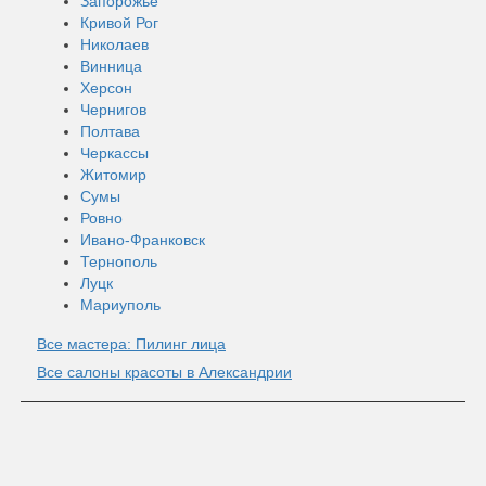
Запорожье
Кривой Рог
Николаев
Винница
Херсон
Чернигов
Полтава
Черкассы
Житомир
Сумы
Ровно
Ивано-Франковск
Тернополь
Луцк
Мариуполь
Все мастера: Пилинг лица
Все салоны красоты в Александрии