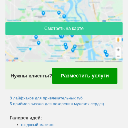
Смотреть на карте
Разместить услуги
Нужны клиенты?
8 лайфхаков для привлекательных губ
5 приёмов визажа для покорения мужских сердец
Галерея идей:
нюдовый макияж