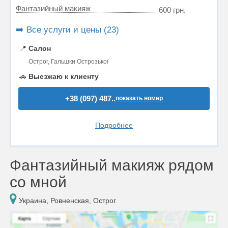
Фантазийный макияж
600 грн.
➡️ Все услуги и цены (23)
📍
Салон
Острог, Гальшки Острозької
🚗
Выезжаю к клиенту
+38 (097) 487..
показать номер
Подробнее
Фантазийный макияж рядом
со мной
Украина, Ровненская, Острог