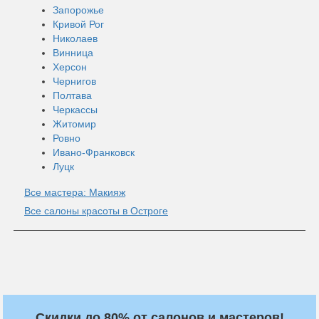
Запорожье
Кривой Рог
Николаев
Винница
Херсон
Чернигов
Полтава
Черкассы
Житомир
Ровно
Ивано-Франковск
Луцк
Все мастера: Макияж
Все салоны красоты в Остроге
Скидки до 80% от салонов и мастеров!