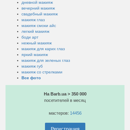
дневной макияж
вечерний макияж
свадебный макияж
макияж глаз
макияж смоки айс
легкий макияж
боди арт
нежный макияж
макияж для карих глаз
яркий макияж
макияж для зеленых глаз
макияж губ
макияж со стрелками
Все фото
На Barb.ua > 350 000
посетителей в месяц
мастеров:
14456
Регистрация