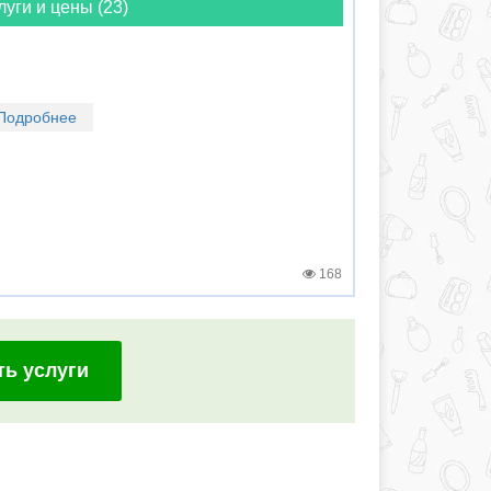
луги и цены (23)
Подробнее
168
ть услуги