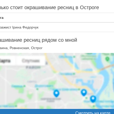
ько стоит окрашивание ресниц в Остроге
га
зажист Ірина Федорчук
ашивание ресниц рядом со мной
аина, Ровненская, Острог
Смотреть на карте