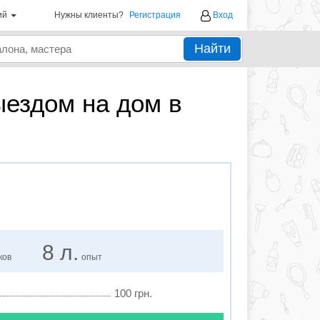
ий
Нужны клиенты?
Регистрация
Вход
Найти
ездом на дом в
8 л.
ков
опыт
100 грн.