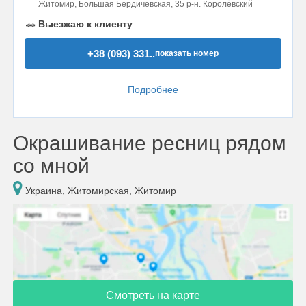
Житомир, Большая Бердичевская, 35 р-н. Королёвский
🚗
Выезжаю к клиенту
+38 (093) 331..
показать номер
Подробнее
Окрашивание ресниц рядом
со мной
Украина, Житомирская, Житомир
Смотреть на карте