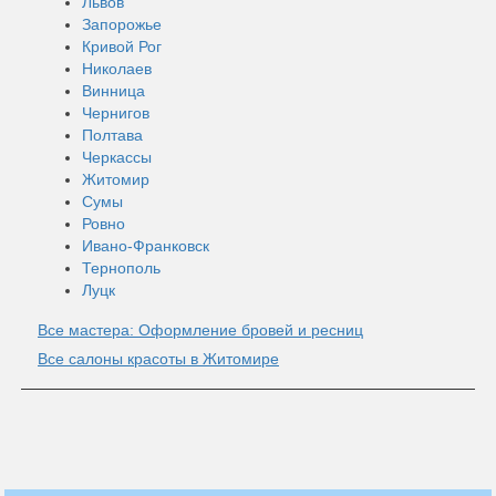
Львов
Запорожье
Кривой Рог
Николаев
Винница
Чернигов
Полтава
Черкассы
Житомир
Сумы
Ровно
Ивано-Франковск
Тернополь
Луцк
Все мастера: Оформление бровей и ресниц
Все салоны красоты в Житомире