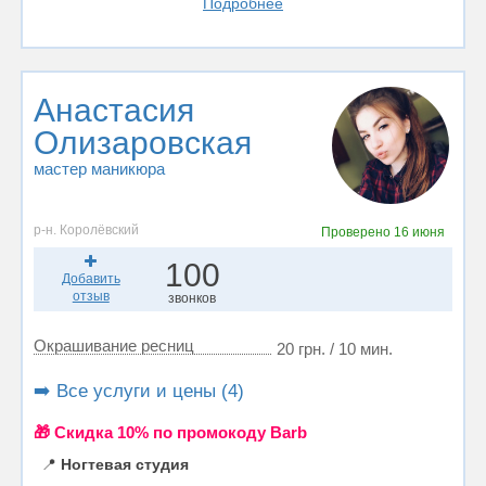
Подробнее
Анастасия
Олизаровская
мастер маникюра
р-н. Королёвский
Проверено
16 июня
100
Добавить
отзыв
звонков
Окрашивание ресниц
20 грн. / 10 мин.
➡️ Все услуги и цены (4)
🎁 Cкидка 10% по промокоду Barb
📍
Ногтевая студия