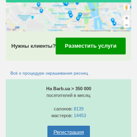
Разместить услуги
Нужны клиенты?
Всё о процедуре окрашивания ресниц
На Barb.ua > 350 000
посетителей в месяц
салонов:
8139
мастеров:
14453
Регистрация