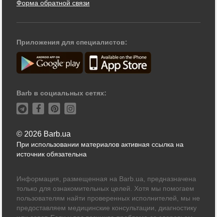
Форма обратной связи
Приложения для специалистов:
Barb в социальных сетях:
© 2026 Barb.ua
При использовании материалов активная ссылка на
источник обязательна
Информация, размещенная на Barb.ua, предназначена
только для ознакомительных целей. Хотя мы помогаем
пользователям найти проверенных исполнителей, мы не
предоставляем медицинские консультации, диагностику