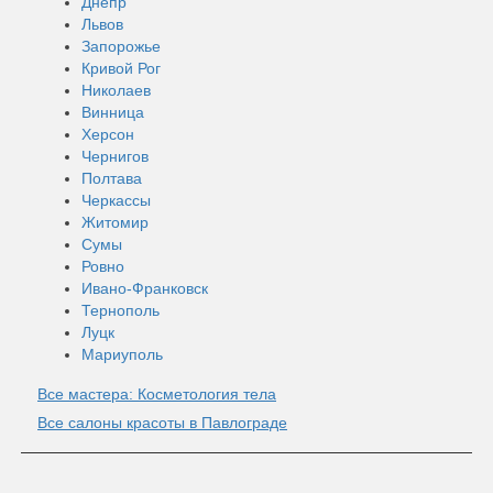
Днепр
Львов
Запорожье
Кривой Рог
Николаев
Винница
Херсон
Чернигов
Полтава
Черкассы
Житомир
Сумы
Ровно
Ивано-Франковск
Тернополь
Луцк
Мариуполь
Все мастера: Косметология тела
Все салоны красоты в Павлограде