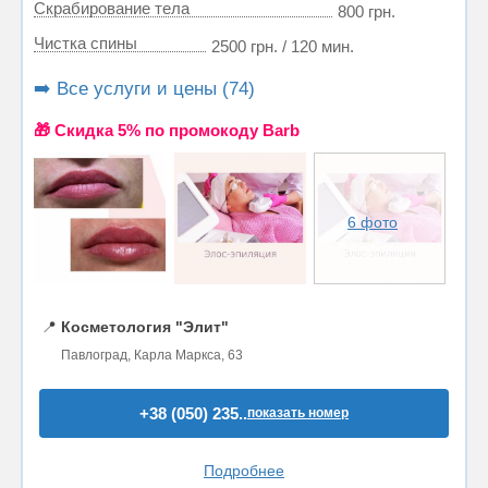
Скрабирование тела
800 грн.
Чистка спины
2500 грн. / 120 мин.
➡️ Все услуги и цены (74)
🎁 Cкидка 5% по промокоду Barb
6 фото
📍
Косметология "Элит"
Павлоград, Карла Маркса, 63
+38 (050) 235..
показать номер
Подробнее