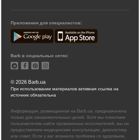
Приложения для специалистов:
Barb в социальных сетях:
© 2026 Barb.ua
При использовании материалов активная ссылка на
источник обязательна
Информация, размещенная на Barb.ua, предназначена
только для ознакомительных целей. Хотя мы помогаем
пользователям найти проверенных исполнителей, мы не
предоставляем медицинские консультации, диагностику
или совет. Если у вас возникла проблема со здоровьем,