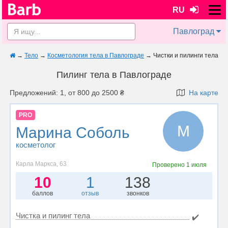
RU
Павлоград
→
Тело
→
Косметология тела в Павлограде
→
Чистки и пилинги тела
Пилинг тела в Павлограде
Предложений: 1, от 800 до 2500 ₴
На карте
PRO
М
Марина Соболь
косметолог
Карла Маркса, 63
Проверено
1 июля
10
1
138
баллов
отзыв
звонков
Чистка и пилинг тела
✔️