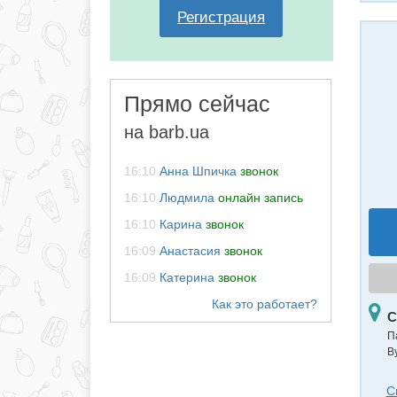
Регистрация
Прямо сейчас
на barb.ua
16:10
Анна Шпичка
звонок
16:10
Людмила
онлайн запись
16:10
Карина
звонок
16:09
Анастасия
звонок
16:09
Катерина
звонок
С
П
В
С