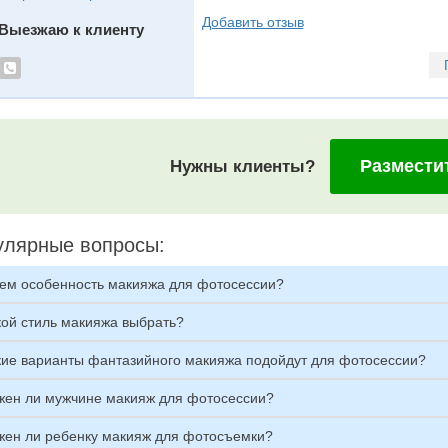
Добавить отзыв
Выезжаю к клиенту
Размести
Нужны клиенты?
улярные вопросы:
чем особенность макияжа для фотосессии?
кой стиль макияжа выбрать?
кие варианты фантазийного макияжа подойдут для фотосессии?
жен ли мужчине макияж для фотосессии?
жен ли ребенку макияж для фотосъемки?