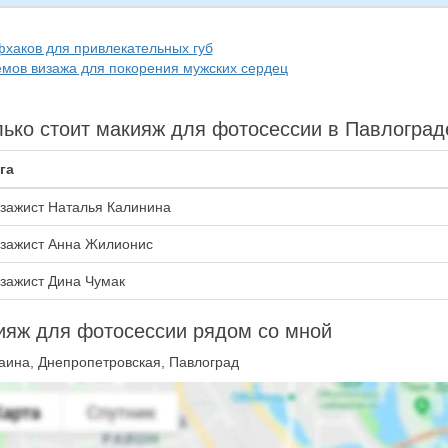
фхаков для привлекательных губ
ёмов визажа для покорения мужских сердец
ько стоит макияж для фотосессии в Павлоград
га
зажист Наталья Калинина
зажист Анна Жилионис
зажист Дина Чумак
ияж для фотосессии рядом со мной
аина, Днепропетровская, Павлоград