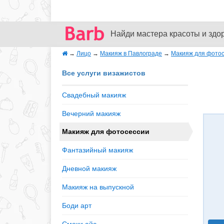
Найди мастера красоты и здо
→
Лицо
→
Макияж в Павлограде
→
Макияж для фото
Все услуги визажистов
Свадебный макияж
Вечерний макияж
Макияж для фотосессии
Фантазийный макияж
Дневной макияж
Макияж на выпускной
Боди арт