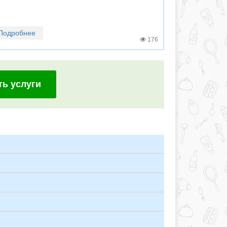
Подробнее
176
ть услуги