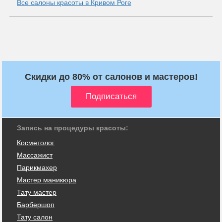
Все салоны красоты в Кривом Роге
Скидки до 80% от салонов и мастеров!
Запись на процедуры красоты:
Косметолог
Массажист
Парикмахер
Мастер маникюра
Тату мастер
Барбершоп
Тату салон