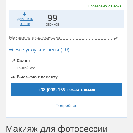
Проверено
20 июня
99
Добавить
отзыв
звонков
Макияж для фотосессии
✔️
➡️ Все услуги и цены (10)
📍
Салон
Кривой Рог
🚗
Выезжаю к клиенту
+38 (096) 155..
показать номер
Подробнее
Макияж для фотосессии