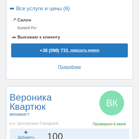
➡️ Все услуги и цены (6)
📍
Салон
Кривой Рог
🚗
Выезжаю к клиенту
+38 (098) 733..
показать номер
Подробнее
Вероника
ВК
Квартюк
визажист
р-н. Центрально-Городской
Проверено
6 июня
100
Добавить