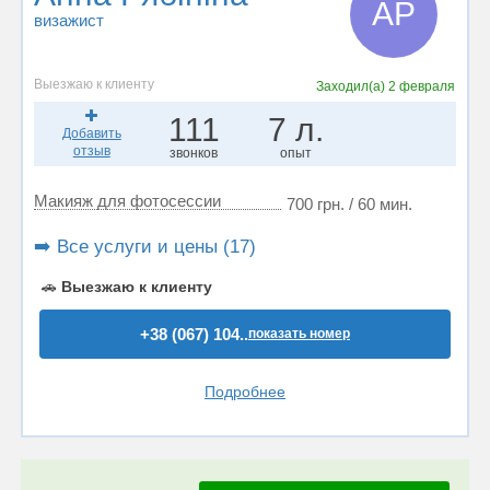
АР
визажист
Выезжаю к клиенту
Заходил(а)
2 февраля
111
7 л.
Добавить
отзыв
звонков
опыт
Макияж для фотосессии
700 грн. / 60 мин.
➡️ Все услуги и цены (17)
🚗
Выезжаю к клиенту
+38 (067) 104..
показать номер
Подробнее