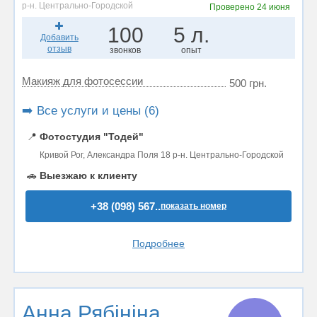
р-н. Центрально-Городской
Проверено
24 июня
100
5 л.
Добавить
отзыв
звонков
опыт
Макияж для фотосессии
500 грн.
➡️ Все услуги и цены (6)
📍
Фотостудия "Тодей"
Кривой Рог, Александра Поля 18 р-н. Центрально-Городской
🚗
Выезжаю к клиенту
+38 (098) 567..
показать номер
Подробнее
Анна Рябініна