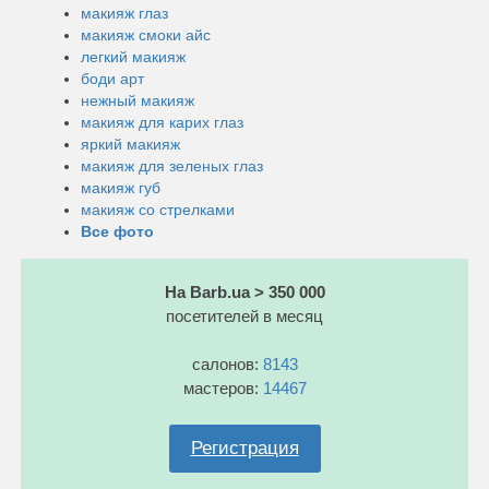
макияж глаз
макияж смоки айс
легкий макияж
боди арт
нежный макияж
макияж для карих глаз
яркий макияж
макияж для зеленых глаз
макияж губ
макияж со стрелками
Все фото
На Barb.ua > 350 000
посетителей в месяц
салонов:
8143
мастеров:
14467
Регистрация