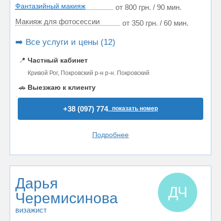
Фантазийный макияж
от 800 грн. / 90 мин.
Макияж для фотосессии
от 350 грн. / 60 мин.
➡️ Все услуги и цены (12)
📍
Частный кабинет
Кривой Рог, Покровский р-н р-н. Покровский
🚗
Выезжаю к клиенту
+38 (097) 774..
показать номер
Подробнее
Дарья
ДЧ
Черемисинова
визажист