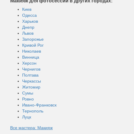
Макияж для фотосессии в других городах:
Киев
Одесса
Харьков
Днепр
Львов
Запорожье
Кривой Рог
Николаев
Винница
Херсон
Чернигов
Полтава
Черкассы
Житомир
Сумы
Ровно
Ивано-Франковск
Тернополь
Луцк
Все мастера: Макияж