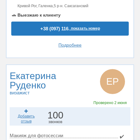
Кривой Рог, Галенка,5 р-н. Саксаганский
🚗
Выезжаю к клиенту
+38 (097) 116..
показать номер
Подробнее
Екатерина
ЕР
Руденко
визажист
Проверено
2 июня
100
Добавить
отзыв
звонков
Макияж для фотосессии
✔️