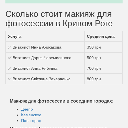
Сколько стоит макияж для
фотосессии в Кривом Роге
Услуга
Средняя цена
✅ Визажист Инна Аниськова
350 грн
✅ Визажист Дарья Черемисинова
500 грн
✅ Визажист Анна Рябініна
700 грн
✅ Визажист Світлана Захарченко
800 грн
Макияж для фотосессии в соседних городах:
Днепр
Каменское
Павлоград